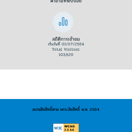
คำถามที่พบบ่อย
สถิติการเข้าชม
เริ่มวันที่ 01/07/2564
Total Visitors:
103,620
สงวนลิขสิทธิ์ตาม พรบ.ลิขสิทธิ์ พ.ศ. 2564