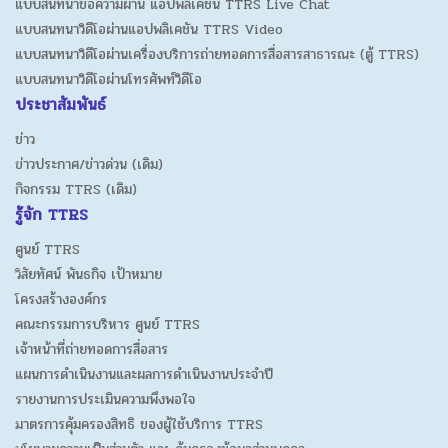
แบบสนทนาข้อความผ่าน แอปพลิเคชัน TTRS Live Chat
และเป็นธรรม ในการเก็บรวบรวมและจัดเก็บข้อมูล
แบบสนทนาวิดีโอผ่านแอปพลิเคชัน TTRS Video
ตลอดจนเก็บรวบรวม และจัดเก็บข้อมูลส่วนบุคคลอย่าง
จำกัดเพียงเท่าที่จำเป็นแก่การให้บริการ หรือบริการด้วย
แบบสนทนาวิดีโอผ่านเครื่องบริการถ่ายทอดการสื่อสารสาธารณะ (ตู้ TTRS)
วิธีการทางอิเล็กทรอนิกส์อื่นใดภายใต้วัตถุประสงค์ของ
แบบสนทนาวิดีโอผ่านโทรศัพท์วิดีโอ
มูลนิธิเท่านั้น ทั้งนี้มูลนิธิจะดำเนินการให้เจ้าของข้อมูล
ประชาสัมพันธ์
รับรู้ ให้ความยินยอม ทางอิเล็กทรอนิกส์ ตามแบบวิธีการ
ข่าว
ของมูลนิธิ
ข่าวประกาศ/ข่าวด่วน (เดิม)
มูลนิธิ ได้เก็บรวบรวมข้อมูลของท่านผ่าน 2 ช่องทาง
กิจกรรม TTRS (เดิม)
ได้แก่
รู้จัก TTRS
1. ข้อมูลที่ท่านแสดงและส่งมอบให้กับมูลนิธิ
ศูนย์ TTRS
วิสัยทัศน์ พันธกิจ เป้าหมาย
2. ข้อมูลที่เราเก็บรวบรวมผ่านบริการของ Third-
โครงสร้างองค์กร
Party
คณะกรรมการบริหาร ศูนย์ TTRS
มูลนิธิอาจจัดเก็บข้อมูลส่วนบุคคลของท่านซึ่งเกี่ยวกับ
เจ้าหน้าที่ถ่ายทอดการสื่อสาร
ความสนใจและบริการที่ท่านใช้ ซึ่งอาจประกอบด้วยเรื่อง
แผนการดำเนินงานและผลการดำเนินงานประจำปี
เชื้อชาติ ศาสนาหรือปรัชญา ข้อมูลสุขภาพของท่าน
รายงานการประเมินความพึงพอใจ
ข้อมูลชีวภาพ ทุพพลภาพ ความพิการ อัตลักษณ์ หรือ
มาตรการคุ้มครองสิทธิ ของผู้ใช้บริการ TTRS
ข้อมูลอื่นใด ที่จะเป็นประโยชน์ในการให้บริการ ทั้งนี้ การ