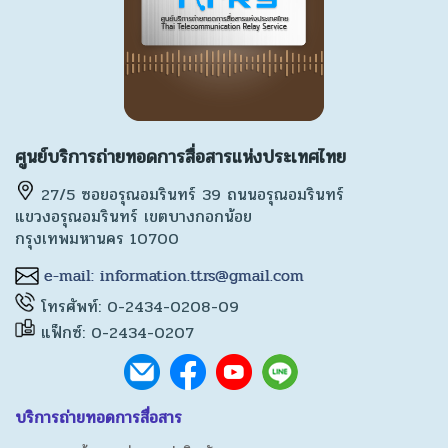
2. วัตถุประสงค์ในการจัดทำนโยบายการคุ้มครองข้อมูล
ส่วนบุคคล
มูลนิธิจัดทำนโยบายการคุ้มครองข้อมูลส่วนบุคคลเพื่อ
ศูนย์บริการถ่ายทอดการสื่อสารแห่งประเทศไทย
คุ้มครองข้อมูลของสมาชิก พนักงาน รวมตลอดถึง คู่ค้า
ของมูลนิธิ ในการทำธุรกรรมต่าง ๆ กับมูลนิธิ ให้มีความ
27/5 ซอยอรุณอมรินทร์ 39 ถนนอรุณอมรินทร์
ปลอดภัย น่าเชื่อถือ และเพื่อให้เจ้าของข้อมูลได้รับการ
แขวงอรุณอมรินทร์ เขตบางกอกน้อย
คุ้มครองอย่างมีประสิทธิภาพและได้รับการป้องการ
กรุงเทพมหานคร 10700
การนำข้อมูลส่วนบุคคลของเจ้าของข้อมูลไปใช้โดยไม่ได้
รับอนุญาต อีกทั้งเพื่อให้มีการเยียวยาเจ้าของข้อมูลส่วน
บุคคตามกฎหมายที่เกี่ยวข้อง
โทรศัพท์: 0-2434-0208-09
แฟ็กซ์: 0-2434-0207
3. การเก็บข้อมูลส่วนบุคคลอย่างจำกัด
การจัดเก็บรวบรวมข้อมูลส่วนบุคคลจะกระทำโดยมี
บริการถ่ายทอดการสื่อสาร
วัตถุประสงค์ ขอบเขต และใช้วิธีการที่ชอบด้วยกฎหมาย