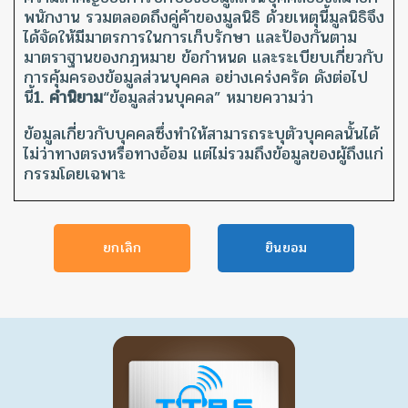
พนักงาน รวมตลอดถึงคู่ค้าของมูลนิธิ ด้วยเหตุนี้มูลนิธิจึง
ได้จัดให้มีมาตรการในการเก็บรักษา และป้องกันตาม
มาตราฐานของกฎหมาย ข้อกำหนด และระเบียบเกี่ยวกับ
การคุ้มครองข้อมูลส่วนบุคคล อย่างเคร่งครัด ดังต่อไป
นี้
1. คำนิยาม
“ข้อมูลส่วนบุคคล” หมายความว่า
ข้อมูลเกี่ยวกับบุคคลซึ่งทำให้สามารถระบุตัวบุคคลนั้นได้
ไม่ว่าทางตรงหรือทางอ้อม แต่ไม่รวมถึงข้อมูลของผู้ถึงแก่
กรรมโดยเฉพาะ
“ผู้ควบคุมข้อมูลส่วนบุคคล” หมายความว่า
บุคคลหรือนิติบุคคลซึ่งทำให้มีอำนาจหน้าที่ตัดสินใจเกี่ยว
ยกเลิก
กับการเก็บรวบรวม ใช้ หรือเปิดเผยข้อมูลส่วนบุคคล “ผู้
ประมวลผลข้อมูลส่วนบุคคล” หมายความว่า บุคคลหรือ
นิติบุคคลซึ่งดำเนินการเกี่ยวกับรวบรวม ใช้ หรือเปิดเผย
ข้อมูลส่วนบุคคลตามคำสั่งหรือในนามของผู้ควบคุมข้อมูล
ส่วนบุคคล ทั้งนี้ บุคคลหรือนิติบุคคลซึ่งดำเนินการดัง
กล่าวไม่เป็นผู้ควบคุมข้อมูลส่วนบุคคล “เจ้าของข้อมูล”
หมายความว่า สมาชิก พนักงาน คู่ค้า ซึ่งเป็นบุคคล
ธรรมดา “บุคคล” หมายความว่า บุคคลธรรมดา