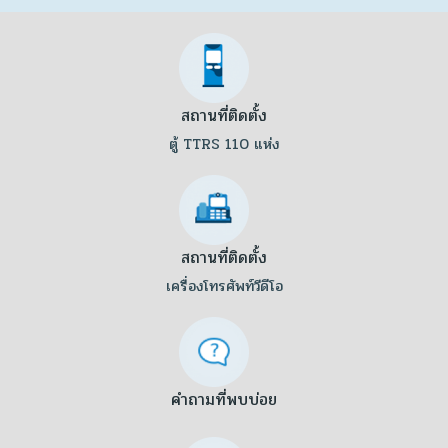
กฎหมายของมูลนิธิ หรือของบุคคลหรือนิติบุคคล
อื่นที่ไม่ใช่มูลนิธิ
3.5.
เป็นการจำเป็นเพื่อป้องกันหรือระงับอันตราย
ต่อชีวิต ร่างกาย หรือสุขภาพของบุคคล
สถานที่ติดตั้ง
3.6.
เป็นการจำเป็นเพื่อการปฏิบัติตามสัญญาซึ่ง
ตู้ TTRS 110 แห่ง
เจ้าของข้อมูลส่วนบุคคลเป็นคู่สัญญาหรือเพื่อใช้ใน
การดำเนินการตามคำขอของเจ้าของข้อมูลส่วน
บุคคลก่อนเข้าทำสัญญานั้น
3.7.
เพื่อให้บรรลุวัตถุประสงค์ที่เกี่ยวกับการจัดทำ
เอกสารประวัติศาสตร์หรือจดหมายเหตุ เพื่อ
สถานที่ติดตั้ง
ประโยชน์สาธารณะ หรือเพื่อการศึกษา วิจัย การ
เครื่องโทรศัพท์วีดีโอ
จัดทำสถิติ ซึ่งได้จัดให้มีมาตรการป้องกันที่เหมาะ
สม
3.8.
ข้อมูลพฤติกรรมการใช้งาน ผ่านเครื่องมือดัง
ต่อไปนี้ Google Analytics, Google
คำถามที่พบบ่อย
AdWords, Hotjar และ Facebook Pixel เพื่อ
วิเคราะห์ความสามารถของ platform รวมถึง