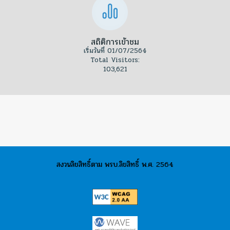
วางแผนการพัฒนา platform ในอนาคต โดยเป็น
ข้อมูลการใช้งานและไม่เกี่ยวข้องกับข้อมูลส่วน
บุคคลใดๆทั้งสิ้น
สถิติการเข้าชม
เริ่มวันที่ 01/07/2564
Total Visitors:
4. วัตถุประสงค์ในการเก็บรวบรวมข้อมูลส่วนบุคคล
103,621
มูลนิธิจะดำเนินการจัดเก็บรวบรวม ใช้ ปรับปรุงและเปิด
เผยข้อมูลส่วนบุคคลของผู้ให้ข้อมูลตามวัตถุประสงค์
ขอบเขต และตามวิธีการที่กฎหมายหมายกำหนด โดยจะ
จัดเก็บเพียงเท่าที่จำเป็นแก่การให้บริการ และการดำเนิน
งานของมูลนิธิเพื่อประโยชน์ของเจ้าของข้อมูลเป็นหลัก
และการอื่น ๆตามกฎหมายเพื่อวัตถุประสงค์ ดังนี้
4.1.
เพื่อใช้ในการประมวลผล บริหารจัดการ
สงวนลิขสิทธิ์ตาม พรบ.ลิขสิทธิ์ พ.ศ. 2564
พิจารณา ให้บริการและการดำเนินงานต่าง ๆ ซึ่ง
เกี่ยวกับธุรกิจของมูลนิธิที่มีอยู่ในปัจจุบัน และอาจ
มีขึ้นในอนาคต และรวมถึงการใด ๆ เพื่อประโยชน์
ของเจ้าของข้อมูล ตลอดจนนำไปใช้ในการจัดทำ
บัญชี งบการเงิน และข้อมูลทางบัญชีของมูลนิธิ