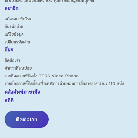
นโยบายความเป็นส่วนตัว และ คุ้มครองข้อมูลส่วนบุคคล
ดำเนินการดังกล่าวข้างต้น มูลนิธิจะขอความยินยอมจาก
สมาชิก
ท่านก่อนทำการเก็บรวบรวม เว้นแต่
สมัครสมาชิกใหม่
3.1. เป็นการปฏิบัติตามกฎหมาย เช่น พระราช
ลืมรหัสผ่าน
บัญญัติคุ้มครองข้อมูลส่วนบุคคล
แก้ไขข้อมูล
พระราชบัญญัติว่าด้วยธุรกรรมทางอิเล็กทรอนิกส์
พระราชบัญญัติการประกอบกิจการโทรคมนาคม
เปลี่ยนรหัสผ่าน
พระราชบัญญัติป้องกันและปราบปรามการฟอก
อื่นๆ
เงิน
ติดต่อเรา
ประมวลกฎหมายแพ่งและอาญา
คำถามที่พบบ่อย
ประมวลกฎหมายวิธีพิจารณาความแพ่งและอาญา
เป็นต้น
รายชื่อสถานที่ติดตั้ง TTRS Video Phone
รายชื่อสถานที่ติดตั้งเครื่องบริการถ่ายทอดการสื่อสารสาธารณะ 110 แห่ง
3.2. เป็นไปเพื่อประโยชน์แก่การสอบสวนของ
คลังศัพท์ภาษามือ
พนักงานสอบสวน หรือการพิจารณาพิพากษาคดี
สถิติ
ของศาล
3.3. เพื่อประโยชน์ของท่าน และการขอความ
ติดต่อเรา
ยินยอมไม่อาจกระทำได้ในเวลานั้น
3.4.
เป็นการจำเป็นเพื่อประโยชน์โดยชอบด้วย