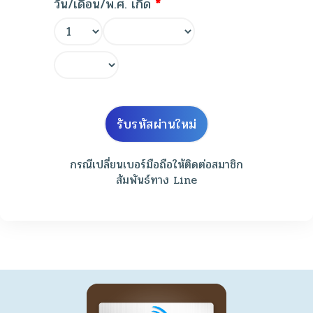
วัน/เดือน/พ.ศ. เกิด
*
กรณีเปลี่ยนเบอร์มือถือให้ติดต่อสมาชิก
สัมพันธ์ทาง Line