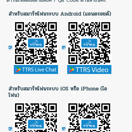
ดาวน์โหลดได้ตามลิงค์ / QR Code ด้านล่างนี้ค่ะ
สำหรับสมาร์ทโฟนระบบ Android (แอนดรอยด์)
สำหรับสมาร์ทโฟนระบบ iOS หรือ iPhone (ไอ
โฟน)