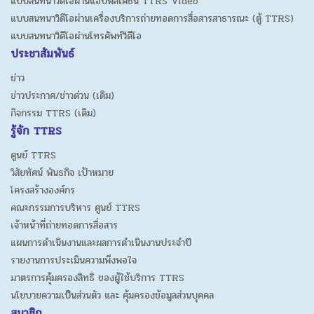
แบบสนทนาวิดีโอผ่านแอปพลิเคชัน TTRS Video
แบบสนทนาวิดีโอผ่านเครื่องบริการถ่ายทอดการสื่อสารสาธารณะ (ตู้ TTRS)
แบบสนทนาวิดีโอผ่านโทรศัพท์วิดีโอ
ประชาสัมพันธ์
ข่าว
ข่าวประกาศ/ข่าวด่วน (เดิม)
กิจกรรม TTRS (เดิม)
รู้จัก TTRS
ศูนย์ TTRS
วิสัยทัศน์ พันธกิจ เป้าหมาย
โครงสร้างองค์กร
คณะกรรมการบริหาร ศูนย์ TTRS
เจ้าหน้าที่ถ่ายทอดการสื่อสาร
แผนการดำเนินงานและผลการดำเนินงานประจำปี
รายงานการประเมินความพึงพอใจ
มาตรการคุ้มครองสิทธิ ของผู้ใช้บริการ TTRS
นโยบายความเป็นส่วนตัว และ คุ้มครองข้อมูลส่วนบุคคล
สมาชิก