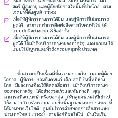
เพื่อการบริการอย่างต่อเนื่อง ให้กับ คนพิการ เด็ก
สตรี ผู้สูงอายุ และผู้ด้อยโอกาสในพื้นที่ห่างไกล ตาม
เจตนาที่ตั้งศูนย์ TTRS
เพื่อให้ผู้พิการทางการได้ยิน และผู้พิการที่ไม่สามารถ
พูดได้ สามารถทำการติดต่อสื่อสารกับคนทั่วไป ได้
แบบปกติอย่างแบบไร้ข้อจำกัด
เพื่อให้ผู้พิการทางการได้ยิน และผู้พิการที่ไม่สามารถ
พูดได้ ได้เข้าถึงบริการต่างๆของภาครัฐ และเอกชน ได้
แบบไร้ปัญหาและทั่วถึงครอบคลุมทั้งประเทศ
ที่กล่าวมาเป็นเรื่องดีที่ควรบอกต่อกัน เพราะผู้ด้อย
โอกาส ผู้พิการ รวมถึงคนแก่ เด็ก สตรี ในพื้นที่ห่าง
ไกล มีช่องทางที่จะใช้ติดต่อสื่อสาร เข้าถึงบริการต่างๆ
ของทางภาครัฐ ได้อย่างรวดเร็วและทันท่วงที คุณ
สามารถที่จะแนะนำหรือบอกต่อ ให้กลุ่มคนเหล่านี้เข้าไป
ใช้งาน บริการโทรคมนาคมขั้นพื้นฐานของทาง กสทช. นี่
ได้ผ่านทางเว็บไซต์ ศูนย์บริการถ่ายทอดการสื่อสารแห่ง
ประเทศไทย (TTRS) ตามลิงค์ที่ผมให้ไป ข้างในเว็บ