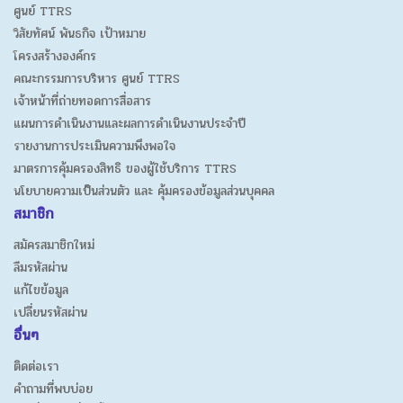
ศูนย์ TTRS
วิสัยทัศน์ พันธกิจ เป้าหมาย
โครงสร้างองค์กร
คณะกรรมการบริหาร ศูนย์ TTRS
เจ้าหน้าที่ถ่ายทอดการสื่อสาร
แผนการดำเนินงานและผลการดำเนินงานประจำปี
รายงานการประเมินความพึงพอใจ
มาตรการคุ้มครองสิทธิ ของผู้ใช้บริการ TTRS
นโยบายความเป็นส่วนตัว และ คุ้มครองข้อมูลส่วนบุคคล
สมาชิก
สมัครสมาชิกใหม่
ลืมรหัสผ่าน
แก้ไขข้อมูล
เปลี่ยนรหัสผ่าน
อื่นๆ
ติดต่อเรา
คำถามที่พบบ่อย