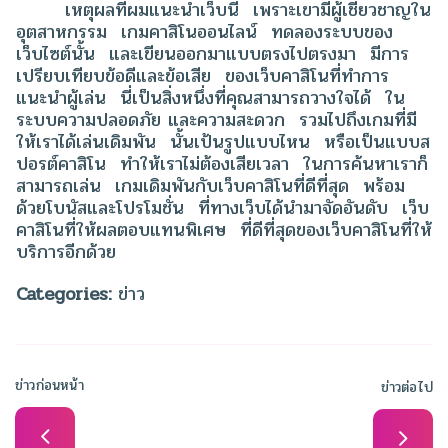
เหตุผลที่ผมแนะนำเว็บนี้ เพราะเขามีผู้เชี่ยวชาญใน
อุตสาหกรรม เกมคาสิโนออนไลน์ ทดลองระบบของ
เว็บไซต์นั้น และเขียนออกมาแบบตรงไปตรงมา มีการ
เปรียบเทียบข้อดีและข้อเสีย ของเว็บคาสิโนที่ทำการ
แนะนำผู้เล่น นี่เป็นสิ่งหนึ่งที่คุณสามารถวางใจได้ ใน
ระบบความปลอดภัย และความสะดวก รวมไปถึงเกมที่มี
ให้เราได้เล่นเดิมพัน นั้นเป้นรูปแบบไหน หรือเป็นแบบส
ปอรต์คาสิโน ทำให้เราไม่ต้องเสียเวลา ในการค้นหาเราก็
สามารถเล่น เกมเดิมพันกับเว็บคาสิโนที่ดีที่สุด พร้อม
ด้วยโบนัสและโปรโมชั่น ที่ทางเว็บได้นำมาจัดอันดับ เว็บ
คาสิโนที่ให้ผลตอบแทนพิเศษ ที่ดีที่สุดของเว็บคาสิโนที่ให้
บริการอีกด้วย
Categories:
ข่าว
ข่าวก่อนหน้า
ข่าวต่อไป