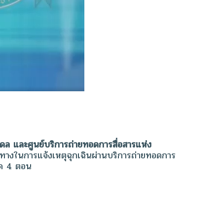
 และศูนย์บริการถ่ายทอดการสื่อสารแห่ง
นวทางในการแจ้งเหตุฉุกเฉินผ่านบริการถ่ายทอดการ
มด 4 ตอน