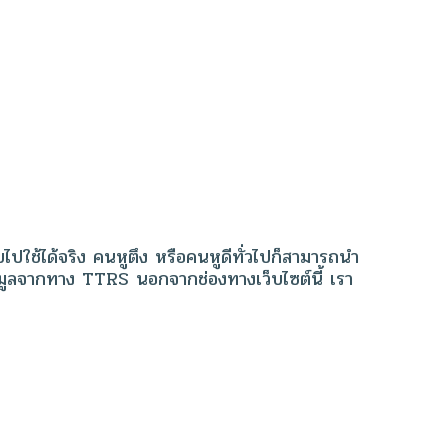
ปใช้ได้จริง คนหูตึง หรือคนหูดีทั่วไปก็สามารถนำ
อมูลจากทาง TTRS นอกจากช่องทางเว็บไซต์นี้ เรา