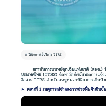
วิดีโอการใช้บริการ TTRS
สถาบันการแพทย์ฉุกเฉินแห่งชาติ (สพฉ.) ร่วม
ประเทศไทย (TTRS)
จัดทำวีดีทัศน์สาธิตการแจ้
สื่อสาร TTRS สำหรับคนหูหนวกที่มีอาการเจ็บป่วย
► ตอนที่ 1 เหตุการณ์จำลองการช่วยฟื้นคืนชีพขั้