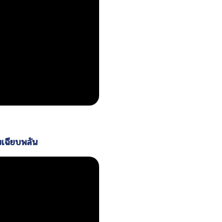
เฉียบพลัน