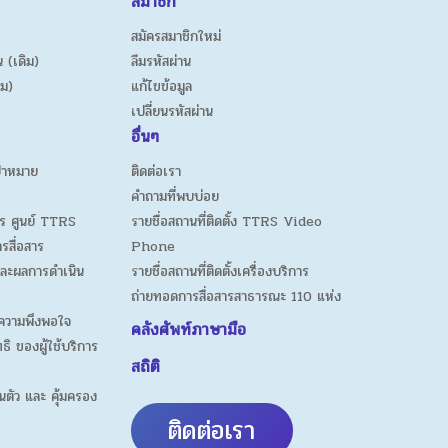
สมาชิก
สมัครสมาชิกใหม่
 (เดิม)
ลืมรหัสผ่าน
ิม)
แก้ไขข้อมูล
เปลี่ยนรหัสผ่าน
อื่นๆ
ป้าหมาย
ติดต่อเรา
คำถามที่พบบ่อย
ร ศูนย์ TTRS
รายชื่อสถานที่ติดตั้ง TTRS Video
ารสื่อสาร
Phone
ละผลการดำเนิน
รายชื่อสถานที่ติดตั้งเครื่องบริการ
ถ่ายทอดการสื่อสารสาธารณะ 110 แห่ง
ความพึงพอใจ
คลังศัพท์ภาษามือ
ธิ ของผู้ใช้บริการ
สถิติ
นตัว และ คุ้มครอง
ติดต่อเรา