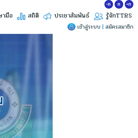
ษามือ
สถิติ
ประชาสัมพันธ์
รู้จักTTRS
เข้าสู่ระบบ
|
สมัครสมาชิก