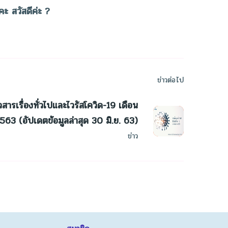
ะ สวัสดีค่ะ
?
ข่าวต่อไป
วสารเรื่องทั่วไปและไวรัสโควิด-19 เดือน
563 (อัปเดตข้อมูลล่าสุด 30 มิ.ย. 63)
ข่าว