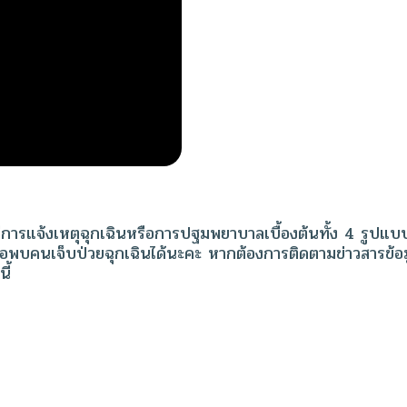
ารแจ้งเหตุฉุกเฉินหรือการปฐมพยาบาลเบื้องต้นทั้ง 4 รูปแบบไ
หรือพบคนเจ็บป่วยฉุกเฉินได้นะคะ หากต้องการติดตามข่าวสารข้
ี้