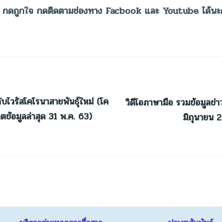
กัน กดถูกใจ กดติดตามช่องทาง Facbook และ Youtube ได้นะค
ับไวรัสโคโรนาสายพันธุ์ใหม่ (โค
วิดีโอภาษามือ รวมข้อมูลข่า
ข้อมูลล่าสุด 31 พ.ค. 63)
มิถุนายน 2