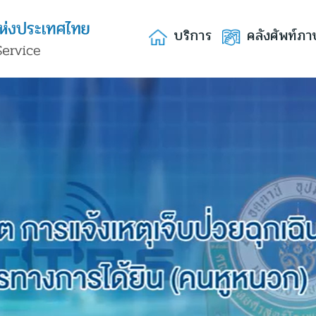
บริการ
คลังศัพท์ภา