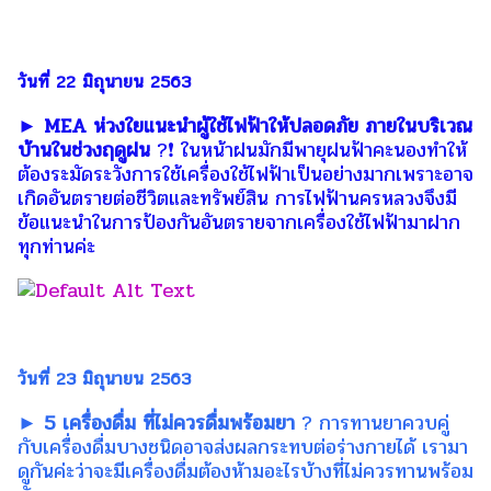
วันที่ 22 มิถุนายน 2563
► MEA ห่วงใยแนะนำผู้ใช้ไฟฟ้าให้ปลอดภัย ภายในบริเวณ
บ้านในช่วงฤดูฝน
?❗️ ในหน้าฝนมักมีพายุฝนฟ้าคะนองทำให้
ต้องระมัดระวังการใช้เครื่องใช้ไฟฟ้าเป็นอย่างมากเพราะอาจ
เกิดอันตรายต่อชีวิตและทรัพย์สิน การไฟฟ้านครหลวงจึงมี
ข้อแนะนำในการป้องกันอันตรายจากเครื่องใช้ไฟฟ้ามาฝาก
ทุกท่านค่ะ
วันที่ 23 มิถุนายน 2563
► 5 เครื่องดื่ม ที่ไม่ควรดื่มพร้อมยา
? การทานยาควบคู่
กับเครื่องดื่มบางชนิดอาจส่งผลกระทบต่อร่างกายได้ เรามา
ดูกันค่ะว่าจะมีเครื่องดื่มต้องห้ามอะไรบ้างที่ไม่ควรทานพร้อม