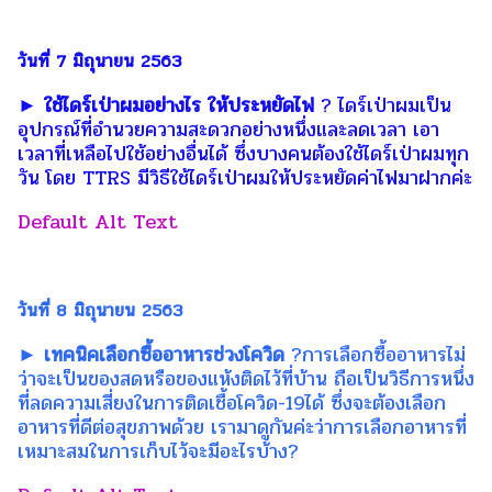
วันที่ 7 มิถุนายน 2563
► ใช้ไดร์เป่าผมอย่างไร ให้ประหยัดไฟ
? ไดร์เป่าผมเป็น
อุปกรณ์ที่อำนวยความสะดวกอย่างหนึ่งและลดเวลา เอา
เวลาที่เหลือไปใช้อย่างอื่นได้ ซึ่งบางคนต้องใช้ไดร์เป่าผมทุก
วัน โดย TTRS มีวิธีใช้ไดร์เป่าผมให้ประหยัดค่าไฟมาฝากค่ะ
วันที่ 8 มิถุนายน 2563
► เทคนิคเลือกซื้ออาหารช่วงโควิด
?การเลือกซื้ออาหารไม่
ว่าจะเป็นของสดหรือของแห้งติดไว้ที่บ้าน ถือเป็นวิธีการหนึ่ง
ที่ลดความเสี่ยงในการติดเชื้อโควิด-19ได้ ซึ่งจะต้องเลือก
อาหารที่ดีต่อสุขภาพด้วย เรามาดูกันค่ะว่าการเลือกอาหารที่
เหมาะสมในการเก็บไว้จะมีอะไรบ้าง?