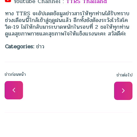
Youtube Channel :
TTRS Thailand
ทาง TTRS จะอัปเดตข้อมูลข่าวสารให้ทุกท่านได้รับทราบ
ช่วงเดือนนี้ใกล้เข้าสู่ฤดูฝนแล้ว อีกทั้งยังต้องระวังไวรัสโค
วิด-19 ไม่ให้กลับมาระบาดหนักในรอบที่ 2 ขอให้ทุกท่าน
ดูแลสุขภาพกายและสุขภาพใจให้แข็งแรงนะคะ สวัสดีค่ะ
Categories:
ข่าว
ข่าวก่อนหน้า
ข่าวต่อไป