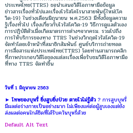
ประเทศไทย(TTRS) ขอนำเสนอวิดีโอภาษามือข้อมูล
ข่าวสารเรื่องทั่วไปและเรื่องไวรัสโคโรนาสายพันธุ์ใหม่(โค
วิด-19) ในช่วงเดือนมิถุนายน พ.ศ.2563 มีทั้งข้อมูลความ
รู้เรื่องทั่วไป เรื่องเกี่ยวกับไวรัสโควิด-19 วิธีการดูแลตัวเอง
การปฏิบัติตัวเมื่อเกิดมาตรการต่างๆจากครม. รวมไปถึง
การให้บริการของทาง TTRS ในช่วงวิกฤตไวรัสโควิด-19
จัดทำโดยเจ้าหน้าที่สมาชิกสัมพันธ์ ศูนย์บริการถ่ายทอด
การสื่อสารแห่งประเทศไทย(TTRS) โดยท่านสามารถคลิก
ที่ภาพประกอบวิดีโอของแต่ละเรื่องเพื่อรับชมวิดีโอภาษามือ
ที่ทาง TTRS จัดทำขึ้น
วันที่ 1 มิถุนายน 2563
► โทษของบุหรี่ ยิ่งสูบยิ่งป่วย ตายไวไม่รู้ตัว
? การสูบบุหรี่
มีผลต่อร่างกายเป็นอย่างมาก ไม่เพียงแค่ต่อผู้สูบเองแต่ยัง
ส่งผลต่อคนใกล้ชิดที่ได้รับควันบุหรี่ด้วย