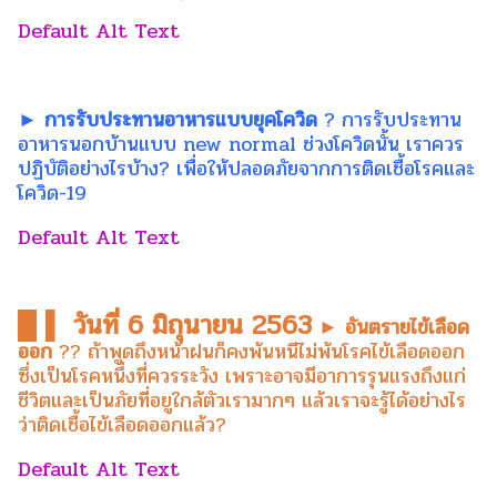
► การรับประทานอาหารแบบยุคโควิด
? การรับประทาน
อาหารนอกบ้านแบบ new normal ช่วงโควิดนั้น เราควร
ปฏิบัติอย่างไรบ้าง? เพื่อให้ปลอดภัยจากการติดเชื้อโรคและ
โควิด-19
█ ▌ วันที่ 6 มิถุนายน 2563
► อันตรายไข้เลือด
ออก
?? ถ้าพูดถึงหน้าฝนก็คงพ้นหนีไม่พ้นโรคไข้เลือดออก
ซึ่งเป็นโรคหนึ่งที่ควรระวัง เพราะอาจมีอาการรุนแรงถึงแก่
ชีวิตและเป็นภัยที่อยูใกล้ตัวเรามากๆ แล้วเราจะรู้ได้อย่างไร
ว่าติดเชื้อไข้เลือดออกแล้ว?