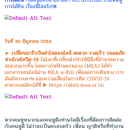
การได้ยิน
?เตือนแอบอ้างขายยา Accuvistum ช่วยฟื้นฟู
การได้ยิน เรื่องนี้ไม่จริง!❌
วันที่ 30 มิถุนายน 2563
► เปลี่ยนมารับบิลค่าไฟออนไลน์ สะดวก รวดเร็ว ปลอดภัย
ห่างไกลโควิด-19
ในโลกที่เปลี่ยนไปทำให้มีสิ่งที่อำนวยความ
สะดวกมากขึ้น โดยการไฟฟ้านครหลวง (MEA) ได้ทำ
เอกสารออนไลน์ผ่าน MEA e-Bill เพื่อลดการเดินทาง การ
สัมผัสกระดาษ และความเสี่ยงในการติด COVID-19
สามารถสมัครได้ที่ ▶️ https://ebill.mea.or.th
หากคนหูหนวกและคนหูตึงท่านใดมีเรื่องที่ต้องการติดต่อ
กับคนหูดี ไม่ว่าจะเป็นครอบครัว เพื่อน ญาติหรือที่ทำงาน