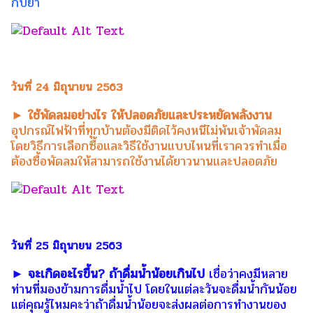
กับยา
วันที่ 24 มิถุนายน 2563
► ใช้พัดลมอย่างไร ให้ปลอดภัยและประหยัดพลังงาน
อุปกรณ์ไฟฟ้าที่ทุกบ้านต้องมีติดไว้คงหนีไม่พ้นเจ้าพัดลม
โดยวิธีการเลือกซื้อและวิธีใช้งานแบบไหนที่เราควรทำเมื่อ
ต้องซื้อพัดลมให้สามารถใช้งานได้ยาวนานและปลอดภัย
วันที่ 25 มิถุนายน 2563
► จะเกิดอะไรขึ้น? ถ้าดื่มน้ำน้อยเกินไป
เชื่อว่าคงมีหลาย
ท่านที่มองข้ามการดื่มน้ำไป โดยในแต่ละวันจะดื่มน้ำกันน้อย
แต่คุณรู้ไหมคะว่าถ้าดื่มน้ำน้อยจะส่งผลต่อการทำงานของ