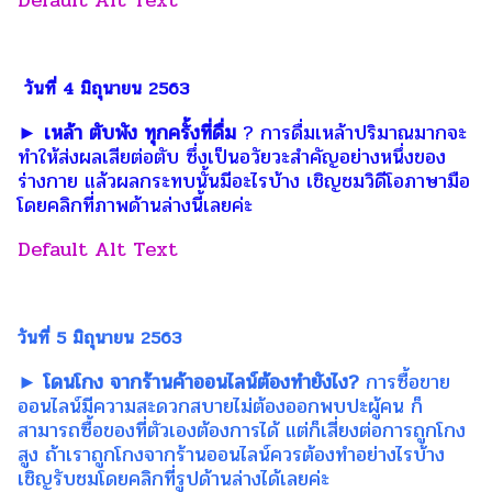
วันที่ 4 มิถุนายน 2563
► เหล้า ตับพัง ทุกครั้งที่ดื่ม
? การดื่มเหล้าปริมาณมากจะ
ทำให้ส่งผลเสียต่อตับ ซึ่งเป็นอวัยวะสำคัญอย่างหนึ่งของ
ร่างกาย แล้วผลกระทบนั้นมีอะไรบ้าง เชิญชมวิดีโอภาษามือ
โดยคลิกที่ภาพด้านล่างนี้เลยค่ะ
วันที่ 5 มิถุนายน 2563
► โดนโกง จากร้านค้าออนไลน์ต้องทำยังไง?
การซื้อขาย
ออนไลน์มีความสะดวกสบายไม่ต้องออกพบปะผู้คน ก็
สามารถซื้อของที่ตัวเองต้องการได้ แต่ก็เสี่ยงต่อการถูกโกง
สูง ถ้าเราถูกโกงจากร้านออนไลน์ควรต้องทำอย่างไรบ้าง
เชิญรับชมโดยคลิกที่รูปด้านล่างได้เลยค่ะ