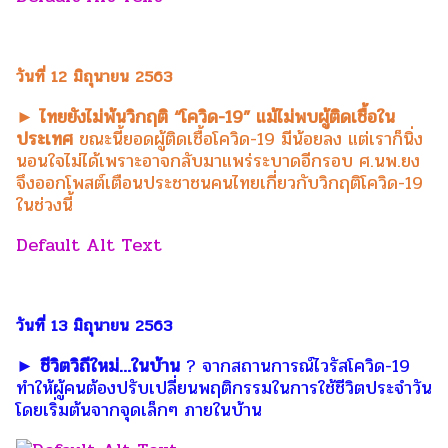
วันที่ 12 มิถุนายน 2563
► ไทยยังไม่พ้นวิกฤติ “โควิด-19” แม้ไม่พบผู้ติดเชื้อใน
ประเทศ
ขณะนี้ยอดผู้ติดเชื้อโควิด-19 มีน้อยลง แต่เราก็นิ่ง
นอนใจไม่ได้เพราะอาจกลับมาแพร่ระบาดอีกรอบ ศ.นพ.ยง
จึงออกโพสต์เตือนประชาชนคนไทยเกี่ยวกับวิกฤติโควิด-19
ในช่วงนี้
วันที่ 13 มิถุนายน 2563
► ชีวิตวิถีใหม่…ในบ้าน
? จากสถานการณ์ไวรัสโควิด-19
ทำให้ผู้คนต้องปรับเปลี่ยนพฤติกรรมในการใช้ชีวิตประจำวัน
โดยเริ่มต้นจากจุดเล็กๆ ภายในบ้าน