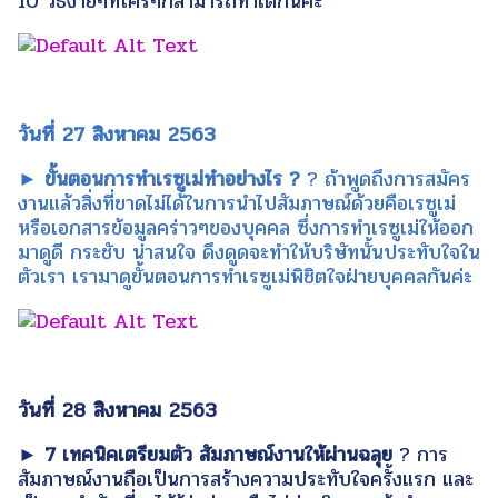
10 วิธีง่ายๆที่ใครๆก็สามารถทำได้กันค่ะ
วันที่ 27 สิงหาคม 2563
► ขั้นตอนการทำเรซูเม่ทำอย่างไร ?
? ถ้าพูดถึงการสมัคร
งานแล้วสิ่งที่ขาดไม่ได้ในการนำไปสัมภาษณ์ด้วยคือเรซูเม่
หรือเอกสารข้อมูลคร่าวๆของบุคคล ซึ่งการทำเรซูเม่ให้ออก
มาดูดี กระชับ น่าสนใจ ดึงดูดจะทำให้บริษัทนั้นประทับใจใน
ตัวเรา เรามาดูขั้นตอนการทำเรซูเม่พิชิตใจฝ่ายบุคคลกันค่ะ
วันที่ 28 สิงหาคม 2563
► 7 เทคนิคเตรียมตัว สัมภาษณ์งานให้ผ่านฉลุย
? การ
สัมภาษณ์งานถือเป็นการสร้างความประทับใจครั้งแรก และ