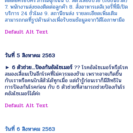
ติดต่อครอบครัวกรณีฉุกเฉิน 6. สัตว์เลี้ยงป่วย (ถึงขั้นชีวิต)
7. พนักงานส่งของติดต่อลูกค้า 8. สั่งอาหารเดลิเวอรี่ที่มีเปิด
บริการ 24 ชั่วโมง 9. สถานีขนส่ง รายละเอียดเพิ่มเติม
สามารถกดที่รูปด้านล่างเพื่อรับชมข้อมูลจากวิดีโอภาษามือ
วันที่ 5 สิงหาคม 2563
► 6 ตัวช่วย…ป้องกันอัลไซเมอร์
?? โรคอัลไซเมอร์หรือโรค
สมองเสื่อมเป็นอีกโรคที่ไม่ควรมองข้าม เพราะอาจเกิดขึ้น
กับเราหรือคนใกล้ตัวได้ทุกเมื่อ แต่ถ้ารู้ก่อนเราก็มีสิทธิใน
การป้องกันโรคก่อน กับ 6 ตัวช่วยที่สามารถช่วยป้องกันโร
คอัลไซเมอร์ได้ค่ะ
วันที่ 6 สิงหาคม 2563