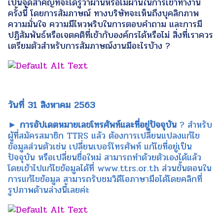
เป็นจุดสำคัญที่จะได้รู้ว่าผ่านหรือไม่ผ่านในการเข้าทำงาน
ครั้งนี้ โดยการสัมภาษณ์ ทางบริษัทจะเห็นถึงบุคลิกภาพ
ความมั่นใจ ความมีไหวพริบในการตอบคำถาม และการมี
ปฏิสัมพันธ์หรือเจตคติที่เข้ากับองค์กรได้หรือไม่ สิ่งที่เราควร
เตรียมตัวสำหรับการสัมภาษณ์งานมีอะไรบ้าง ?
วันที่ 31 สิงหาคม 2563
► การอัปเดตหมายเลขโทรศัพท์และที่อยู่ปัจจุบัน
? สำหรับ
ผู้ที่สมัครสมาชิก TTRS แล้ว ต้องการเปลี่ยนแปลงแก้ไข
ข้อมูลส่วนตัวเช่น เปลี่ยนเบอร์โทรศัพท์ แก้ไขที่อยู่เป็น
ปัจจุบัน หรือเปลี่ยนชื่อใหม่ สามารถทำด้วยตัวเองได้แล้ว
โดยเข้าไปแก้ไขข้อมูลได้ที่ www.ttrs.or.th ส่วนขั้นตอนใน
การแก้ไขข้อมูล สามารถรับชมวิดีโอภาษามือได้โดยคลิกที่
รูปภาพด้านล่างนี้เลยค่ะ