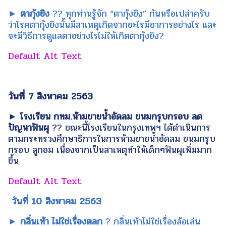
► ตากุ้งยิง
?? ทุกท่านรู้จัก “ตากุ้งยิง” กันหรือเปล่าครับ
ว่าโรคตากุ้งยิงนั้นมีสาเหตุเกิดจากอะไรมีอาการอย่างไร และ
จะมีวิธีการดูแลตาอย่างไรไม่ให้เกิดตากุ้งยิง?
วันที่ 7 สิงหาคม 2563
► โรงเรียน กทม.ห้ามขายน้ำอัดลม ขนมกรุบกรอบ ลด
ปัญหาฟันผุ
?? ขณะนี้โรงเรียนในกรุงเทพฯ ได้ดำเนินการ
ตามกระทรวงศึกษาธิการในการห้ามขายน้ำอัดลม ขนมกรุบ
กรอบ ลูกอม เนื่องจากเป็นสาเหตุทำให้เด็กๆฟันผุเพิ่มมาก
ขึ้น
วันที่ 10 สิงหาคม 2563
► กลิ่นเท้า ไม่ใช่เรื่องตลก
? กลิ่นเท้าไม่ใช่เรื่องล้อเล่น