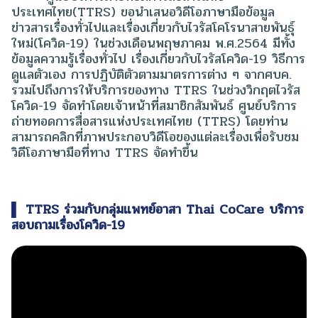
ประเทศไทย(TTRS) ขอนำเสนอวิดีโอภาษามือข้อมูล
ข่าวสารเรื่องทั่วไปและเรื่องเกี่ยวกับไวรัสโคโรนาสายพันธุ์
ใหม่(โควิด-19) ในช่วงเดือนพฤษภาคม พ.ศ.2564 มีทั้ง
ข้อมูลความรู้เรื่องทั่วไป เรื่องเกี่ยวกับไวรัสโควิด-19 วิธีการ
ดูแลตัวเอง การปฏิบัติตัวตามมาตรการต่าง ๆ จากศบค.
รวมไปถึงการให้บริการของทาง TTRS ในช่วงวิกฤตไวรัส
โควิด-19 จัดทำโดยเจ้าหน้าที่สมาชิกสัมพันธ์ ศูนย์บริการ
ถ่ายทอดการสื่อสารแห่งประเทศไทย (TTRS) โดยท่าน
สามารถคลิกที่ภาพประกอบวิดีโอของแต่ละเรื่องเพื่อรับชม
วิดีโอภาษามือที่ทาง TTRS จัดทำขึ้น
▌ TTRS ร่วมกับกลุ่มแพทย์อาสา Thai CoCare บริการ
สอบถามเรื่องโควิด-19