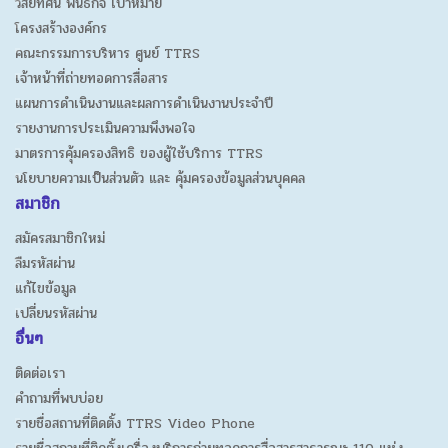
วิสัยทัศน์ พันธกิจ เป้าหมาย
โครงสร้างองค์กร
คณะกรรมการบริหาร ศูนย์ TTRS
เจ้าหน้าที่ถ่ายทอดการสื่อสาร
แผนการดำเนินงานและผลการดำเนินงานประจำปี
รายงานการประเมินความพึงพอใจ
มาตรการคุ้มครองสิทธิ ของผู้ใช้บริการ TTRS
นโยบายความเป็นส่วนตัว และ คุ้มครองข้อมูลส่วนบุคคล
สมาชิก
สมัครสมาชิกใหม่
ลืมรหัสผ่าน
แก้ไขข้อมูล
เปลี่ยนรหัสผ่าน
อื่นๆ
ติดต่อเรา
คำถามที่พบบ่อย
รายชื่อสถานที่ติดตั้ง TTRS Video Phone