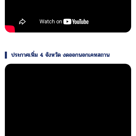
▌ ประกาศเพิ่ม 4 จังหวัด งดออกนอกเคหสถาน