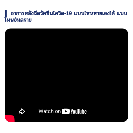
▌ อาการหลังฉีดวัคซีนโควิด-19 แบบไหนหายเองได้ แบบ
ไหนอันตราย