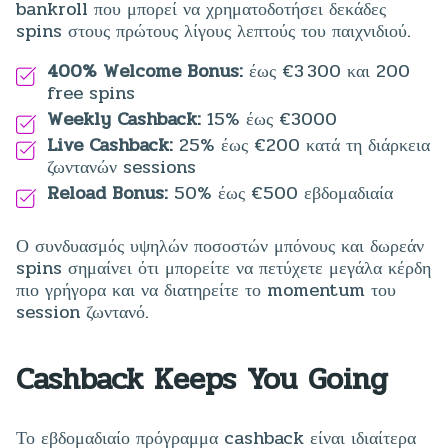
bankroll που μπορεί να χρηματοδοτήσει δεκάδες
spins στους πρώτους λίγους λεπτούς του παιχνιδιού.
400% Welcome Bonus:
έως €3 300 και 200
free spins
Weekly Cashback:
15% έως €3000
Live Cashback:
25% έως €200 κατά τη διάρκεια
ζωντανών sessions
Reload Bonus:
50% έως €500 εβδομαδιαία
Ο συνδυασμός υψηλών ποσοστών μπόνους και δωρεάν
spins σημαίνει ότι μπορείτε να πετύχετε μεγάλα κέρδη
πιο γρήγορα και να διατηρείτε το momentum του
session ζωντανό.
Cashback Keeps You Going
Το εβδομαδιαίο πρόγραμμα cashback είναι ιδιαίτερα