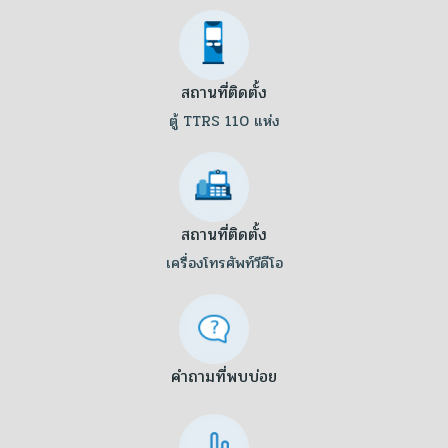
สถานที่ติดตั้ง
ตู้ TTRS 110 แห่ง
สถานที่ติดตั้ง
เครื่องโทรศัพท์วีดีโอ
คำถามที่พบบ่อย