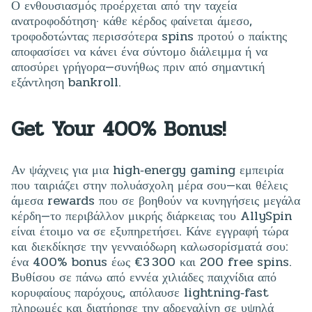
Ο ενθουσιασμός προέρχεται από την ταχεία
ανατροφοδότηση· κάθε κέρδος φαίνεται άμεσο,
τροφοδοτώντας περισσότερα spins προτού ο παίκτης
αποφασίσει να κάνει ένα σύντομο διάλειμμα ή να
αποσύρει γρήγορα—συνήθως πριν από σημαντική
εξάντληση bankroll.
Get Your 400% Bonus!
Αν ψάχνεις για μια high‑energy gaming εμπειρία
που ταιριάζει στην πολυάσχολη μέρα σου—και θέλεις
άμεσα rewards που σε βοηθούν να κυνηγήσεις μεγάλα
κέρδη—το περιβάλλον μικρής διάρκειας του AllySpin
είναι έτοιμο να σε εξυπηρετήσει. Κάνε εγγραφή τώρα
και διεκδίκησε την γενναιόδωρη καλωσορίσματά σου:
ένα 400% bonus έως €3 300 και 200 free spins.
Βυθίσου σε πάνω από εννέα χιλιάδες παιχνίδια από
κορυφαίους παρόχους, απόλαυσε lightning‑fast
πληρωμές και διατήρησε την αδρεναλίνη σε υψηλά