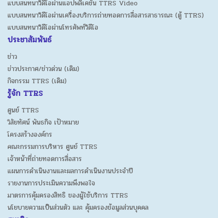
แบบสนทนาวิดีโอผ่านแอปพลิเคชัน TTRS Video
แบบสนทนาวิดีโอผ่านเครื่องบริการถ่ายทอดการสื่อสารสาธารณะ (ตู้ TTRS)
แบบสนทนาวิดีโอผ่านโทรศัพท์วิดีโอ
ประชาสัมพันธ์
ข่าว
ข่าวประกาศ/ข่าวด่วน (เดิม)
กิจกรรม TTRS (เดิม)
รู้จัก TTRS
ศูนย์ TTRS
วิสัยทัศน์ พันธกิจ เป้าหมาย
โครงสร้างองค์กร
คณะกรรมการบริหาร ศูนย์ TTRS
เจ้าหน้าที่ถ่ายทอดการสื่อสาร
แผนการดำเนินงานและผลการดำเนินงานประจำปี
รายงานการประเมินความพึงพอใจ
มาตรการคุ้มครองสิทธิ ของผู้ใช้บริการ TTRS
นโยบายความเป็นส่วนตัว และ คุ้มครองข้อมูลส่วนบุคคล