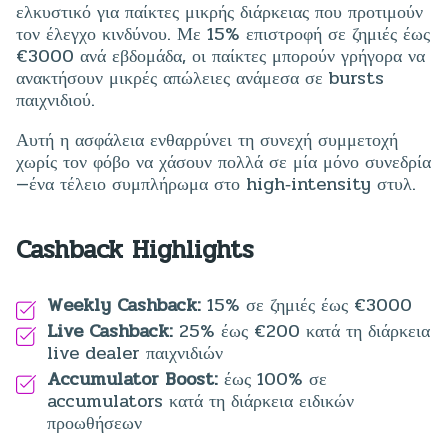
ελκυστικό για παίκτες μικρής διάρκειας που προτιμούν
τον έλεγχο κινδύνου. Με 15% επιστροφή σε ζημιές έως
€3000 ανά εβδομάδα, οι παίκτες μπορούν γρήγορα να
ανακτήσουν μικρές απώλειες ανάμεσα σε bursts
παιχνιδιού.
Αυτή η ασφάλεια ενθαρρύνει τη συνεχή συμμετοχή
χωρίς τον φόβο να χάσουν πολλά σε μία μόνο συνεδρία
—ένα τέλειο συμπλήρωμα στο high‑intensity στυλ.
Cashback Highlights
Weekly Cashback:
15% σε ζημιές έως €3000
Live Cashback:
25% έως €200 κατά τη διάρκεια
live dealer παιχνιδιών
Accumulator Boost:
έως 100% σε
accumulators κατά τη διάρκεια ειδικών
προωθήσεων