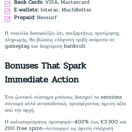
Bank Cards:
VISA, Mastercard
E‑wallets:
Interac, MuchBetter
Prepaid:
Neosurf
Η ποικιλία διασφαλίζει ότι, ανεξαρτήτως προτίμησης
πληρωμής, θα βιώσεις ελάχιστη τριβή ανάμεσα σε
gameplay και διαχείριση bankroll.
Bonuses That Spark
Immediate Action
Ένα ζωντανό σύστημα μπόνους διατηρεί τα sessions
σύντομα αλλά ανταποδοτικά, προσφέροντας άμεση αξία
από την αρχή.
Η καλωσορίσματος προσφορά—400% έως €3 300 και
200 free spins—λειτουργεί ως άμεση ενίσχυση