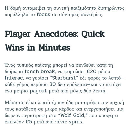
Η δομή ανταμείβει τη συνεπή παιξιμότητα διατηρώντας
παράλληλα το focus σε σύντομες συνεδρίες.
Player Anecdotes: Quick
Wins in Minutes
Ένας τυπικός παίκτης μπορεί να συνδεθεί κατά τη
διάρκεια lunch break, να φορτώσει €20 μέσω
Interac, να γυρίσει “Starburst” έξι φορές το λεπτό—
κάθε γύρος περίπου 30 δευτερόλεπτα—και να πετύχει
ένα μέτριο payout μετά από μόλις δύο λεπτά.
Μέσα σε δέκα λεπτά έχουν ήδη μετατρέψει την αρχική
τους κατάθεση σε μικρό κέρδος και ενεργοποιήσει μια
δωρεάν περιστροφή στο “Wolf Gold,” που αποφέρει
επιπλέον €5 μετά από πέντε spins.