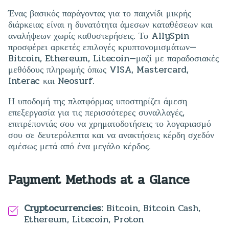
Ένας βασικός παράγοντας για το παιχνίδι μικρής
διάρκειας είναι η δυνατότητα άμεσων καταθέσεων και
αναλήψεων χωρίς καθυστερήσεις. Το AllySpin
προσφέρει αρκετές επιλογές κρυπτονομισμάτων—
Bitcoin, Ethereum, Litecoin—μαζί με παραδοσιακές
μεθόδους πληρωμής όπως VISA, Mastercard,
Interac και Neosurf.
Η υποδομή της πλατφόρμας υποστηρίζει άμεση
επεξεργασία για τις περισσότερες συναλλαγές,
επιτρέποντάς σου να χρηματοδοτήσεις το λογαριασμό
σου σε δευτερόλεπτα και να ανακτήσεις κέρδη σχεδόν
αμέσως μετά από ένα μεγάλο κέρδος.
Payment Methods at a Glance
Cryptocurrencies:
Bitcoin, Bitcoin Cash,
Ethereum, Litecoin, Proton