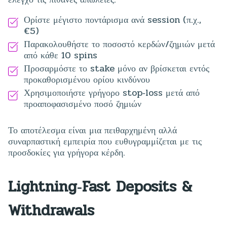
Ορίστε μέγιστο ποντάρισμα ανά session (π.χ.,
€5)
Παρακολουθήστε το ποσοστό κερδών/ζημιών μετά
από κάθε 10 spins
Προσαρμόστε το stake μόνο αν βρίσκεται εντός
προκαθορισμένου ορίου κινδύνου
Χρησιμοποιήστε γρήγορο stop‑loss μετά από
προαποφασισμένο ποσό ζημιών
Το αποτέλεσμα είναι μια πειθαρχημένη αλλά
συναρπαστική εμπειρία που ευθυγραμμίζεται με τις
προσδοκίες για γρήγορα κέρδη.
Lightning‑Fast Deposits &
Withdrawals