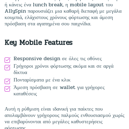
ή κάνεις ένα lunch break, η mobile layout του
AllySpin παρουσιάζει μια καθαρή διεπαφή με μεγάλα
κουμπιά, ελάχιστους χρόνους φόρτωσης και άμεση
πρόσβαση στα αγαπημένα σου παιχνίδια.
Key Mobile Features
Responsive design σε όλες τις οθόνες
Γρήγοροι χρόνοι φόρτωσης ακόμα και σε αργά
δίκτυα
Πονταρίσματα με ένα κλικ
Άμεση πρόσβαση σε wallet για γρήγορες
καταθέσεις
Αυτή η ρύθμιση είναι ιδανική για παίκτες που
απολαμβάνουν γρήγορους παλμούς ενθουσιασμού χωρίς
να επιβαρύνονται από μεγάλες καθυστερήσεις
φόρτωσης.