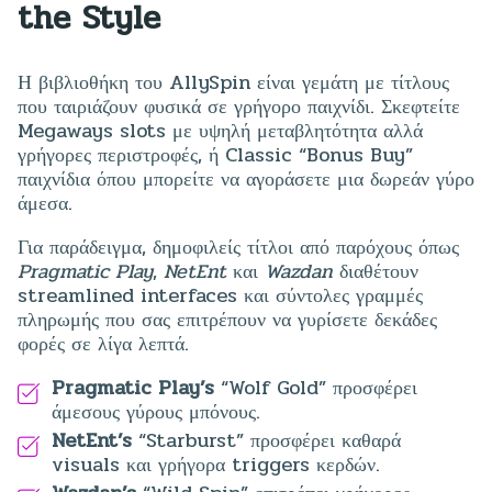
the Style
Η βιβλιοθήκη του AllySpin είναι γεμάτη με τίτλους
που ταιριάζουν φυσικά σε γρήγορο παιχνίδι. Σκεφτείτε
Megaways slots με υψηλή μεταβλητότητα αλλά
γρήγορες περιστροφές, ή Classic “Bonus Buy”
παιχνίδια όπου μπορείτε να αγοράσετε μια δωρεάν γύρο
άμεσα.
Για παράδειγμα, δημοφιλείς τίτλοι από παρόχους όπως
Pragmatic Play
,
NetEnt
και
Wazdan
διαθέτουν
streamlined interfaces και σύντολες γραμμές
πληρωμής που σας επιτρέπουν να γυρίσετε δεκάδες
φορές σε λίγα λεπτά.
Pragmatic Play’s
“Wolf Gold” προσφέρει
άμεσους γύρους μπόνους.
NetEnt’s
“Starburst” προσφέρει καθαρά
visuals και γρήγορα triggers κερδών.