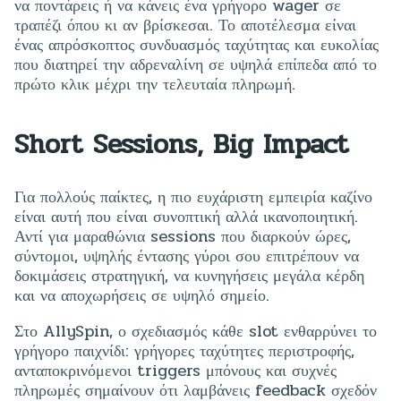
να ποντάρεις ή να κάνεις ένα γρήγορο wager σε
τραπέζι όπου κι αν βρίσκεσαι. Το αποτέλεσμα είναι
ένας απρόσκοπτος συνδυασμός ταχύτητας και ευκολίας
που διατηρεί την αδρεναλίνη σε υψηλά επίπεδα από το
πρώτο κλικ μέχρι την τελευταία πληρωμή.
Short Sessions, Big Impact
Για πολλούς παίκτες, η πιο ευχάριστη εμπειρία καζίνο
είναι αυτή που είναι συνοπτική αλλά ικανοποιητική.
Αντί για μαραθώνια sessions που διαρκούν ώρες,
σύντομοι, υψηλής έντασης γύροι σου επιτρέπουν να
δοκιμάσεις στρατηγική, να κυνηγήσεις μεγάλα κέρδη
και να αποχωρήσεις σε υψηλό σημείο.
Στο AllySpin, ο σχεδιασμός κάθε slot ενθαρρύνει το
γρήγορο παιχνίδι: γρήγορες ταχύτητες περιστροφής,
ανταποκρινόμενοι triggers μπόνους και συχνές
πληρωμές σημαίνουν ότι λαμβάνεις feedback σχεδόν