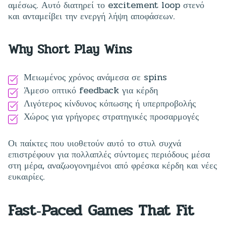
αμέσως. Αυτό διατηρεί το excitement loop στενό
και ανταμείβει την ενεργή λήψη αποφάσεων.
Why Short Play Wins
Μειωμένος χρόνος ανάμεσα σε spins
Άμεσο οπτικό feedback για κέρδη
Λιγότερος κίνδυνος κόπωσης ή υπερπροβολής
Χώρος για γρήγορες στρατηγικές προσαρμογές
Οι παίκτες που υιοθετούν αυτό το στυλ συχνά
επιστρέφουν για πολλαπλές σύντομες περιόδους μέσα
στη μέρα, αναζωογονημένοι από φρέσκα κέρδη και νέες
ευκαιρίες.
Fast‑Paced Games That Fit