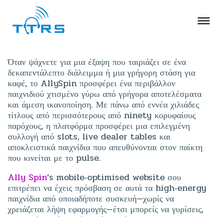
Όταν ψάχνετε για μια έξαψη που ταιριάζει σε ένα
δεκαπεντάλεπτο διάλειμμα ή μια γρήγορη στάση για
καφέ, το AllySpin προσφέρει ένα περιβάλλον
παιχνιδιού χτισμένο γύρω από γρήγορα αποτελέσματα
και άμεση ικανοποίηση. Με πάνω από εννέα χιλιάδες
τίτλους από περισσότερους από ninety κορυφαίους
παρόχους, η πλατφόρμα προσφέρει μια επιλεγμένη
συλλογή από slots, live dealer tables και
αποκλειστικά παιχνίδια που απευθύνονται στον παίκτη
που κινείται με το pulse.
Ally Spin
’s mobile‑optimised website σου
επιτρέπει να έχεις πρόσβαση σε αυτά τα high‑energy
παιχνίδια από οποιαδήποτε συσκευή—χωρίς να
χρειάζεται λήψη εφαρμογής—έτσι μπορείς να γυρίσεις,