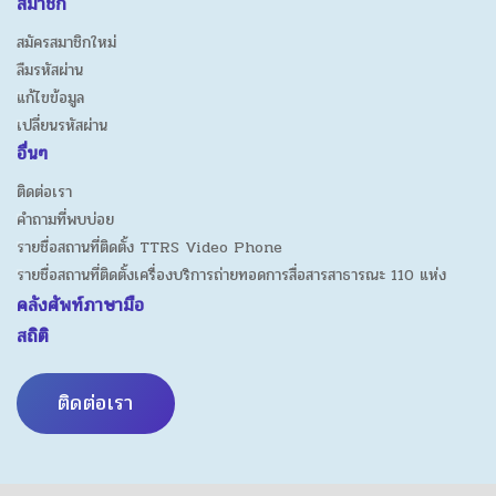
สมาชิก
สมัครสมาชิกใหม่
ลืมรหัสผ่าน
แก้ไขข้อมูล
เปลี่ยนรหัสผ่าน
อื่นๆ
ติดต่อเรา
คำถามที่พบบ่อย
รายชื่อสถานที่ติดตั้ง TTRS Video Phone
รายชื่อสถานที่ติดตั้งเครื่องบริการถ่ายทอดการสื่อสารสาธารณะ 110 แห่ง
คลังศัพท์ภาษามือ
สถิติ
ติดต่อเรา