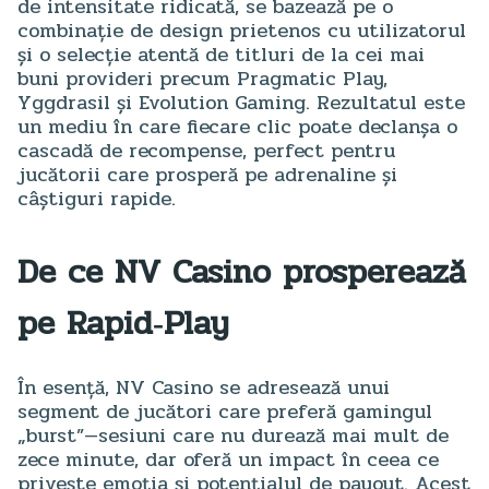
de intensitate ridicată, se bazează pe o
combinație de design prietenos cu utilizatorul
și o selecție atentă de titluri de la cei mai
buni provideri precum Pragmatic Play,
Yggdrasil și Evolution Gaming. Rezultatul este
un mediu în care fiecare clic poate declanșa o
cascadă de recompense, perfect pentru
jucătorii care prosperă pe adrenaline și
câștiguri rapide.
De ce NV Casino prosperează
pe Rapid‑Play
În esență, NV Casino se adresează unui
segment de jucători care preferă gamingul
„burst”—sesiuni care nu durează mai mult de
zece minute, dar oferă un impact în ceea ce
privește emoția și potențialul de payout. Acest