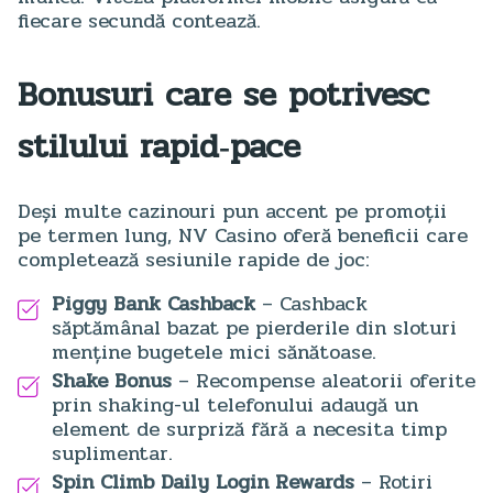
fiecare secundă contează.
Bonusuri care se potrivesc
stilului rapid‑pace
Deși multe cazinouri pun accent pe promoții
pe termen lung, NV Casino oferă beneficii care
completează sesiunile rapide de joc:
Piggy Bank Cashback
– Cashback
săptămânal bazat pe pierderile din sloturi
menține bugetele mici sănătoase.
Shake Bonus
– Recompense aleatorii oferite
prin shaking-ul telefonului adaugă un
element de surpriză fără a necesita timp
suplimentar.
Spin Climb Daily Login Rewards
– Rotiri