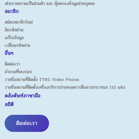
นโยบายความเป็นส่วนตัว และ คุ้มครองข้อมูลส่วนบุคคล
สมาชิก
สมัครสมาชิกใหม่
ลืมรหัสผ่าน
แก้ไขข้อมูล
เปลี่ยนรหัสผ่าน
อื่นๆ
ติดต่อเรา
คำถามที่พบบ่อย
รายชื่อสถานที่ติดตั้ง TTRS Video Phone
รายชื่อสถานที่ติดตั้งเครื่องบริการถ่ายทอดการสื่อสารสาธารณะ 110 แห่ง
คลังศัพท์ภาษามือ
สถิติ
ติดต่อเรา