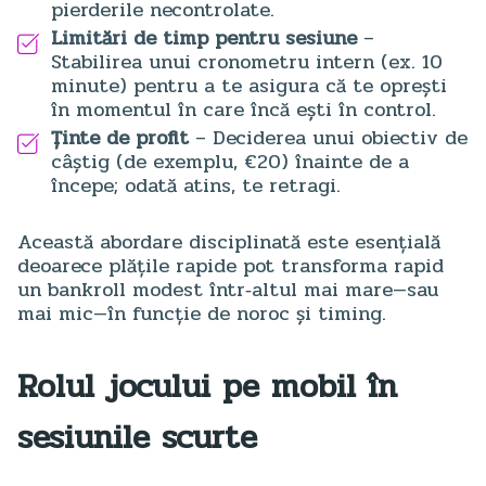
pierderile necontrolate.
Limitări de timp pentru sesiune
–
Stabilirea unui cronometru intern (ex. 10
minute) pentru a te asigura că te oprești
în momentul în care încă ești în control.
Ținte de profit
– Deciderea unui obiectiv de
câștig (de exemplu, €20) înainte de a
începe; odată atins, te retragi.
Această abordare disciplinată este esențială
deoarece plățile rapide pot transforma rapid
un bankroll modest într‑altul mai mare—sau
mai mic—în funcție de noroc și timing.
Rolul jocului pe mobil în
sesiunile scurte