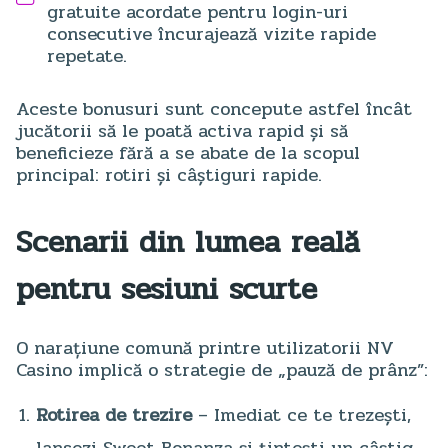
gratuite acordate pentru login-uri
consecutive încurajează vizite rapide
repetate.
Aceste bonusuri sunt concepute astfel încât
jucătorii să le poată activa rapid și să
beneficieze fără a se abate de la scopul
principal: rotiri și câștiguri rapide.
Scenarii din lumea reală
pentru sesiuni scurte
O narațiune comună printre utilizatorii NV
Casino implică o strategie de „pauză de prânz”:
Rotirea de trezire
– Imediat ce te trezești,
lansezi Sweet Bonanza și țintești un câștig