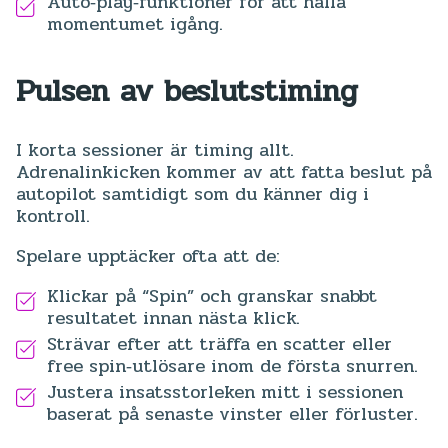
Auto‑play‑funktioner för att hålla
momentumet igång.
Pulsen av beslutstiming
I korta sessioner är timing allt.
Adrenalinkicken kommer av att fatta beslut på
autopilot samtidigt som du känner dig i
kontroll.
Spelare upptäcker ofta att de:
Klickar på “Spin” och granskar snabbt
resultatet innan nästa klick.
Strävar efter att träffa en scatter eller
free spin‑utlösare inom de första snurren.
Justera insatsstorleken mitt i sessionen
baserat på senaste vinster eller förluster.