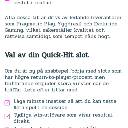
beslut i realtid.
Alla dessa titlar drivs av ledande leverantörer
som Pragmatic Play, Yggdrasil och Evolution
Gaming, vilket säkerställer kvalitet och
rättvisa samtidigt som tempot hålls högt.
Val av din Quick‑Hit slot
Om du är ny på snabbspel, börja med slots som
har högre return‑to‑player‑procent men
fortfarande erbjuder stora vinster när de
träffar. Leta efter titlar med:
Låga minsta insatser så att du kan testa
flera spel i en session.
Tydliga win‑utlösare som visar resultat
direkt.