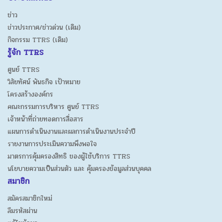
ข่าว
ข่าวประกาศ/ข่าวด่วน (เดิม)
กิจกรรม TTRS (เดิม)
รู้จัก TTRS
ศูนย์ TTRS
วิสัยทัศน์ พันธกิจ เป้าหมาย
โครงสร้างองค์กร
คณะกรรมการบริหาร ศูนย์ TTRS
เจ้าหน้าที่ถ่ายทอดการสื่อสาร
แผนการดำเนินงานและผลการดำเนินงานประจำปี
รายงานการประเมินความพึงพอใจ
มาตรการคุ้มครองสิทธิ ของผู้ใช้บริการ TTRS
นโยบายความเป็นส่วนตัว และ คุ้มครองข้อมูลส่วนบุคคล
สมาชิก
สมัครสมาชิกใหม่
ลืมรหัสผ่าน