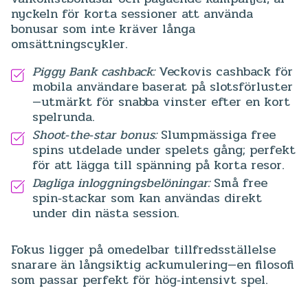
nyckeln för korta sessioner att använda
bonusar som inte kräver långa
omsättningscykler.
Piggy Bank cashback:
Veckovis cashback för
mobila användare baserat på slotsförluster
—utmärkt för snabba vinster efter en kort
spelrunda.
Shoot‑the‑star bonus:
Slumpmässiga free
spins utdelade under spelets gång; perfekt
för att lägga till spänning på korta resor.
Dagliga inloggningsbelöningar:
Små free
spin‑stackar som kan användas direkt
under din nästa session.
Fokus ligger på omedelbar tillfredsställelse
snarare än långsiktig ackumulering—en filosofi
som passar perfekt för hög‑intensivt spel.