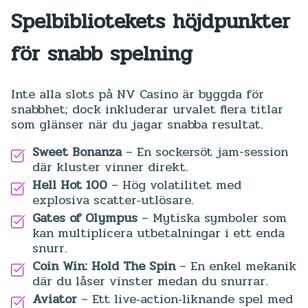
Spelbibliotekets höjdpunkter
för snabb spelning
Inte alla slots på NV Casino är byggda för
snabbhet; dock inkluderar urvalet flera titlar
som glänser när du jagar snabba resultat.
Sweet Bonanza
– En sockersöt jam-session
där kluster vinner direkt.
Hell Hot 100
– Hög volatilitet med
explosiva scatter‑utlösare.
Gates of Olympus
– Mytiska symboler som
kan multiplicera utbetalningar i ett enda
snurr.
Coin Win: Hold The Spin
– En enkel mekanik
där du låser vinster medan du snurrar.
Aviator
– Ett live‑action‑liknande spel med