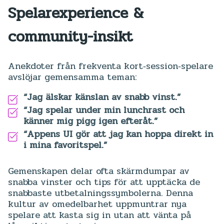
Spelarexperience &
community-insikt
Anekdoter från frekventa kort‑session‑spelare
avslöjar gemensamma teman:
“Jag älskar känslan av snabb vinst.”
“Jag spelar under min lunchrast och
känner mig pigg igen efteråt.”
“Appens UI gör att jag kan hoppa direkt in
i mina favoritspel.”
Gemenskapen delar ofta skärmdumpar av
snabba vinster och tips för att upptäcka de
snabbaste utbetalningssymbolerna. Denna
kultur av omedelbarhet uppmuntrar nya
spelare att kasta sig in utan att vänta på