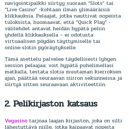
navigointipalkki siirtyy suoraan “Slots” tai
“Live Casino” -kohtaan ilman ylimääräisiä
klikkauksia. Pelaajat, jotka nauttivat nopeista
tuloksista, huomaavat, että “Quick Play” -
välilehdet antavat heidän hypätä peliin
yhdellä klikkauksella – ei odotusta
virtuaalisen pöydän täyttymiselle tai
online‑slotin pyöräytykselle.
Tämä asettelu palvelee täydellisesti lyhyen
session pelaajaa: voit hypätä puhelimellasi
matkalla, testata slotia muutaman kierroksen
ajan, päättää seuraavan siirron sekunneissa ja
siirtyä sitten seuraavaan aktiviteettiin.
2. Pelikirjaston katsaus
Vegasino
tarjoaa laajan kirjaston, joka on silti
lähestyttävä niille, jotka kaipaavat nopeita