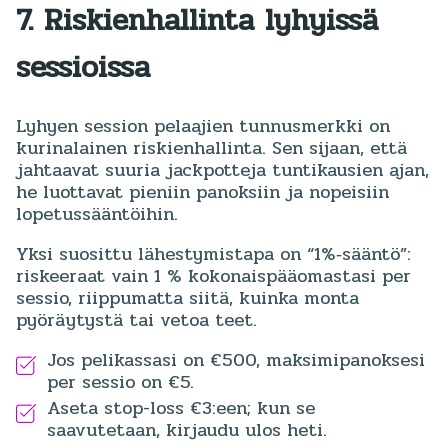
7. Riskienhallinta lyhyissä
sessioissa
Lyhyen session pelaajien tunnusmerkki on
kurinalainen riskienhallinta. Sen sijaan, että
jahtaavat suuria jackpotteja tuntikausien ajan,
he luottavat pieniin panoksiin ja nopeisiin
lopetussääntöihin.
Yksi suosittu lähestymistapa on “1%‑sääntö”:
riskeeraat vain 1 % kokonaispääomastasi per
sessio, riippumatta siitä, kuinka monta
pyöräytystä tai vetoa teet.
Jos pelikassasi on €500, maksimipanoksesi
per sessio on €5.
Aseta stop-loss €3:een; kun se
saavutetaan, kirjaudu ulos heti.