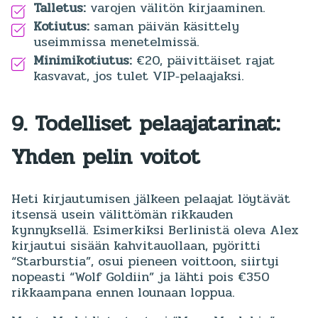
Talletus:
varojen välitön kirjaaminen.
Kotiutus:
saman päivän käsittely
useimmissa menetelmissä.
Minimikotiutus:
€20, päivittäiset rajat
kasvavat, jos tulet VIP‑pelaajaksi.
9. Todelliset pelaajatarinat:
Yhden pelin voitot
Heti kirjautumisen jälkeen pelaajat löytävät
itsensä usein välittömän rikkauden
kynnyksellä. Esimerkiksi Berlinistä oleva Alex
kirjautui sisään kahvitauollaan, pyöritti
“Starburstia”, osui pieneen voittoon, siirtyi
nopeasti “Wolf Goldiin” ja lähti pois €350
rikkaampana ennen lounaan loppua.