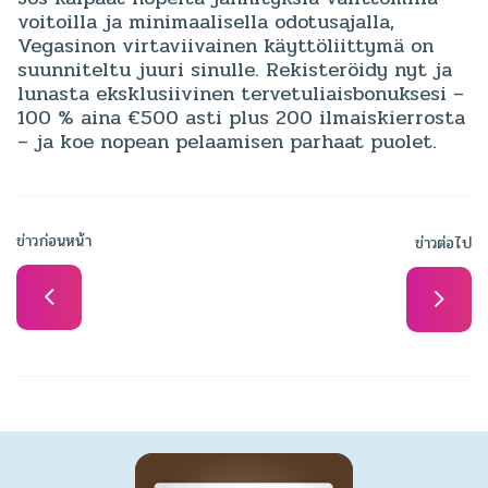
voitoilla ja minimaalisella odotusajalla,
Vegasinon virtaviivainen käyttöliittymä on
suunniteltu juuri sinulle. Rekisteröidy nyt ja
lunasta eksklusiivinen tervetuliaisbonuksesi –
100 % aina €500 asti plus 200 ilmaiskierrosta
– ja koe nopean pelaamisen parhaat puolet.
ข่าวก่อนหน้า
ข่าวต่อไป