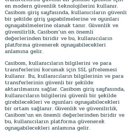
en modern güvenlik teknolojilerini kullanır.
Casibom giriş sayfasında, kullanıcıların güvenli
bir şekilde giriş yapabilmelerine ve oyunları
oynayabilmelerine olanak tanır. Güvenlik ve
güvenilirlik, Casibom’un en önemli
değerlerinden biridir ve bu, kullanıcıların
platforma güvenerek oynayabilecekleri
anlamına gelir.
Casibom, kullanıcıların bilgilerini ve para
transferlerini korumak için SSL şifrelemesi
kullanır. Bu, kullanıcıların bilgilerinin ve para
transferlerinin güvenli bir şekilde
aktarılmasını sağlar. Casibom giriş sayfasında,
kullanıcıların bilgilerini güvenli bir şekilde
girebilecekleri ve oyunları oynayabilecekleri
bir ortam sağlanır. Güvenlik ve güvenilirlik,
Casibom’un en önemli değerlerinden biridir ve
bu, kullanıcıların platforma güvenerek
oynayabilecekleri anlamına gelir.