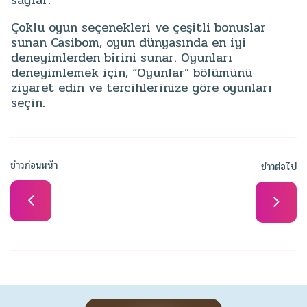
Çoklu oyun seçenekleri ve çeşitli bonuslar
sunan Casibom, oyun dünyasında en iyi
deneyimlerden birini sunar. Oyunları
deneyimlemek için, “Oyunlar” bölümünü
ziyaret edin ve tercihlerinize göre oyunları
seçin.
ข่าวก่อนหน้า
ข่าวต่อไป