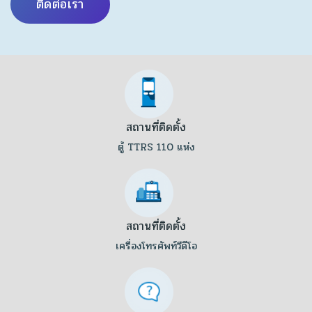
ติดต่อเรา
สถานที่ติดตั้ง
ตู้ TTRS 110 แห่ง
สถานที่ติดตั้ง
เครื่องโทรศัพท์วีดีโอ