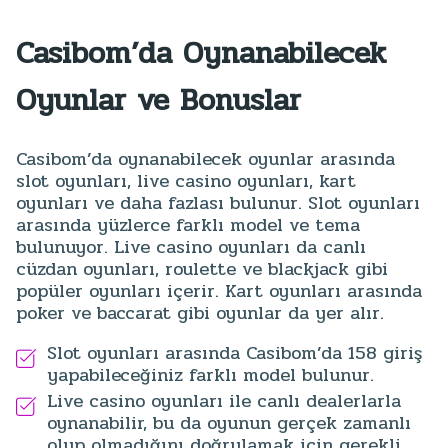
Casibom’da Oynanabilecek
Oyunlar ve Bonuslar
Casibom’da oynanabilecek oyunlar arasında
slot oyunları, live casino oyunları, kart
oyunları ve daha fazlası bulunur. Slot oyunları
arasında yüzlerce farklı model ve tema
bulunuyor. Live casino oyunları da canlı
cüzdan oyunları, roulette ve blackjack gibi
popüler oyunları içerir. Kart oyunları arasında
poker ve baccarat gibi oyunlar da yer alır.
Slot oyunları arasında Casibom’da 158 giriş
yapabileceğiniz farklı model bulunur.
Live casino oyunları ile canlı dealerlarla
oynanabilir, bu da oyunun gerçek zamanlı
olup olmadığını doğrulamak için gerekli