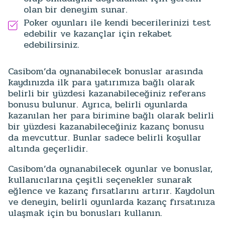
olan bir deneyim sunar.
Poker oyunları ile kendi becerilerinizi test
edebilir ve kazançlar için rekabet
edebilirsiniz.
Casibom’da oynanabilecek bonuslar arasında
kaydınızda ilk para yatırımıza bağlı olarak
belirli bir yüzdesi kazanabileceğiniz referans
bonusu bulunur. Ayrıca, belirli oyunlarda
kazanılan her para birimine bağlı olarak belirli
bir yüzdesi kazanabileceğiniz kazanç bonusu
da mevcuttur. Bunlar sadece belirli koşullar
altında geçerlidir.
Casibom’da oynanabilecek oyunlar ve bonuslar,
kullanıcılarına çeşitli seçenekler sunarak
eğlence ve kazanç fırsatlarını artırır. Kaydolun
ve deneyin, belirli oyunlarda kazanç fırsatınıza
ulaşmak için bu bonusları kullanın.