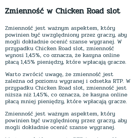
Zmienność w Chicken Road slot
Zmienność jest ważnym aspektem, który
powinien być uwzględniony przez graczy, aby
mogli dokładnie ocenić szanse wygranej. W
przypadku Chicken Road slot, zmienność
wynosi 1,45%, co oznacza, że kasyna online
płacą 1,45% pieniędzy, które wpłacają gracze.
Warto zwrócić uwagę, że zmienność jest
zależna od poziomu wygranej i odsetka RTP. W
przypadku Chicken Road slot, zmienność jest
niższa niż 1,45%, co oznacza, że kasyna online
płacą mniej pieniędzy, które wpłacają gracze.
Zmienność jest ważnym aspektem, który
powinien być uwzględniony przez graczy, aby
mogli dokładnie ocenić szanse wygranej.