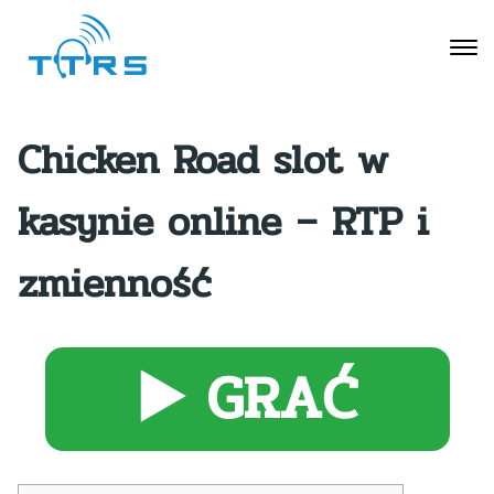
Chicken Road slot w
kasynie online – RTP i
zmienność
▶️ GRAĆ