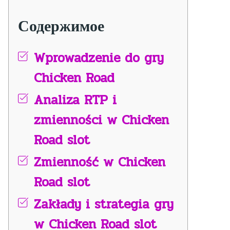
Содержимое
Wprowadzenie do gry
Chicken Road
Analiza RTP i
zmienności w Chicken
Road slot
Zmienność w Chicken
Road slot
Zakłady i strategia gry
w Chicken Road slot