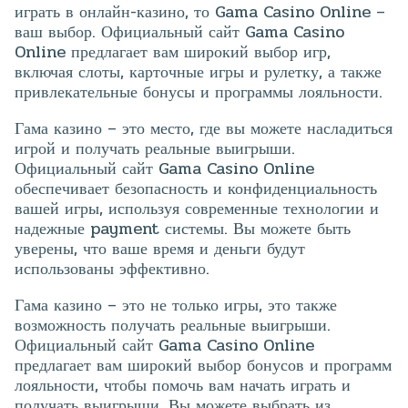
играть в онлайн-казино, то Gama Casino Online –
ваш выбор. Официальный сайт Gama Casino
Online предлагает вам широкий выбор игр,
включая слоты, карточные игры и рулетку, а также
привлекательные бонусы и программы лояльности.
Гама казино – это место, где вы можете насладиться
игрой и получать реальные выигрыши.
Официальный сайт Gama Casino Online
обеспечивает безопасность и конфиденциальность
вашей игры, используя современные технологии и
надежные payment системы. Вы можете быть
уверены, что ваше время и деньги будут
использованы эффективно.
Гама казино – это не только игры, это также
возможность получать реальные выигрыши.
Официальный сайт Gama Casino Online
предлагает вам широкий выбор бонусов и программ
лояльности, чтобы помочь вам начать играть и
получать выигрыши. Вы можете выбрать из