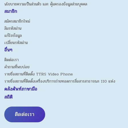
นโยบายความเป็นส่วนตัว และ คุ้มครองข้อมูลส่วนบุคคล
สมาชิก
สมัครสมาชิกใหม่
ลืมรหัสผ่าน
แก้ไขข้อมูล
เปลี่ยนรหัสผ่าน
อื่นๆ
ติดต่อเรา
คำถามที่พบบ่อย
รายชื่อสถานที่ติดตั้ง TTRS Video Phone
รายชื่อสถานที่ติดตั้งเครื่องบริการถ่ายทอดการสื่อสารสาธารณะ 110 แห่ง
คลังศัพท์ภาษามือ
สถิติ
ติดต่อเรา