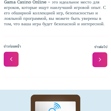
Gama Casino Online – это идеальное место для
игроков, которые ищут наилучший игровой опыт. С
его обширной коллекцией игр, безопасностью и
лояльной программой, вы можете быть уверены в
том, что ваша игра будет безопасной и интересной.
ข่าวก่อนหน้า
ข่าวต่อไป