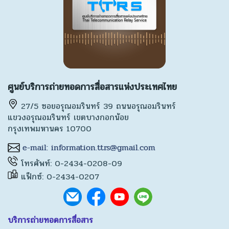
ศูนย์บริการถ่ายทอดการสื่อสารแห่งประเทศไทย
27/5 ซอยอรุณอมรินทร์ 39 ถนนอรุณอมรินทร์
แขวงอรุณอมรินทร์ เขตบางกอกน้อย
กรุงเทพมหานคร 10700
โทรศัพท์: 0-2434-0208-09
แฟ็กซ์: 0-2434-0207
บริการถ่ายทอดการสื่อสาร