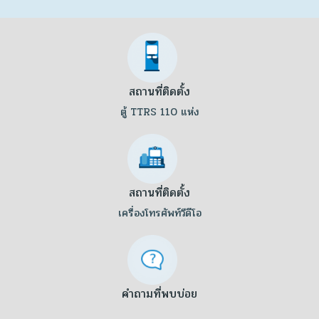
สถานที่ติดตั้ง
ตู้ TTRS 110 แห่ง
สถานที่ติดตั้ง
เครื่องโทรศัพท์วีดีโอ
คำถามที่พบบ่อย