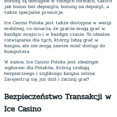
Bonusy są dostępne w różnych formach, takich
jak bonus bez depozytu, bonusy na depozyt, a
także specjalne promocje.
Ice Casino Polska jest także dostępne w wersji
mobilnej, co oznacza, że gracze mogą grać w
każdym miejscu i w każdym czasie. To idealne
rozwiązanie dla tych, którzy lubią grać w
kasyno, ale nie mogą zawsze mieć dostęp do
komputera.
W sumie, Ice Casino Polska jest idealnym
wyborem dla Polaków, którzy szukają
bezpiecznego i szybkiego kasyna online.
Zarejestruj się już dziś i zacznij grać!
Bezpieczeństwo Transakcji w
Ice Casino