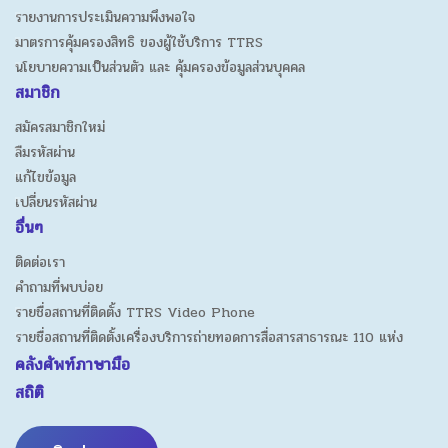
รายงานการประเมินความพึงพอใจ
มาตรการคุ้มครองสิทธิ ของผู้ใช้บริการ TTRS
นโยบายความเป็นส่วนตัว และ คุ้มครองข้อมูลส่วนบุคคล
สมาชิก
สมัครสมาชิกใหม่
ลืมรหัสผ่าน
แก้ไขข้อมูล
เปลี่ยนรหัสผ่าน
อื่นๆ
ติดต่อเรา
คำถามที่พบบ่อย
รายชื่อสถานที่ติดตั้ง TTRS Video Phone
รายชื่อสถานที่ติดตั้งเครื่องบริการถ่ายทอดการสื่อสารสาธารณะ 110 แห่ง
คลังศัพท์ภาษามือ
สถิติ