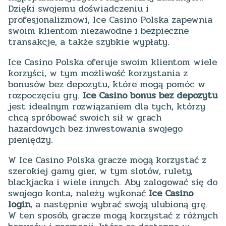
Dzięki swojemu doświadczeniu i
profesjonalizmowi, Ice Casino Polska zapewnia
swoim klientom niezawodne i bezpieczne
transakcje, a także szybkie wypłaty.
Ice Casino Polska oferuje swoim klientom wiele
korzyści, w tym możliwość korzystania z
bonusów bez depozytu, które mogą pomóc w
rozpoczęciu gry.
Ice Casino bonus bez depozytu
jest idealnym rozwiązaniem dla tych, którzy
chcą spróbować swoich sił w grach
hazardowych bez inwestowania swojego
pieniędzy.
W Ice Casino Polska gracze mogą korzystać z
szerokiej gamy gier, w tym slotów, rulety,
blackjacka i wiele innych. Aby zalogować się do
swojego konta, należy wykonać
Ice Casino
login
, a następnie wybrać swoją ulubioną grę.
W ten sposób, gracze mogą korzystać z różnych