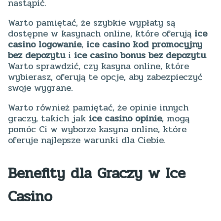
nastąpić.
Warto pamiętać, że szybkie wypłaty są
dostępne w kasynach online, które oferują
ice
casino logowanie
,
ice casino kod promocyjny
bez depozytu
i
ice casino bonus bez depozytu
.
Warto sprawdzić, czy kasyna online, które
wybierasz, oferują te opcje, aby zabezpieczyć
swoje wygrane.
Warto również pamiętać, że opinie innych
graczy, takich jak
ice casino opinie
, mogą
pomóc Ci w wyborze kasyna online, które
oferuje najlepsze warunki dla Ciebie.
Benefity dla Graczy w Ice
Casino