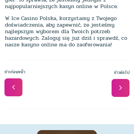
najpopularniejszych kasyn online w Polsce.
W Ice Casino Polska, korzystamy z Twojego
doświadczenia, aby zapewnić, że jesteśmy
najlepszym wyborem dla Twoich potrzeb
hazardowych. Zaloguj się już dziś i sprawdź, co
nasze kasyno online ma do zaoferowania!
ข่าวก่อนหน้า
ข่าวต่อไป