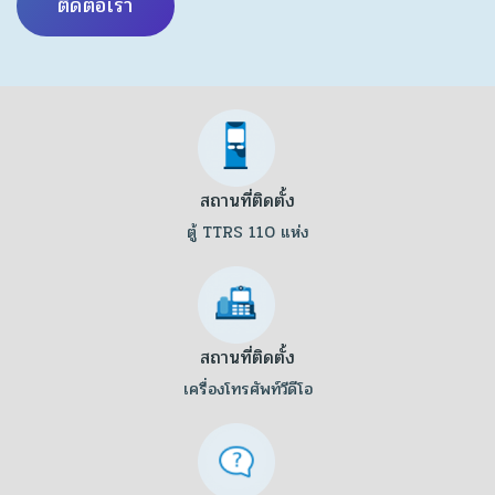
ติดต่อเรา
สถานที่ติดตั้ง
ตู้ TTRS 110 แห่ง
สถานที่ติดตั้ง
เครื่องโทรศัพท์วีดีโอ