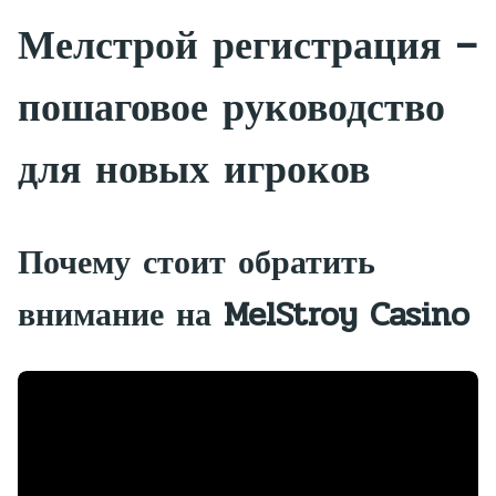
Мелстрой регистрация –
пошаговое руководство
для новых игроков
Почему стоит обратить
внимание на MelStroy Casino