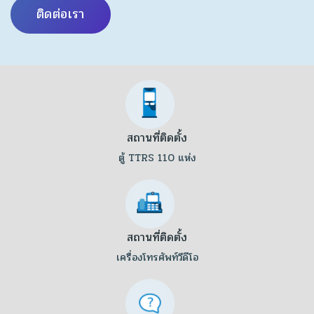
ติดต่อเรา
สถานที่ติดตั้ง
ตู้ TTRS 110 แห่ง
สถานที่ติดตั้ง
เครื่องโทรศัพท์วีดีโอ