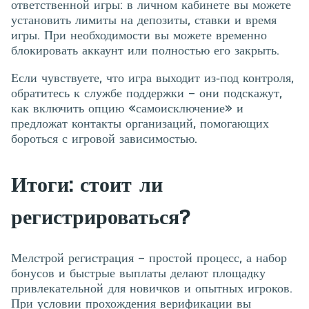
ответственной игры: в личном кабинете вы можете
установить лимиты на депозиты, ставки и время
игры. При необходимости вы можете временно
блокировать аккаунт или полностью его закрыть.
Если чувствуете, что игра выходит из‑под контроля,
обратитесь к службе поддержки – они подскажут,
как включить опцию «самоисключение» и
предложат контакты организаций, помогающих
бороться с игровой зависимостью.
Итоги: стоит ли
регистрироваться?
Мелстрой регистрация – простой процесс, а набор
бонусов и быстрые выплаты делают площадку
привлекательной для новичков и опытных игроков.
При условии прохождения верификации вы