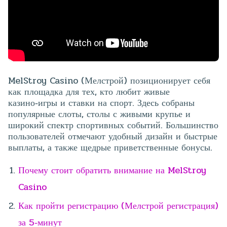
MelStroy Casino (Мелстрой) позиционирует себя
как площадка для тех, кто любит живые
казино‑игры и ставки на спорт. Здесь собраны
популярные слоты, столы с живыми крупье и
широкий спектр спортивных событий. Большинство
пользователей отмечают удобный дизайн и быстрые
выплаты, а также щедрые приветственные бонусы.
Почему стоит обратить внимание на MelStroy
Casino
Как пройти регистрацию (Мелстрой регистрация)
за 5‑минут