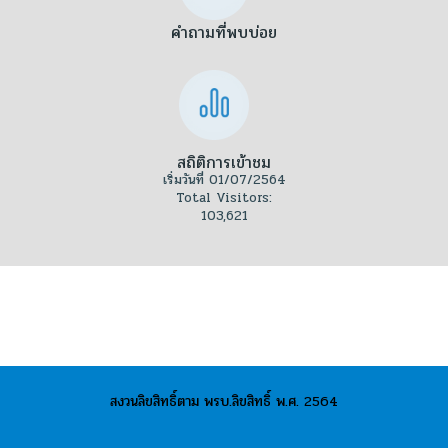
คำถามที่พบบ่อย
สถิติการเข้าชม
เริ่มวันที่ 01/07/2564
Total Visitors:
103,621
สงวนลิขสิทธิ์ตาม พรบ.ลิขสิทธิ์ พ.ศ. 2564