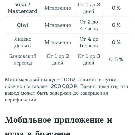
Visa /
От 1 до 3
Мгновенно
0 %
Mastercard
дней
От 2 до
Qiwi
Мгновенно
0 %
4 часов
Яндекс
От 4 до
Мгновенно
0 %
Деньги
6 часов
Банковский
От 1 до 2
От 1 до 3
0‑5 %
перевод
дней
дней
Минимальный вывод – 100 ₽, а лимит в сутки
обычно составляет 200 000 ₽. Важно помнить, что
вывод может быть задержан до завершения
верификации.
Мобильное приложение и
игра в браузере