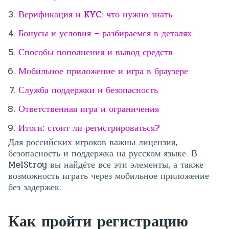
Верификация и KYC: что нужно знать
Бонусы и условия – разбираемся в деталях
Способы пополнения и вывод средств
Мобильное приложение и игра в браузере
Служба поддержки и безопасность
Ответственная игра и ограничения
Итоги: стоит ли регистрироваться?
Для российских игроков важны лицензия,
безопасность и поддержка на русском языке. В
MelStroy вы найдёте все эти элементы, а также
возможность играть через мобильное приложение
без задержек.
Как пройти регистрацию