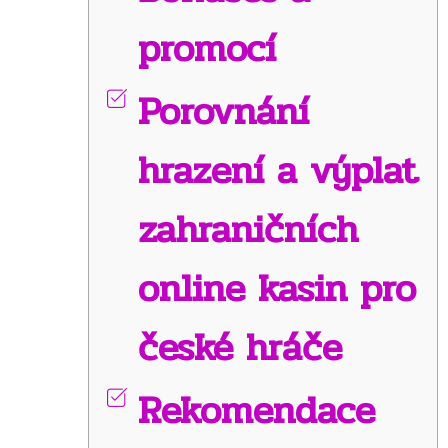
promocí
Porovnání
hrazení a výplat
zahraničních
online kasin pro
české hráče
Rekomendace