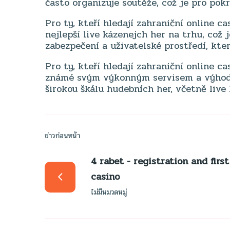
často organizuje soutěže, což je pro pokr
Pro ty, kteří hledají zahraniční online c
nejlepší live kázenejch her na trhu, což
zabezpečení a uživatelské prostředí, kte
Pro ty, kteří hledají zahraniční online
známé svým výkonným servisem a výhodný
širokou škálu hudebních her, včetně live 
ข่าวก่อนหน้า
4 rabet - registration and firs
casino
ไม่มีหมวดหมู่