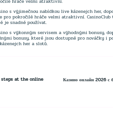
očilé hráče velmi atraktivní.
asino s výjimečnou nabídkou live kázenejch her, dop
 je pro pokročilé hráče velmi atraktivní. CasinoCl
ré je snadné používat.
 casino s výkonným servisem a výhodnými bonusy, do
mi bonusy, které jsou dostupné pro nováčky i pok
kázenejch her a slotů.
t steps at the online
Казино онлайн 2026 с 