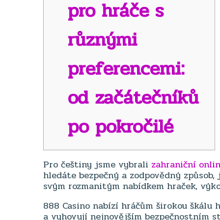
pro hráče s
různými
preferencemi:
od začátečníků
po pokročilé
Pro češtiny jsme vybrali
zahraniční onli
hledáte bezpečný a zodpovědný způsob, j
svým rozmanitým nabídkem hraček, vý
888 Casino nabízí hráčům širokou škálu h
a vyhovují nejnovějším bezpečnostním st