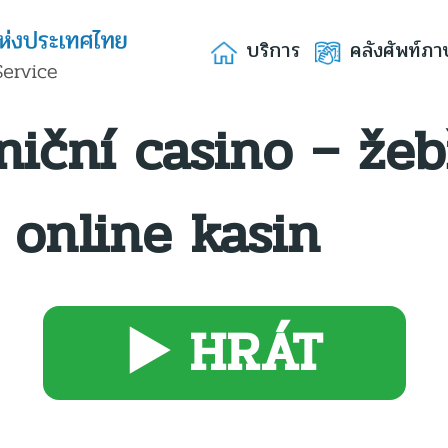
บริการ
คลังศัพท์ภา
niční casino – žeb
online kasin
▶️ HRÁT