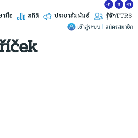
ษามือ
สถิติ
ประชาสัมพันธ์
รู้จักTTRS
เข้าสู่ระบบ
|
สมัครสมาชิก
říček