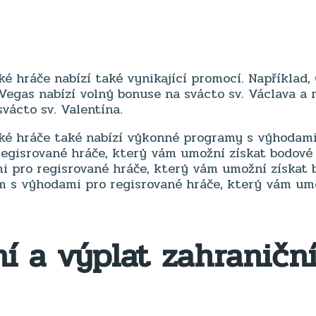
ské hráče nabízí také vynikající promocí. Například
oVegas nabízí volný bonuse na svácto sv. Václava a 
vácto sv. Valentína.
ské hráče také nabízí výkonné programy s výhodami
regisrované hráče, který vám umožní získat bodov
mi pro regisrované hráče, který vám umožní získa
am s výhodami pro regisrované hráče, který vám u
í a výplat zahraničn