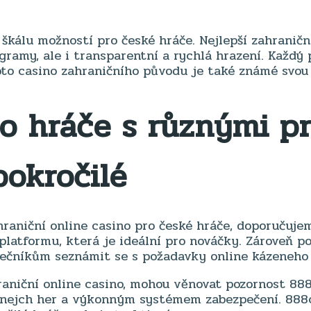
 škálu možností pro české hráče. Nejlepší zahraniční
ramy, ale i transparentní a rychlá hrazení. Každý 
oto casino zahraničního původu je také známé svou 
 hráče s různými pr
pokročilé
hraniční online casino pro české hráče, doporučujem
platformu, která je ideální pro nováčky. Zároveň p
tečníkům seznámit se s požadavky online kázeneho 
zahraniční online casino, mohou věnovat pozornost 8
zenejch her a výkonným systémem zabezpečení. 888