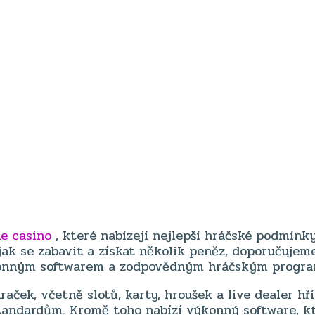
ne casino
, které nabízejí nejlepší hráčské podmínk
ak se zabavit a získat několik peněz, doporučujeme
konným softwarem a zodpovědným hráčským progr
raček, včetně slotů, karty, hroušek a live dealer h
andardům. Kromě toho nabízí výkonný software, kte