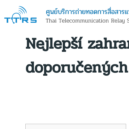
Nejlepší zahra
doporučených 