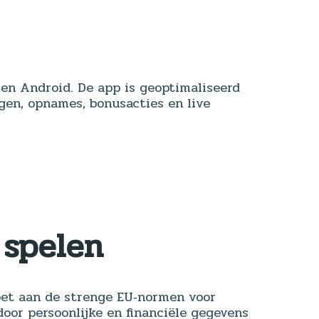
 en Android. De app is geoptimaliseerd
ngen, opnames, bonusacties en live
 spelen
oet aan de strenge EU‑normen voor
oor persoonlijke en financiële gegevens