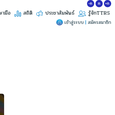
ษามือ
สถิติ
ประชาสัมพันธ์
รู้จักTTRS
เข้าสู่ระบบ
|
สมัครสมาชิก