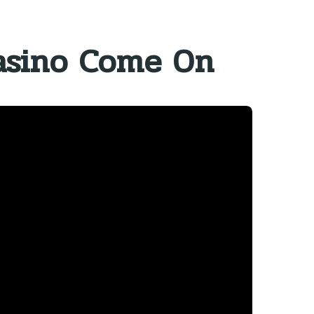
Casino Come On