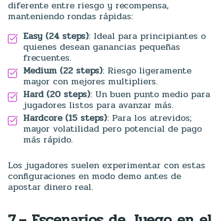
diferente entre riesgo y recompensa,
manteniendo rondas rápidas:
Easy (24 steps)
: Ideal para principiantes o
quienes desean ganancias pequeñas
frecuentes.
Medium (22 steps)
: Riesgo ligeramente
mayor con mejores multipliers.
Hard (20 steps)
: Un buen punto medio para
jugadores listos para avanzar más.
Hardcore (15 steps)
: Para los atrevidos;
mayor volatilidad pero potencial de pago
más rápido.
Los jugadores suelen experimentar con estas
configuraciones en modo demo antes de
apostar dinero real.
7 – Escenarios de Juego en el