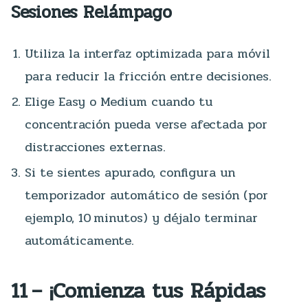
Sesiones Relámpago
Utiliza la interfaz optimizada para móvil
para reducir la fricción entre decisiones.
Elige Easy o Medium cuando tu
concentración pueda verse afectada por
distracciones externas.
Si te sientes apurado, configura un
temporizador automático de sesión (por
ejemplo, 10 minutos) y déjalo terminar
automáticamente.
11 – ¡Comienza tus Rápidas