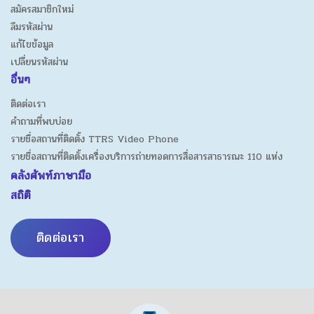
สมัครสมาชิกใหม่
ลืมรหัสผ่าน
แก้ไขข้อมูล
เปลี่ยนรหัสผ่าน
อื่นๆ
ติดต่อเรา
คำถามที่พบบ่อย
รายชื่อสถานที่ติดตั้ง TTRS Video Phone
รายชื่อสถานที่ติดตั้งเครื่องบริการถ่ายทอดการสื่อสารสาธารณะ 110 แห่ง
คลังศัพท์ภาษามือ
สถิติ
ติดต่อเรา