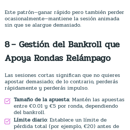
Este patrón—ganar rápido pero también perder
ocasionalmente—mantiene la sesión animada
sin que se alargue demasiado.
8 – Gestión del Bankroll que
Apoya Rondas Relámpago
Las sesiones cortas significan que no quieres
apostar demasiado; de lo contrario, perderás
rápidamente y perderás impulso.
Tamaño de la apuesta
: Mantén las apuestas
entre €0.01 y €5 por ronda, dependiendo
del bankroll.
Límite diario
: Establece un límite de
pérdida total (por ejemplo, €20) antes de