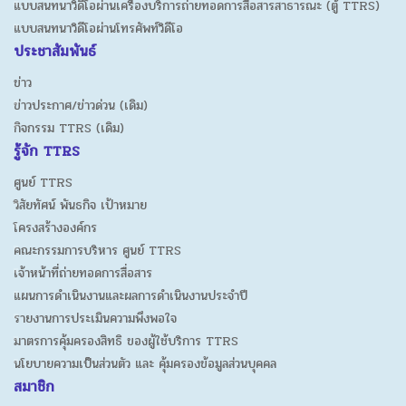
แบบสนทนาวิดีโอผ่านเครื่องบริการถ่ายทอดการสื่อสารสาธารณะ (ตู้ TTRS)
แบบสนทนาวิดีโอผ่านโทรศัพท์วิดีโอ
ประชาสัมพันธ์
ข่าว
ข่าวประกาศ/ข่าวด่วน (เดิม)
กิจกรรม TTRS (เดิม)
รู้จัก TTRS
ศูนย์ TTRS
วิสัยทัศน์ พันธกิจ เป้าหมาย
โครงสร้างองค์กร
คณะกรรมการบริหาร ศูนย์ TTRS
เจ้าหน้าที่ถ่ายทอดการสื่อสาร
แผนการดำเนินงานและผลการดำเนินงานประจำปี
รายงานการประเมินความพึงพอใจ
มาตรการคุ้มครองสิทธิ ของผู้ใช้บริการ TTRS
นโยบายความเป็นส่วนตัว และ คุ้มครองข้อมูลส่วนบุคคล
สมาชิก