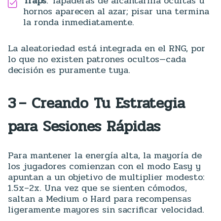
Traps
: Tapaderas de alcantarilla ocultas u
hornos aparecen al azar; pisar una termina
la ronda inmediatamente.
La aleatoriedad está integrada en el RNG, por
lo que no existen patrones ocultos—cada
decisión es puramente tuya.
3 – Creando Tu Estrategia
para Sesiones Rápidas
Para mantener la energía alta, la mayoría de
los jugadores comienzan con el modo Easy y
apuntan a un objetivo de multiplier modesto:
1.5x–2x. Una vez que se sienten cómodos,
saltan a Medium o Hard para recompensas
ligeramente mayores sin sacrificar velocidad.