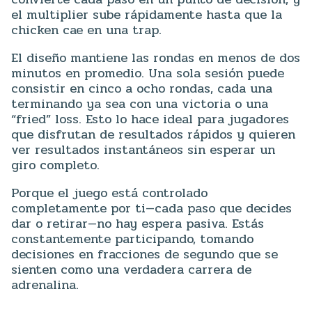
el multiplier sube rápidamente hasta que la
chicken cae en una trap.
El diseño mantiene las rondas en menos de dos
minutos en promedio. Una sola sesión puede
consistir en cinco a ocho rondas, cada una
terminando ya sea con una victoria o una
“fried” loss. Esto lo hace ideal para jugadores
que disfrutan de resultados rápidos y quieren
ver resultados instantáneos sin esperar un
giro completo.
Porque el juego está controlado
completamente por ti—cada paso que decides
dar o retirar—no hay espera pasiva. Estás
constantemente participando, tomando
decisiones en fracciones de segundo que se
sienten como una verdadera carrera de
adrenalina.