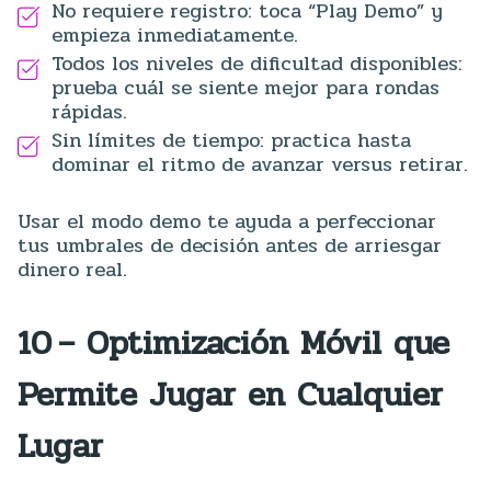
No requiere registro: toca “Play Demo” y
empieza inmediatamente.
Todos los niveles de dificultad disponibles:
prueba cuál se siente mejor para rondas
rápidas.
Sin límites de tiempo: practica hasta
dominar el ritmo de avanzar versus retirar.
Usar el modo demo te ayuda a perfeccionar
tus umbrales de decisión antes de arriesgar
dinero real.
10 – Optimización Móvil que
Permite Jugar en Cualquier
Lugar