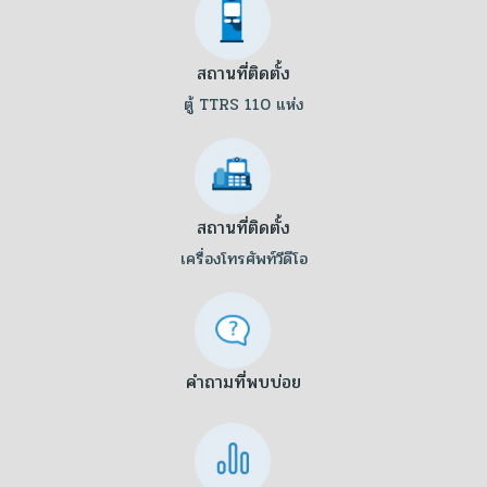
สถานที่ติดตั้ง
ตู้ TTRS 110 แห่ง
สถานที่ติดตั้ง
เครื่องโทรศัพท์วีดีโอ
คำถามที่พบบ่อย