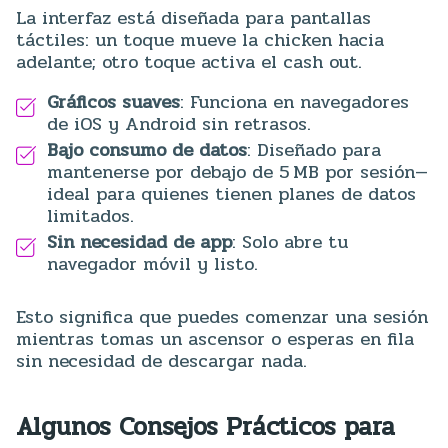
La interfaz está diseñada para pantallas
táctiles: un toque mueve la chicken hacia
adelante; otro toque activa el cash out.
Gráficos suaves
: Funciona en navegadores
de iOS y Android sin retrasos.
Bajo consumo de datos
: Diseñado para
mantenerse por debajo de 5 MB por sesión—
ideal para quienes tienen planes de datos
limitados.
Sin necesidad de app
: Solo abre tu
navegador móvil y listo.
Esto significa que puedes comenzar una sesión
mientras tomas un ascensor o esperas en fila
sin necesidad de descargar nada.
Algunos Consejos Prácticos para