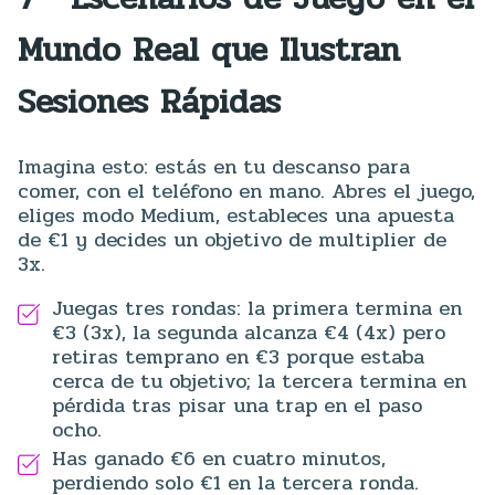
Mundo Real que Ilustran
Sesiones Rápidas
Imagina esto: estás en tu descanso para
comer, con el teléfono en mano. Abres el juego,
eliges modo Medium, estableces una apuesta
de €1 y decides un objetivo de multiplier de
3x.
Juegas tres rondas: la primera termina en
€3 (3x), la segunda alcanza €4 (4x) pero
retiras temprano en €3 porque estaba
cerca de tu objetivo; la tercera termina en
pérdida tras pisar una trap en el paso
ocho.
Has ganado €6 en cuatro minutos,
perdiendo solo €1 en la tercera ronda.