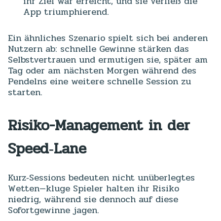
ihr Ziel war erreicht, und sie verließ die
App triumphierend.
Ein ähnliches Szenario spielt sich bei anderen
Nutzern ab: schnelle Gewinne stärken das
Selbstvertrauen und ermutigen sie, später am
Tag oder am nächsten Morgen während des
Pendelns eine weitere schnelle Session zu
starten.
Risiko-Management in der
Speed‑Lane
Kurz‑Sessions bedeuten nicht unüberlegtes
Wetten—kluge Spieler halten ihr Risiko
niedrig, während sie dennoch auf diese
Sofortgewinne jagen.