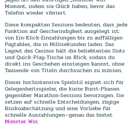
Moment, indem sie Glück haben, bevor das
Telefon wieder vibriert.
Diese kompakten Sessions bedeuten, dass jede
Funktion auf Geschwindigkeit ausgelegt ist:
von Ein-Klick‑Einzahlungen bis zu auffälligen
Paytables, die in Millisekunden laden. Das
Layout des Casinos hält die beliebtesten Slots
und Quick-Play‑Tische im Blick, sodass du
direkt ins Geschehen einsteigen kannst, ohne
Tausende von Titeln durchsuchen zu müssen.
Dieser hochintensive Spielstil eignet sich für
Gelegenheitsspieler, die kurze Burst-Phasen
gegenüber Marathon‑Sessions bevorzugen. Sie
setzen auf schnelle Entscheidungen, zügige
Risikoabschätzung und eine Vorliebe für
schnelle Auszahlungen—genau das bietet
Monster Win
.