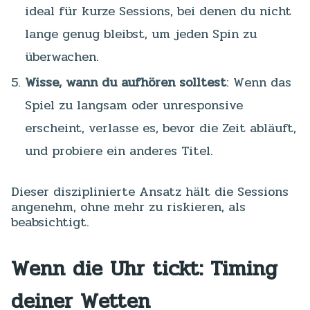
ideal für kurze Sessions, bei denen du nicht
lange genug bleibst, um jeden Spin zu
überwachen.
Wisse, wann du aufhören solltest
: Wenn das
Spiel zu langsam oder unresponsive
erscheint, verlasse es, bevor die Zeit abläuft,
und probiere ein anderes Titel.
Dieser disziplinierte Ansatz hält die Sessions
angenehm, ohne mehr zu riskieren, als
beabsichtigt.
Wenn die Uhr tickt: Timing
deiner Wetten