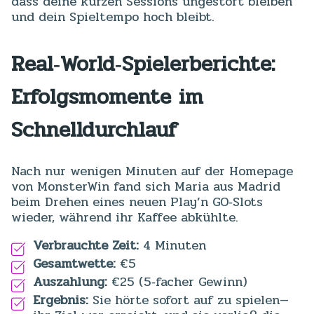
dass deine kurzen Sessions ungestört bleiben
und dein Spieltempo hoch bleibt.
Real‑World‑Spielerberichte:
Erfolgsmomente im
Schnelldurchlauf
Nach nur wenigen Minuten auf der Homepage
von MonsterWin fand sich Maria aus Madrid
beim Drehen eines neuen Play’n GO‑Slots
wieder, während ihr Kaffee abkühlte.
Verbrauchte Zeit:
4 Minuten
Gesamtwette:
€5
Auszahlung:
€25 (5‑facher Gewinn)
Ergebnis:
Sie hörte sofort auf zu spielen—