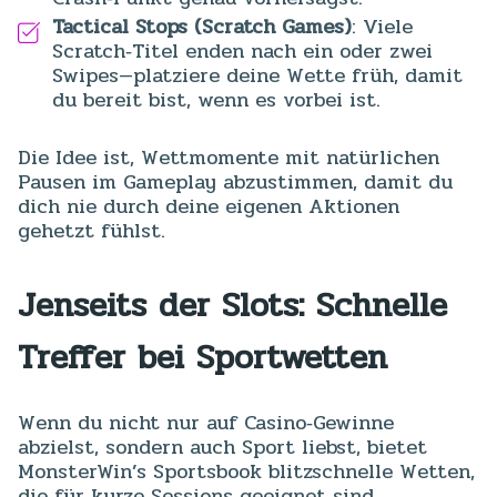
Tactical Stops (Scratch Games)
: Viele
Scratch‑Titel enden nach ein oder zwei
Swipes—platziere deine Wette früh, damit
du bereit bist, wenn es vorbei ist.
Die Idee ist, Wettmomente mit natürlichen
Pausen im Gameplay abzustimmen, damit du
dich nie durch deine eigenen Aktionen
gehetzt fühlst.
Jenseits der Slots: Schnelle
Treffer bei Sportwetten
Wenn du nicht nur auf Casino‑Gewinne
abzielst, sondern auch Sport liebst, bietet
MonsterWin’s Sportsbook blitzschnelle Wetten,
die für kurze Sessions geeignet sind.