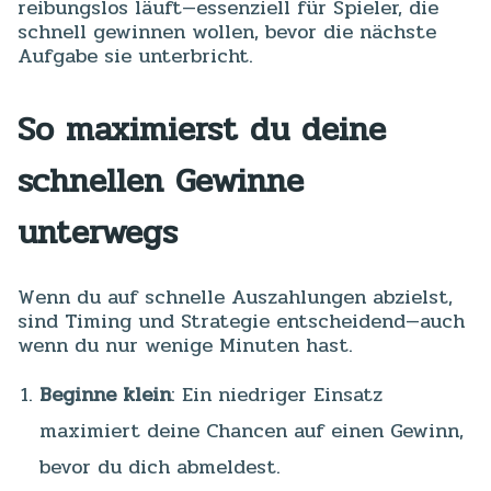
reibungslos läuft—essenziell für Spieler, die
schnell gewinnen wollen, bevor die nächste
Aufgabe sie unterbricht.
So maximierst du deine
schnellen Gewinne
unterwegs
Wenn du auf schnelle Auszahlungen abzielst,
sind Timing und Strategie entscheidend—auch
wenn du nur wenige Minuten hast.
Beginne klein
: Ein niedriger Einsatz
maximiert deine Chancen auf einen Gewinn,
bevor du dich abmeldest.