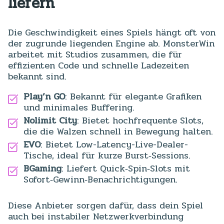
liefern
Die Geschwindigkeit eines Spiels hängt oft von
der zugrunde liegenden Engine ab. MonsterWin
arbeitet mit Studios zusammen, die für
effizienten Code und schnelle Ladezeiten
bekannt sind.
Play’n GO
: Bekannt für elegante Grafiken
und minimales Buffering.
Nolimit City
: Bietet hochfrequente Slots,
die die Walzen schnell in Bewegung halten.
EVO
: Bietet Low-Latency-Live-Dealer-
Tische, ideal für kurze Burst‑Sessions.
BGaming
: Liefert Quick‑Spin‑Slots mit
Sofort‑Gewinn‑Benachrichtigungen.
Diese Anbieter sorgen dafür, dass dein Spiel
auch bei instabiler Netzwerkverbindung