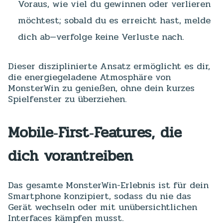
Voraus, wie viel du gewinnen oder verlieren
möchtest; sobald du es erreicht hast, melde
dich ab—verfolge keine Verluste nach.
Dieser disziplinierte Ansatz ermöglicht es dir,
die energiegeladene Atmosphäre von
MonsterWin zu genießen, ohne dein kurzes
Spielfenster zu überziehen.
Mobile‑First‑Features, die
dich vorantreiben
Das gesamte MonsterWin-Erlebnis ist für dein
Smartphone konzipiert, sodass du nie das
Gerät wechseln oder mit unübersichtlichen
Interfaces kämpfen musst.