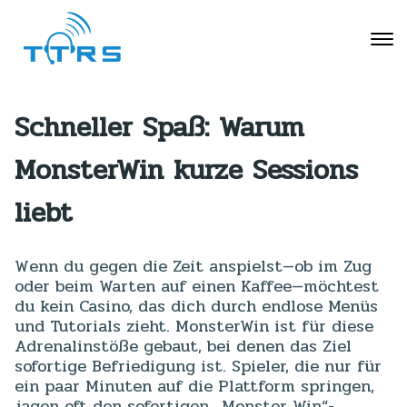
Schneller Spaß: Warum
MonsterWin kurze Sessions
liebt
Wenn du gegen die Zeit anspielst—ob im Zug
oder beim Warten auf einen Kaffee—möchtest
du kein Casino, das dich durch endlose Menüs
und Tutorials zieht. MonsterWin ist für diese
Adrenalinstöße gebaut, bei denen das Ziel
sofortige Befriedigung ist. Spieler, die nur für
ein paar Minuten auf die Plattform springen,
jagen oft den sofortigen „Monster Win“-