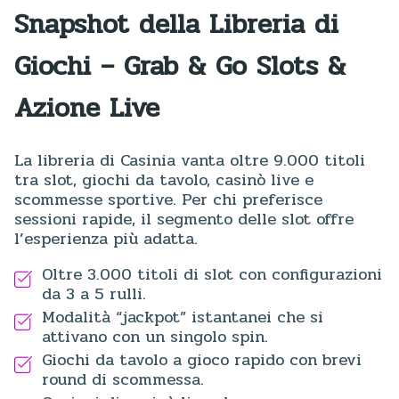
Snapshot della Libreria di
Giochi – Grab & Go Slots &
Azione Live
La libreria di Casinia vanta oltre 9.000 titoli
tra slot, giochi da tavolo, casinò live e
scommesse sportive. Per chi preferisce
sessioni rapide, il segmento delle slot offre
l’esperienza più adatta.
Oltre 3.000 titoli di slot con configurazioni
da 3 a 5 rulli.
Modalità “jackpot” istantanei che si
attivano con un singolo spin.
Giochi da tavolo a gioco rapido con brevi
round di scommessa.