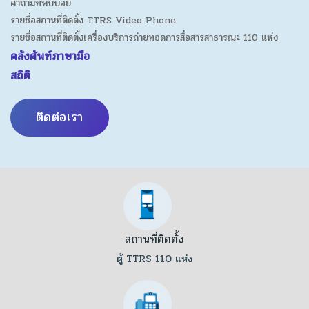
คำถามที่พบบ่อย
รายชื่อสถานที่ติดตั้ง TTRS Video Phone
รายชื่อสถานที่ติดตั้งเครื่องบริการถ่ายทอดการสื่อสารสาธารณะ 110 แห่ง
คลังศัพท์ภาษามือ
สถิติ
ติดต่อเรา
สถานที่ติดตั้ง
ตู้ TTRS 110 แห่ง