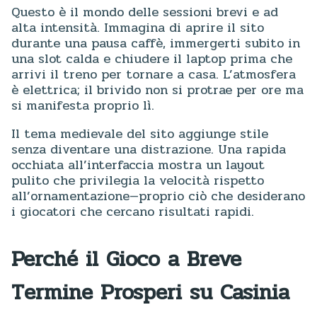
Questo è il mondo delle sessioni brevi e ad
alta intensità. Immagina di aprire il sito
durante una pausa caffè, immergerti subito in
una slot calda e chiudere il laptop prima che
arrivi il treno per tornare a casa. L’atmosfera
è elettrica; il brivido non si protrae per ore ma
si manifesta proprio lì.
Il tema medievale del sito aggiunge stile
senza diventare una distrazione. Una rapida
occhiata all’interfaccia mostra un layout
pulito che privilegia la velocità rispetto
all’ornamentazione—proprio ciò che desiderano
i giocatori che cercano risultati rapidi.
Perché il Gioco a Breve
Termine Prosperi su Casinia