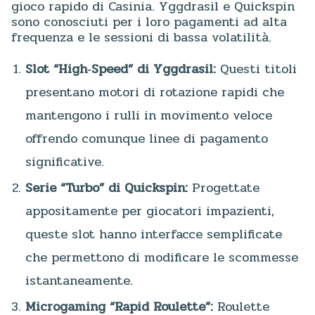
gioco rapido di Casinia. Yggdrasil e Quickspin
sono conosciuti per i loro pagamenti ad alta
frequenza e le sessioni di bassa volatilità.
Slot “High‑Speed” di Yggdrasil:
Questi titoli
presentano motori di rotazione rapidi che
mantengono i rulli in movimento veloce
offrendo comunque linee di pagamento
significative.
Serie “Turbo” di Quickspin:
Progettate
appositamente per giocatori impazienti,
queste slot hanno interfacce semplificate
che permettono di modificare le scommesse
istantaneamente.
Microgaming “Rapid Roulette”:
Roulette