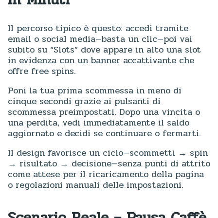
Il percorso tipico è questo: accedi tramite
email o social media—basta un clic—poi vai
subito su “Slots” dove appare in alto una slot
in evidenza con un banner accattivante che
offre free spins.
Poni la tua prima scommessa in meno di
cinque secondi grazie ai pulsanti di
scommessa preimpostati. Dopo una vincita o
una perdita, vedi immediatamente il saldo
aggiornato e decidi se continuare o fermarti.
Il design favorisce un ciclo—scommetti → spin
→ risultato → decisione—senza punti di attrito
come attese per il ricaricamento della pagina
o regolazioni manuali delle impostazioni.
Scenario Reale – Pausa Caffè,