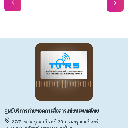
ศูนย์บริการถ่ายทอดการสื่อสารแห่งประเทศไทย
27/5 ซอยอรุณอมรินทร์ 39 ถนนอรุณอมรินทร์
แขวงอรุณอมรินทร์ เขตบางกอกน้อย