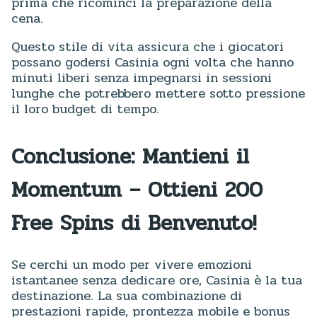
prima che ricominci la preparazione della
cena.
Questo stile di vita assicura che i giocatori
possano godersi Casinia ogni volta che hanno
minuti liberi senza impegnarsi in sessioni
lunghe che potrebbero mettere sotto pressione
il loro budget di tempo.
Conclusione: Mantieni il
Momentum – Ottieni 200
Free Spins di Benvenuto!
Se cerchi un modo per vivere emozioni
istantanee senza dedicare ore, Casinia è la tua
destinazione. La sua combinazione di
prestazioni rapide, prontezza mobile e bonus