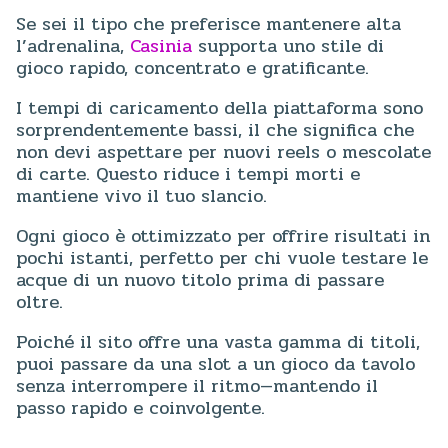
Se sei il tipo che preferisce mantenere alta
l’adrenalina,
Casinia
supporta uno stile di
gioco rapido, concentrato e gratificante.
I tempi di caricamento della piattaforma sono
sorprendentemente bassi, il che significa che
non devi aspettare per nuovi reels o mescolate
di carte. Questo riduce i tempi morti e
mantiene vivo il tuo slancio.
Ogni gioco è ottimizzato per offrire risultati in
pochi istanti, perfetto per chi vuole testare le
acque di un nuovo titolo prima di passare
oltre.
Poiché il sito offre una vasta gamma di titoli,
puoi passare da una slot a un gioco da tavolo
senza interrompere il ritmo—mantendo il
passo rapido e coinvolgente.