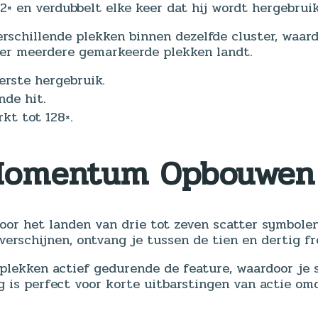
j 2× en verdubbelt elke keer dat hij wordt hergebrui
erschillende plekken binnen dezelfde cluster, waar
over meerdere gemarkeerde plekken landt.
eerste hergebruik.
nde hit.
kt tot 128×.
 Momentum Opbouwen 
door het landen van drie tot zeven scatter symbo
verschijnen, ontvang je tussen de tien en dertig fr
er‑plekken actief gedurende de feature, waardoor je
 is perfect voor korte uitbarstingen van actie o