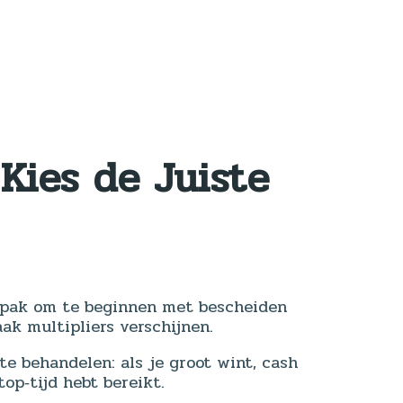
 Kies de Juiste
anpak om te beginnen met bescheiden
ak multipliers verschijnen.
te behandelen: als je groot wint, cash
top‑tijd hebt bereikt.