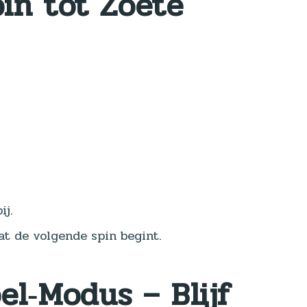
pin tot Zoete
ij.
at de volgende spin begint.
el‑Modus – Blijf