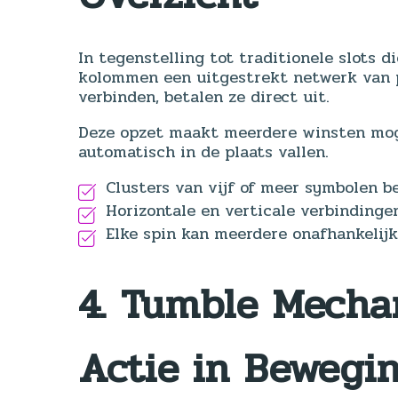
In tegenstelling tot traditionele slots d
kolommen een uitgestrekt netwerk van po
verbinden, betalen ze direct uit.
Deze opzet maakt meerdere winsten mog
automatisch in de plaats vallen.
Clusters van vijf of meer symbolen be
Horizontale en verticale verbindingen
Elke spin kan meerdere onafhankelijk
4. Tumble Mecha
Actie in Bewegi