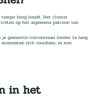
t tempo hoog houdt. Het cluster
 richten op het algemene patroon van
je gewenste risiconiveau zonder te lang
te momenten zich voordoen, ze met
n in het