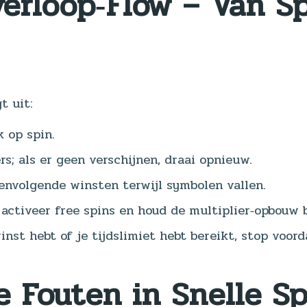
verloop‑Flow – Van S
t uit:
 op spin.
rs; als er geen verschijnen, draai opnieuw.
envolgende winsten terwijl symbolen vallen.
 activeer free spins en houd de multiplier‑opbouw b
st hebt of je tijdslimiet hebt bereikt, stop voord
 Fouten in Snelle Sp