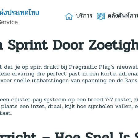
บริการ
คลังศัพท์ภา
en Sprint Door Zoetig
dat je op spin drukt bij Pragmatic Play’s nieuwst
ke ervaring die perfect past in een korte, adrenali
voor snelle uitbarstingen van spanning en de kans
n cluster‑pay systeem op een breed 7×7 raster, zi
laats een inzet, draai, kijk hoe symbolen vallen, en
taat.
erzicht – Hoe Snel Is 