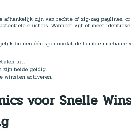
ie afhankelijk zijn van rechte of zig‑zag paylines, 
tentiële clusters. Wanneer vijf of meer identieke 
elijk binnen één spin omdat de tumble mechanic 
talen uit.
 zijn beide geldig.
e winsten activeren.
nics voor Snelle Win
ng