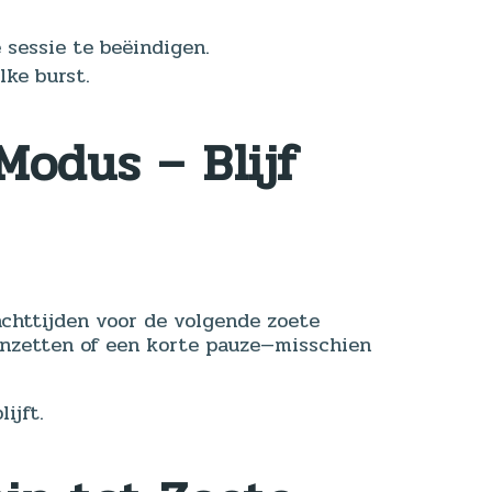
 sessie te beëindigen.
lke burst.
‑Modus – Blijf
achttijden voor de volgende zoete
 inzetten of een korte pauze—misschien
ijft.