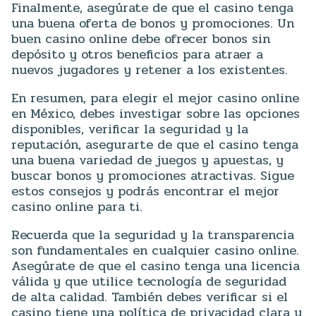
Finalmente, asegúrate de que el casino tenga
una buena oferta de bonos y promociones. Un
buen casino online debe ofrecer bonos sin
depósito y otros beneficios para atraer a
nuevos jugadores y retener a los existentes.
En resumen, para elegir el mejor casino online
en México, debes investigar sobre las opciones
disponibles, verificar la seguridad y la
reputación, asegurarte de que el casino tenga
una buena variedad de juegos y apuestas, y
buscar bonos y promociones atractivas. Sigue
estos consejos y podrás encontrar el mejor
casino online para ti.
Recuerda que la seguridad y la transparencia
son fundamentales en cualquier casino online.
Asegúrate de que el casino tenga una licencia
válida y que utilice tecnología de seguridad
de alta calidad. También debes verificar si el
casino tiene una política de privacidad clara y