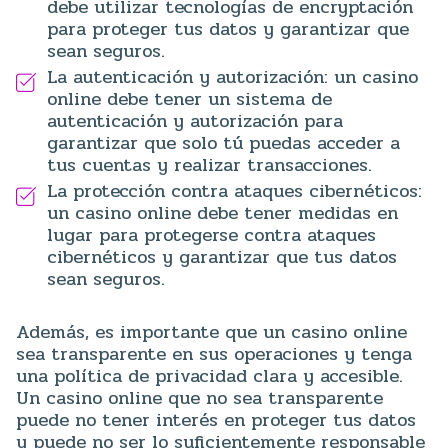
debe utilizar tecnologías de encryptación
para proteger tus datos y garantizar que
sean seguros.
La autenticación y autorización: un casino
online debe tener un sistema de
autenticación y autorización para
garantizar que solo tú puedas acceder a
tus cuentas y realizar transacciones.
La protección contra ataques cibernéticos:
un casino online debe tener medidas en
lugar para protegerse contra ataques
cibernéticos y garantizar que tus datos
sean seguros.
Además, es importante que un casino online
sea transparente en sus operaciones y tenga
una política de privacidad clara y accesible.
Un casino online que no sea transparente
puede no tener interés en proteger tus datos
y puede no ser lo suficientemente responsable