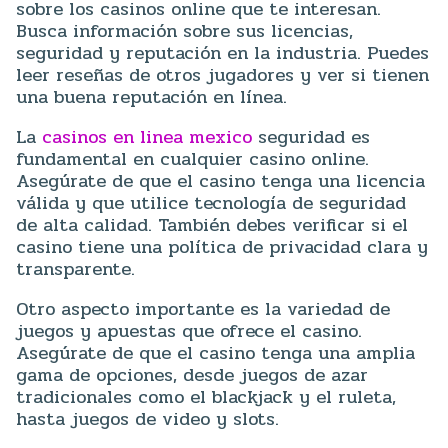
sobre los casinos online que te interesan.
Busca información sobre sus licencias,
seguridad y reputación en la industria. Puedes
leer reseñas de otros jugadores y ver si tienen
una buena reputación en línea.
La
casinos en linea mexico
seguridad es
fundamental en cualquier casino online.
Asegúrate de que el casino tenga una licencia
válida y que utilice tecnología de seguridad
de alta calidad. También debes verificar si el
casino tiene una política de privacidad clara y
transparente.
Otro aspecto importante es la variedad de
juegos y apuestas que ofrece el casino.
Asegúrate de que el casino tenga una amplia
gama de opciones, desde juegos de azar
tradicionales como el blackjack y el ruleta,
hasta juegos de video y slots.