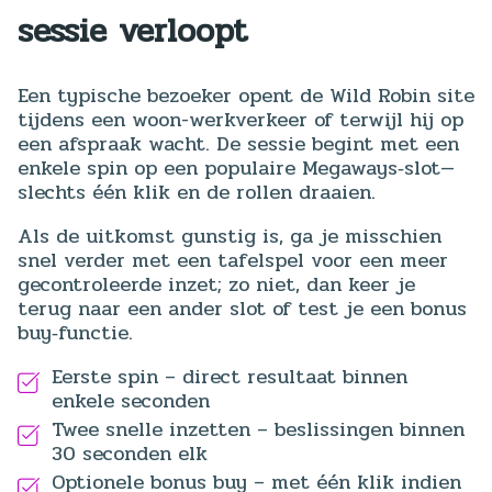
sessie verloopt
Een typische bezoeker opent de Wild Robin site
tijdens een woon-werkverkeer of terwijl hij op
een afspraak wacht. De sessie begint met een
enkele spin op een populaire Megaways‑slot—
slechts één klik en de rollen draaien.
Als de uitkomst gunstig is, ga je misschien
snel verder met een tafelspel voor een meer
gecontroleerde inzet; zo niet, dan keer je
terug naar een ander slot of test je een bonus
buy‑functie.
Eerste spin – direct resultaat binnen
enkele seconden
Twee snelle inzetten – beslissingen binnen
30 seconden elk
Optionele bonus buy – met één klik indien