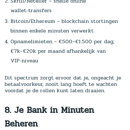
Skrill/Neteller – snelle online
wallet‑transfers
Bitcoin/Ethereum – blockchain stortingen
binnen enkele minuten verwerkt
Opnamelimieten – €500–€1.500 per dag;
€7k–€20k per maand afhankelijk van
VIP‑niveau
Dit spectrum zorgt ervoor dat je, ongeacht je
betaalvoorkeur, nooit lang hoeft te wachten
voordat je de rollen kunt laten draaien.
8. Je Bank in Minuten
Beheren