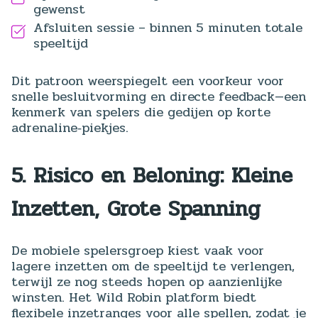
gewenst
Afsluiten sessie – binnen 5 minuten totale
speeltijd
Dit patroon weerspiegelt een voorkeur voor
snelle besluitvorming en directe feedback—een
kenmerk van spelers die gedijen op korte
adrenaline‑piekjes.
5. Risico en Beloning: Kleine
Inzetten, Grote Spanning
De mobiele spelersgroep kiest vaak voor
lagere inzetten om de speeltijd te verlengen,
terwijl ze nog steeds hopen op aanzienlijke
winsten. Het Wild Robin platform biedt
flexibele inzetranges voor alle spellen, zodat je