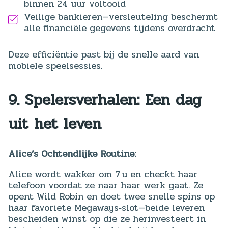
binnen 24 uur voltooid
Veilige bankieren—versleuteling beschermt
alle financiële gegevens tijdens overdracht
Deze efficiëntie past bij de snelle aard van
mobiele speelsessies.
9. Spelersverhalen: Een dag
uit het leven
Alice’s Ochtendlijke Routine:
Alice wordt wakker om 7 u en checkt haar
telefoon voordat ze naar haar werk gaat. Ze
opent Wild Robin en doet twee snelle spins op
haar favoriete Megaways‑slot—beide leveren
bescheiden winst op die ze herinvesteert in