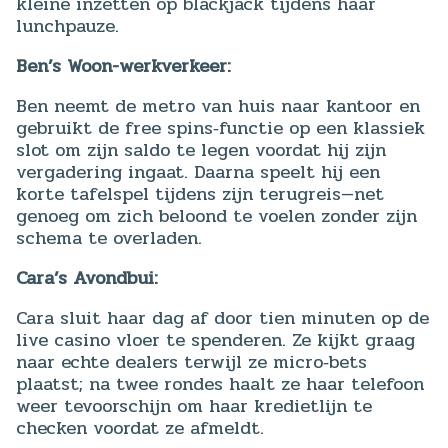
kleine inzetten op blackjack tijdens haar
lunchpauze.
Ben’s Woon-werkverkeer:
Ben neemt de metro van huis naar kantoor en
gebruikt de free spins‑functie op een klassiek
slot om zijn saldo te legen voordat hij zijn
vergadering ingaat. Daarna speelt hij een
korte tafelspel tijdens zijn terugreis—net
genoeg om zich beloond te voelen zonder zijn
schema te overladen.
Cara’s Avondbui:
Cara sluit haar dag af door tien minuten op de
live casino vloer te spenderen. Ze kijkt graag
naar echte dealers terwijl ze micro‑bets
plaatst; na twee rondes haalt ze haar telefoon
weer tevoorschijn om haar kredietlijn te
checken voordat ze afmeldt.