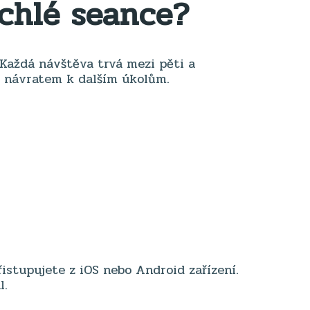
ychlé seance?
. Každá návštěva trvá mezi pěti a
d návratem k dalším úkolům.
řistupujete z iOS nebo Android zařízení.
l.