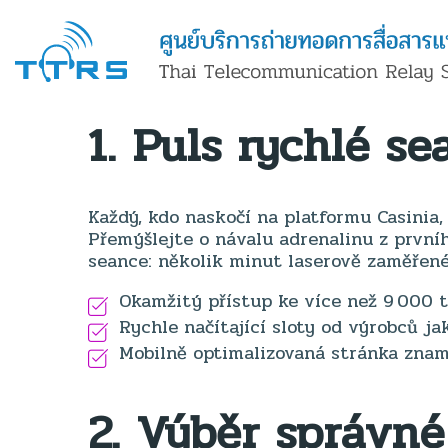
1. Puls rychlé se
Každý, kdo naskočí na platformu Casinia,
Přemýšlejte o návalu adrenalinu z prvníh
seance: několik minut laserově zaměřené
Okamžitý přístup ke více než 9 000 
Rychle načítající sloty od výrobců ja
Mobilně optimalizovaná stránka znam
2. Výběr správné