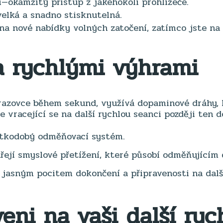
—okamžitý přístup z jakéhokoli prohlížeče.
velká a snadno stisknutelná.
na nové nabídky volných zatočení, zatímco jste na
a rychlými výhrami
obrazovce během sekund, využívá dopaminové dráhy, 
 vracející se na další rychlou seanci později ten d
rátkodobý odměňovací systém.
řejí smyslové přetížení, které působí odměňujícím
 jasným pocitem dokončení a připravenosti na dalš
veni na vaši další ry