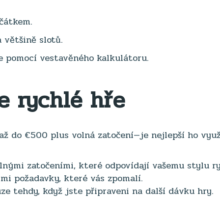
ačátkem.
 většině slotů.
e pomocí vestavěného kalkulátoru.
e rychlé hře
ž do €500 plus volná zatočení—je nejlepší ho využ
olnými zatočeními, které odpovídají vašemu stylu ry
ými požadavky, které vás zpomalí.
e tehdy, když jste připraveni na další dávku hry.