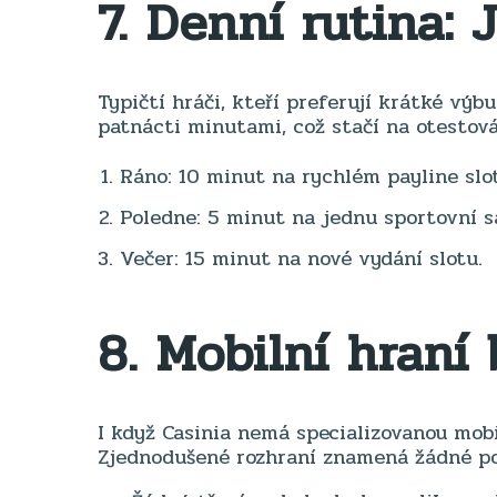
7. Denní rutina:
Typičtí hráči, kteří preferují krátké výb
patnácti minutami, což stačí na otestov
Ráno: 10 minut na rychlém payline slo
Poledne: 5 minut na jednu sportovní s
Večer: 15 minut na nové vydání slotu.
8. Mobilní hraní 
I když Casinia nemá specializovanou mobil
Zjednodušené rozhraní znamená žádné pot