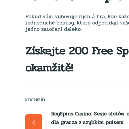
Pokud vám vyhovuje rychlá hra, kde každý
jednoduché bonusy, které odpovídají vaš
jedno zatočení daleko.
Získejte 200 Free Sp
okamžitě!
ข่าวก่อนหน้า
RoySpins Casino: Sesje slotów 
dla gracza z szybkim pulsem