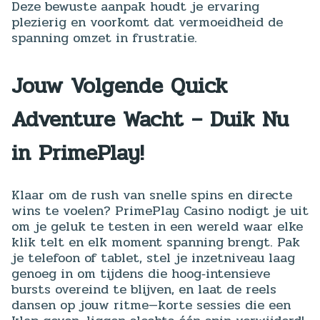
Deze bewuste aanpak houdt je ervaring
plezierig en voorkomt dat vermoeidheid de
spanning omzet in frustratie.
Jouw Volgende Quick
Adventure Wacht – Duik Nu
in PrimePlay!
Klaar om de rush van snelle spins en directe
wins te voelen? PrimePlay Casino nodigt je uit
om je geluk te testen in een wereld waar elke
klik telt en elk moment spanning brengt. Pak
je telefoon of tablet, stel je inzetniveau laag
genoeg in om tijdens die hoog‑intensieve
bursts overeind te blijven, en laat de reels
dansen op jouw ritme—korte sessies die een