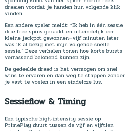
spanning komt van het kijken hoe de reels
draaien voordat je handen hun volgende klik
vinden.
Een andere speler meldt: “Ik heb in één sessie
drie free spins geraakt en uiteindelijk een
kleine jackpot gewonnen—vijf minuten later
was ik al bezig met mijn volgende snelle
sessie.” Deze verhalen tonen hoe korte bursts
verrassend belonend kunnen zijn.
De gedeelde draad is het vermogen om snel
wins te ervaren en dan weg te stappen zonder
je vast te voelen in een eindeloze lus.
Sessieflow & Timing
Een typische high‑intensity sessie op
PrimePlay duurt tussen de vijf en vijftien