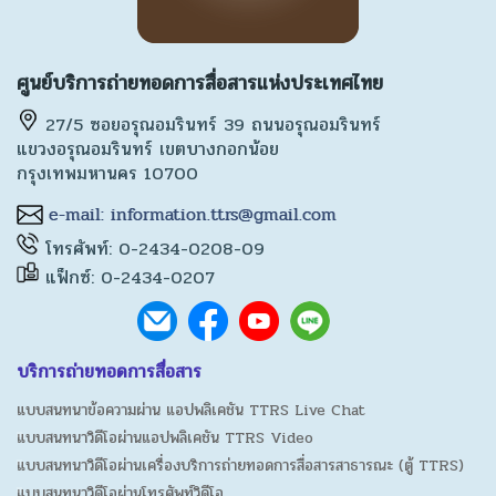
ศูนย์บริการถ่ายทอดการสื่อสารแห่งประเทศไทย
27/5 ซอยอรุณอมรินทร์ 39 ถนนอรุณอมรินทร์
แขวงอรุณอมรินทร์ เขตบางกอกน้อย
กรุงเทพมหานคร 10700
โทรศัพท์: 0-2434-0208-09
แฟ็กซ์: 0-2434-0207
บริการถ่ายทอดการสื่อสาร
แบบสนทนาข้อความผ่าน แอปพลิเคชัน TTRS Live Chat
แบบสนทนาวิดีโอผ่านแอปพลิเคชัน TTRS Video
แบบสนทนาวิดีโอผ่านเครื่องบริการถ่ายทอดการสื่อสารสาธารณะ (ตู้ TTRS)
แบบสนทนาวิดีโอผ่านโทรศัพท์วิดีโอ