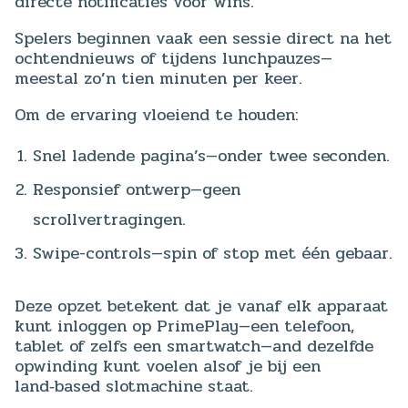
directe notificaties voor wins.
Spelers beginnen vaak een sessie direct na het
ochtendnieuws of tijdens lunchpauzes—
meestal zo’n tien minuten per keer.
Om de ervaring vloeiend te houden:
Snel ladende pagina’s—onder twee seconden.
Responsief ontwerp—geen
scrollvertragingen.
Swipe-controls—spin of stop met één gebaar.
Deze opzet betekent dat je vanaf elk apparaat
kunt inloggen op PrimePlay—een telefoon,
tablet of zelfs een smartwatch—and dezelfde
opwinding kunt voelen alsof je bij een
land‑based slotmachine staat.