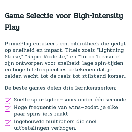
Game Selectie voor High-Intensity
Play
PrimePlay curateert een bibliotheek die gedijt
op snelheid en impact. Titels zoals “Lightning
Strike,” “Rapid Roulette,” en “Turbo Treasure”
zijn ontworpen voor snelheid: lage spin-tijden
en hoge hit-frequenties betekenen dat je
zelden wacht tot de reels tot stilstand komen.
De beste games delen drie kernkenmerken:
Snelle spin-tijden—soms onder één seconde.
Hoge frequentie van wins—zodat je elke
paar spins iets raakt.
Ingebouwde multipliers die snel
uitbetalingen verhogen.