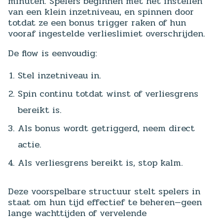
minuten. Spelers beginnen met het instellen
van een klein inzetniveau, en spinnen door
totdat ze een bonus trigger raken of hun
vooraf ingestelde verlieslimiet overschrijden.
De flow is eenvoudig:
Stel inzetniveau in.
Spin continu totdat winst of verliesgrens
bereikt is.
Als bonus wordt getriggerd, neem direct
actie.
Als verliesgrens bereikt is, stop kalm.
Deze voorspelbare structuur stelt spelers in
staat om hun tijd effectief te beheren—geen
lange wachttijden of vervelende