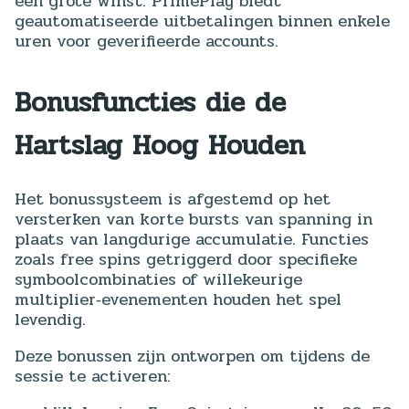
een grote winst. PrimePlay biedt
geautomatiseerde uitbetalingen binnen enkele
uren voor geverifieerde accounts.
Bonusfuncties die de
Hartslag Hoog Houden
Het bonussysteem is afgestemd op het
versterken van korte bursts van spanning in
plaats van langdurige accumulatie. Functies
zoals free spins getriggerd door specifieke
symboolcombinaties of willekeurige
multiplier‑evenementen houden het spel
levendig.
Deze bonussen zijn ontworpen om tijdens de
sessie te activeren: