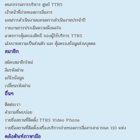
คณะกรรมการบริหาร ศูนย์ TTRS
เจ้าหน้าที่ถ่ายทอดการสื่อสาร
แผนการดำเนินงานและผลการดำเนินงานประจำปี
รายงานการประเมินความพึงพอใจ
มาตรการคุ้มครองสิทธิ ของผู้ใช้บริการ TTRS
นโยบายความเป็นส่วนตัว และ คุ้มครองข้อมูลส่วนบุคคล
สมาชิก
สมัครสมาชิกใหม่
ลืมรหัสผ่าน
แก้ไขข้อมูล
เปลี่ยนรหัสผ่าน
อื่นๆ
ติดต่อเรา
คำถามที่พบบ่อย
รายชื่อสถานที่ติดตั้ง TTRS Video Phone
รายชื่อสถานที่ติดตั้งเครื่องบริการถ่ายทอดการสื่อสารสาธารณะ 110 แห่ง
คลังศัพท์ภาษามือ