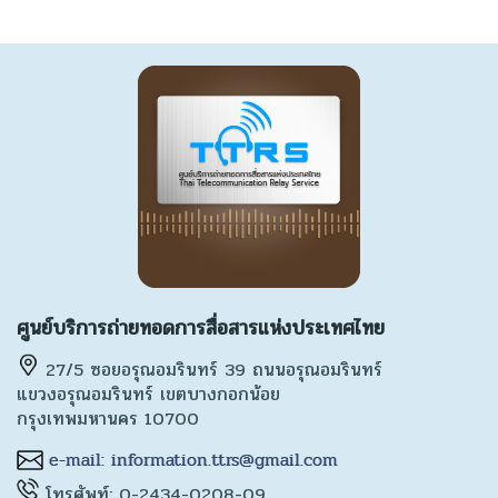
ศูนย์บริการถ่ายทอดการสื่อสารแห่งประเทศไทย
27/5 ซอยอรุณอมรินทร์ 39 ถนนอรุณอมรินทร์
แขวงอรุณอมรินทร์ เขตบางกอกน้อย
กรุงเทพมหานคร 10700
โทรศัพท์: 0-2434-0208-09