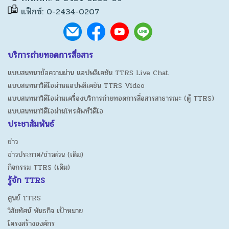
แฟ็กซ์: 0-2434-0207
บริการถ่ายทอดการสื่อสาร
แบบสนทนาข้อความผ่าน แอปพลิเคชัน TTRS Live Chat
แบบสนทนาวิดีโอผ่านแอปพลิเคชัน TTRS Video
แบบสนทนาวิดีโอผ่านเครื่องบริการถ่ายทอดการสื่อสารสาธารณะ (ตู้ TTRS)
แบบสนทนาวิดีโอผ่านโทรศัพท์วิดีโอ
ประชาสัมพันธ์
ข่าว
ข่าวประกาศ/ข่าวด่วน (เดิม)
กิจกรรม TTRS (เดิม)
รู้จัก TTRS
ศูนย์ TTRS
วิสัยทัศน์ พันธกิจ เป้าหมาย
โครงสร้างองค์กร