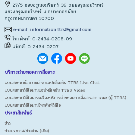
27/5 ซอยอรุณอมรินทร์ 39 ถนนอรุณอมรินทร์
แขวงอรุณอมรินทร์ เขตบางกอกน้อย
กรุงเทพมหานคร 10700
โทรศัพท์: 0-2434-0208-09
แฟ็กซ์: 0-2434-0207
บริการถ่ายทอดการสื่อสาร
แบบสนทนาข้อความผ่าน แอปพลิเคชัน TTRS Live Chat
แบบสนทนาวิดีโอผ่านแอปพลิเคชัน TTRS Video
แบบสนทนาวิดีโอผ่านเครื่องบริการถ่ายทอดการสื่อสารสาธารณะ (ตู้ TTRS)
แบบสนทนาวิดีโอผ่านโทรศัพท์วิดีโอ
ประชาสัมพันธ์
ข่าว
ข่าวประกาศ/ข่าวด่วน (เดิม)