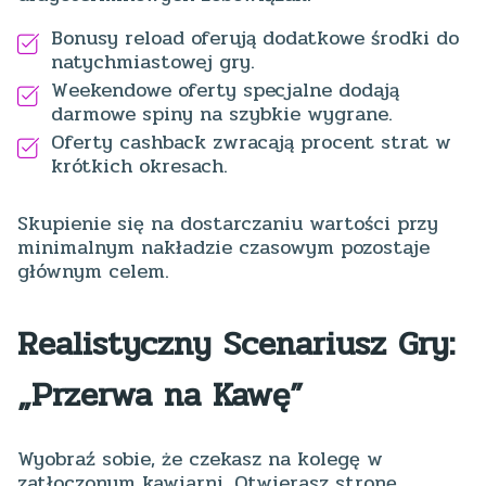
Bonusy reload oferują dodatkowe środki do
natychmiastowej gry.
Weekendowe oferty specjalne dodają
darmowe spiny na szybkie wygrane.
Oferty cashback zwracają procent strat w
krótkich okresach.
Skupienie się na dostarczaniu wartości przy
minimalnym nakładzie czasowym pozostaje
głównym celem.
Realistyczny Scenariusz Gry:
„Przerwa na Kawę”
Wyobraź sobie, że czekasz na kolegę w
zatłoczonym kawiarni. Otwierasz stronę