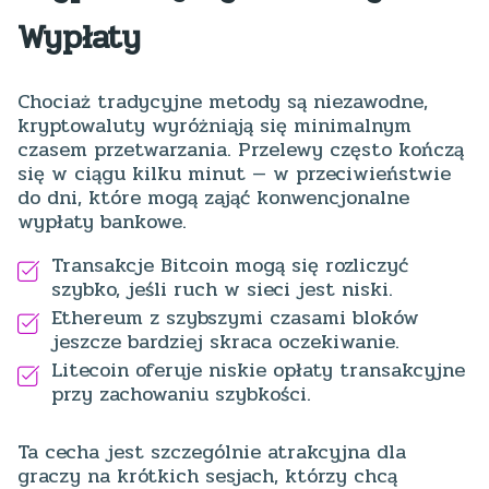
Wypłaty
Chociaż tradycyjne metody są niezawodne,
kryptowaluty wyróżniają się minimalnym
czasem przetwarzania. Przelewy często kończą
się w ciągu kilku minut — w przeciwieństwie
do dni, które mogą zająć konwencjonalne
wypłaty bankowe.
Transakcje Bitcoin mogą się rozliczyć
szybko, jeśli ruch w sieci jest niski.
Ethereum z szybszymi czasami bloków
jeszcze bardziej skraca oczekiwanie.
Litecoin oferuje niskie opłaty transakcyjne
przy zachowaniu szybkości.
Ta cecha jest szczególnie atrakcyjna dla
graczy na krótkich sesjach, którzy chcą