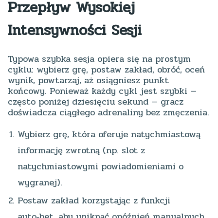
Przepływ Wysokiej
Intensywności Sesji
Typowa szybka sesja opiera się na prostym
cyklu: wybierz grę, postaw zakład, obróć, oceń
wynik, powtarzaj, aż osiągniesz punkt
końcowy. Ponieważ każdy cykl jest szybki —
często poniżej dziesięciu sekund — gracz
doświadcza ciągłego adrenaliny bez zmęczenia.
Wybierz grę, która oferuje natychmiastową
informację zwrotną (np. slot z
natychmiastowymi powiadomieniami o
wygranej).
Postaw zakład korzystając z funkcji
auto‑bet, aby uniknąć opóźnień manualnych.