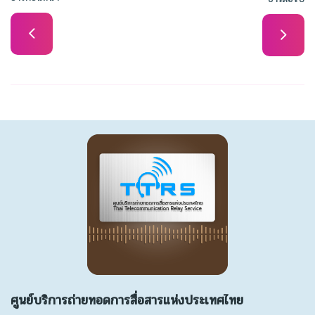
ศูนย์บริการถ่ายทอดการสื่อสารแห่งประเทศไทย