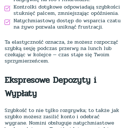
Kontrolki dotykowe odpowiadają szybkości
stuknięć palcem, zmniejszając opóźnienia.
Natychmiastowy dostęp do wsparcia czatu
na żywo pozwala uniknąć frustracji.
Ta elastyczność oznacza, że możesz rozpocząć
szybką sesję podczas przerwy na lunch lub
czekając w kolejce — czas staje się Twoim
sprzymierzeńcem.
Ekspresowe Depozyty i
Wypłaty
Szybkość to nie tylko rozgrywka; to także jak
szybko możesz zasilić konto i odebrać
wygrane. Nomini obsługuje natychmiastowe