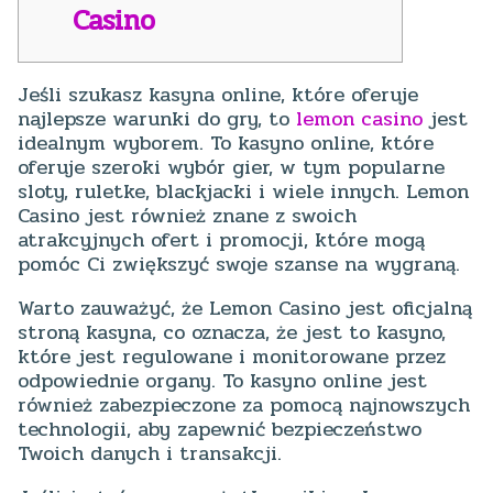
Casino
Jeśli szukasz kasyna online, które oferuje
najlepsze warunki do gry, to
lemon casino
jest
idealnym wyborem. To kasyno online, które
oferuje szeroki wybór gier, w tym popularne
sloty, ruletke, blackjacki i wiele innych. Lemon
Casino jest również znane z swoich
atrakcyjnych ofert i promocji, które mogą
pomóc Ci zwiększyć swoje szanse na wygraną.
Warto zauważyć, że Lemon Casino jest oficjalną
stroną kasyna, co oznacza, że jest to kasyno,
które jest regulowane i monitorowane przez
odpowiednie organy. To kasyno online jest
również zabezpieczone za pomocą najnowszych
technologii, aby zapewnić bezpieczeństwo
Twoich danych i transakcji.