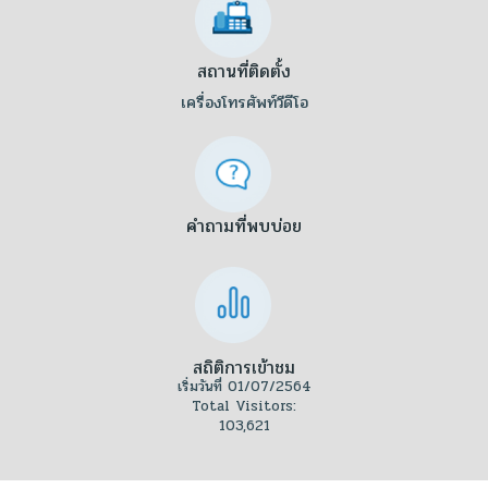
สถานที่ติดตั้ง
เครื่องโทรศัพท์วีดีโอ
คำถามที่พบบ่อย
สถิติการเข้าชม
เริ่มวันที่ 01/07/2564
Total Visitors:
103,621