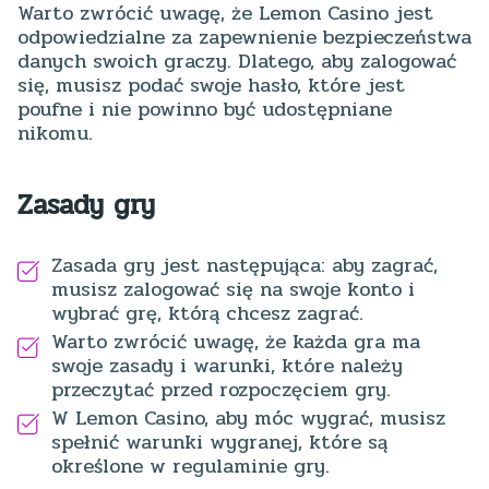
Warto zwrócić uwagę, że Lemon Casino jest
odpowiedzialne za zapewnienie bezpieczeństwa
danych swoich graczy. Dlatego, aby zalogować
się, musisz podać swoje hasło, które jest
poufne i nie powinno być udostępniane
nikomu.
Zasady gry
Zasada gry jest następująca: aby zagrać,
musisz zalogować się na swoje konto i
wybrać grę, którą chcesz zagrać.
Warto zwrócić uwagę, że każda gra ma
swoje zasady i warunki, które należy
przeczytać przed rozpoczęciem gry.
W Lemon Casino, aby móc wygrać, musisz
spełnić warunki wygranej, które są
określone w regulaminie gry.