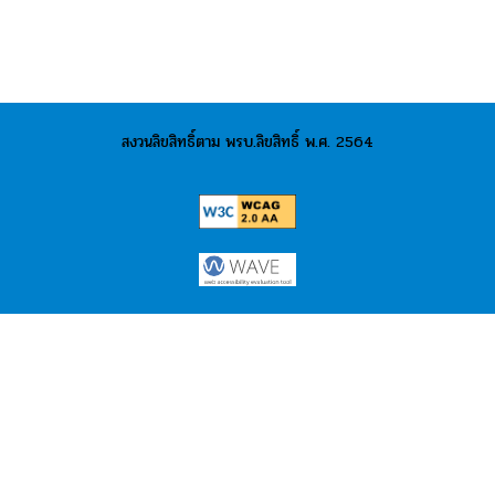
สงวนลิขสิทธิ์ตาม พรบ.ลิขสิทธิ์ พ.ศ. 2564