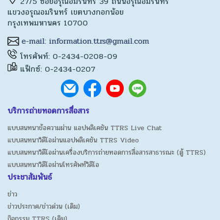
27/5 ซอยอรุณอมรินทร์ 39 ถนนอรุณอมรินทร์
แขวงอรุณอมรินทร์ เขตบางกอกน้อย
กรุงเทพมหานคร 10700
โทรศัพท์: 0-2434-0208-09
แฟ็กซ์: 0-2434-0207
บริการถ่ายทอดการสื่อสาร
แบบสนทนาข้อความผ่าน แอปพลิเคชัน TTRS Live Chat
แบบสนทนาวิดีโอผ่านแอปพลิเคชัน TTRS Video
แบบสนทนาวิดีโอผ่านเครื่องบริการถ่ายทอดการสื่อสารสาธารณะ (ตู้ TTRS)
แบบสนทนาวิดีโอผ่านโทรศัพท์วิดีโอ
ประชาสัมพันธ์
ข่าว
ข่าวประกาศ/ข่าวด่วน (เดิม)
กิจกรรม TTRS (เดิม)