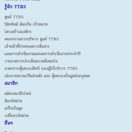
รู้จัก TTRS
ศูนย์ TTRS
วิสัยทัศน์ พันธกิจ เป้าหมาย
โครงสร้างองค์กร
คณะกรรมการบริหาร ศูนย์ TTRS
เจ้าหน้าที่ถ่ายทอดการสื่อสาร
แผนการดำเนินงานและผลการดำเนินงานประจำปี
รายงานการประเมินความพึงพอใจ
มาตรการคุ้มครองสิทธิ ของผู้ใช้บริการ TTRS
นโยบายความเป็นส่วนตัว และ คุ้มครองข้อมูลส่วนบุคคล
สมาชิก
สมัครสมาชิกใหม่
ลืมรหัสผ่าน
แก้ไขข้อมูล
เปลี่ยนรหัสผ่าน
อื่นๆ