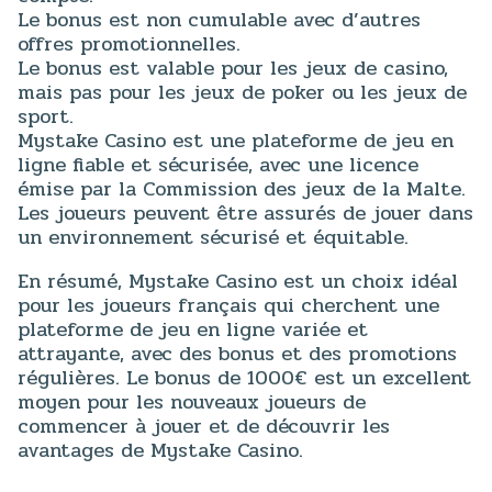
Le bonus est non cumulable avec d’autres
offres promotionnelles.
Le bonus est valable pour les jeux de casino,
mais pas pour les jeux de poker ou les jeux de
sport.
Mystake Casino est une plateforme de jeu en
ligne fiable et sécurisée, avec une licence
émise par la Commission des jeux de la Malte.
Les joueurs peuvent être assurés de jouer dans
un environnement sécurisé et équitable.
En résumé, Mystake Casino est un choix idéal
pour les joueurs français qui cherchent une
plateforme de jeu en ligne variée et
attrayante, avec des bonus et des promotions
régulières. Le bonus de 1000€ est un excellent
moyen pour les nouveaux joueurs de
commencer à jouer et de découvrir les
avantages de Mystake Casino.