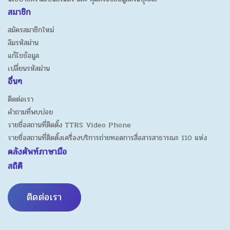
สมาชิก
สมัครสมาชิกใหม่
ลืมรหัสผ่าน
แก้ไขข้อมูล
เปลี่ยนรหัสผ่าน
อื่นๆ
ติดต่อเรา
คำถามที่พบบ่อย
รายชื่อสถานที่ติดตั้ง TTRS Video Phone
รายชื่อสถานที่ติดตั้งเครื่องบริการถ่ายทอดการสื่อสารสาธารณะ 110 แห่ง
คลังศัพท์ภาษามือ
สถิติ
ติดต่อเรา