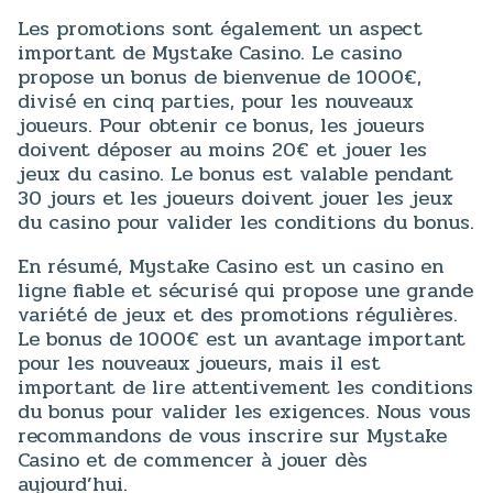
Les promotions sont également un aspect
important de Mystake Casino. Le casino
propose un bonus de bienvenue de 1000€,
divisé en cinq parties, pour les nouveaux
joueurs. Pour obtenir ce bonus, les joueurs
doivent déposer au moins 20€ et jouer les
jeux du casino. Le bonus est valable pendant
30 jours et les joueurs doivent jouer les jeux
du casino pour valider les conditions du bonus.
En résumé, Mystake Casino est un casino en
ligne fiable et sécurisé qui propose une grande
variété de jeux et des promotions régulières.
Le bonus de 1000€ est un avantage important
pour les nouveaux joueurs, mais il est
important de lire attentivement les conditions
du bonus pour valider les exigences. Nous vous
recommandons de vous inscrire sur Mystake
Casino et de commencer à jouer dès
aujourd’hui.