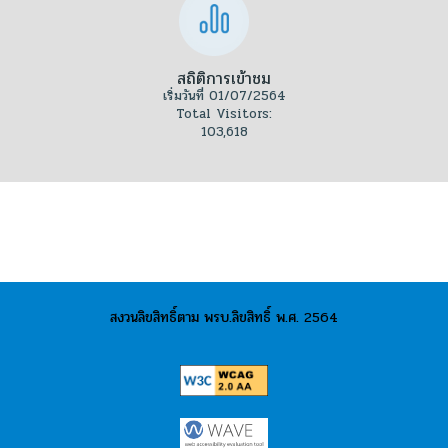
สถิติการเข้าชม
เริ่มวันที่ 01/07/2564
Total Visitors:
103,618
สงวนลิขสิทธิ์ตาม พรบ.ลิขสิทธิ์ พ.ศ. 2564