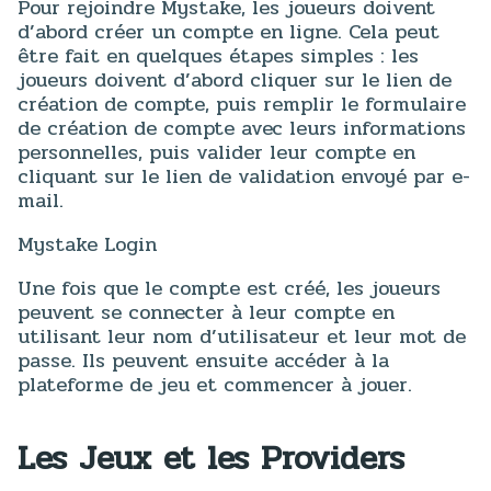
Pour rejoindre Mystake, les joueurs doivent
d’abord créer un compte en ligne. Cela peut
être fait en quelques étapes simples : les
joueurs doivent d’abord cliquer sur le lien de
création de compte, puis remplir le formulaire
de création de compte avec leurs informations
personnelles, puis valider leur compte en
cliquant sur le lien de validation envoyé par e-
mail.
Mystake Login
Une fois que le compte est créé, les joueurs
peuvent se connecter à leur compte en
utilisant leur nom d’utilisateur et leur mot de
passe. Ils peuvent ensuite accéder à la
plateforme de jeu et commencer à jouer.
Les Jeux et les Providers