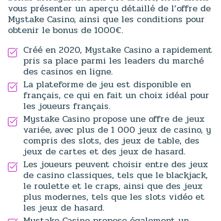
vous présenter un aperçu détaillé de l’offre de
Mystake Casino, ainsi que les conditions pour
obtenir le bonus de 1000€.
Créé en 2020, Mystake Casino a rapidement
pris sa place parmi les leaders du marché
des casinos en ligne.
La plateforme de jeu est disponible en
français, ce qui en fait un choix idéal pour
les joueurs français.
Mystake Casino propose une offre de jeux
variée, avec plus de 1 000 jeux de casino, y
compris des slots, des jeux de table, des
jeux de cartes et des jeux de hasard.
Les joueurs peuvent choisir entre des jeux
de casino classiques, tels que le blackjack,
le roulette et le craps, ainsi que des jeux
plus modernes, tels que les slots vidéo et
les jeux de hasard.
Mystake Casino propose également un