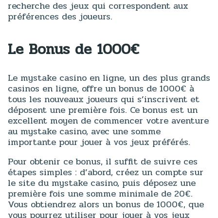
recherche des jeux qui correspondent aux
préférences des joueurs.
Le Bonus de 1000€
Le mystake casino en ligne, un des plus grands
casinos en ligne, offre un bonus de 1000€ à
tous les nouveaux joueurs qui s’inscrivent et
déposent une première fois. Ce bonus est un
excellent moyen de commencer votre aventure
au mystake casino, avec une somme
importante pour jouer à vos jeux préférés.
Pour obtenir ce bonus, il suffit de suivre ces
étapes simples : d’abord, créez un compte sur
le site du mystake casino, puis déposez une
première fois une somme minimale de 20€.
Vous obtiendrez alors un bonus de 1000€, que
vous pourrez utiliser pour jouer à vos jeux