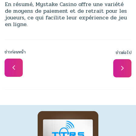
En résumé, Mystake Casino offre une variété
de moyens de paiement et de retrait pour les
joueurs, ce qui facilite leur expérience de jeu
en ligne.
ข่าวก่อนหน้า
ข่าวต่อไป