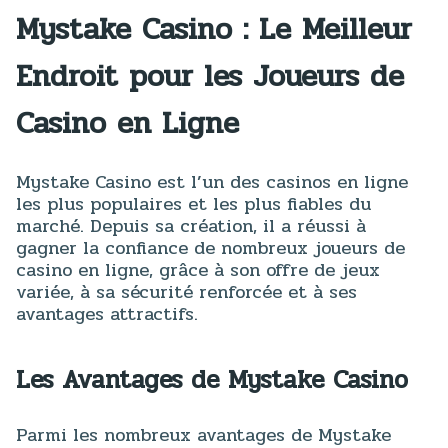
Mystake Casino : Le Meilleur
Endroit pour les Joueurs de
Casino en Ligne
Mystake Casino est l’un des casinos en ligne
les plus populaires et les plus fiables du
marché. Depuis sa création, il a réussi à
gagner la confiance de nombreux joueurs de
casino en ligne, grâce à son offre de jeux
variée, à sa sécurité renforcée et à ses
avantages attractifs.
Les Avantages de Mystake Casino
Parmi les nombreux avantages de Mystake