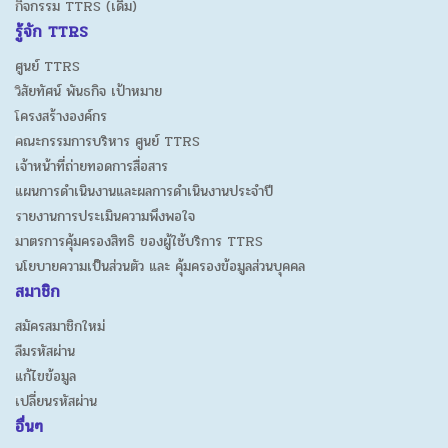
กิจกรรม TTRS (เดิม)
รู้จัก TTRS
ศูนย์ TTRS
วิสัยทัศน์ พันธกิจ เป้าหมาย
โครงสร้างองค์กร
คณะกรรมการบริหาร ศูนย์ TTRS
เจ้าหน้าที่ถ่ายทอดการสื่อสาร
แผนการดำเนินงานและผลการดำเนินงานประจำปี
รายงานการประเมินความพึงพอใจ
มาตรการคุ้มครองสิทธิ ของผู้ใช้บริการ TTRS
นโยบายความเป็นส่วนตัว และ คุ้มครองข้อมูลส่วนบุคคล
สมาชิก
สมัครสมาชิกใหม่
ลืมรหัสผ่าน
แก้ไขข้อมูล
เปลี่ยนรหัสผ่าน
อื่นๆ