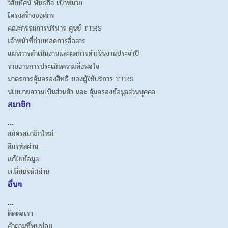
วิสัยทัศน์ พันธกิจ เป้าหมาย
โครงสร้างองค์กร
คณะกรรมการบริหาร ศูนย์ TTRS
เจ้าหน้าที่ถ่ายทอดการสื่อสาร
แผนการดำเนินงานและผลการดำเนินงานประจำปี
รายงานการประเมินความพึงพอใจ
มาตรการคุ้มครองสิทธิ ของผู้ใช้บริการ TTRS
นโยบายความเป็นส่วนตัว และ คุ้มครองข้อมูลส่วนบุคคล
สมาชิก
…
สมัครสมาชิกใหม่
ลืมรหัสผ่าน
แก้ไขข้อมูล
เปลี่ยนรหัสผ่าน
อื่นๆ
…
ติดต่อเรา
คำถามที่พบบ่อย