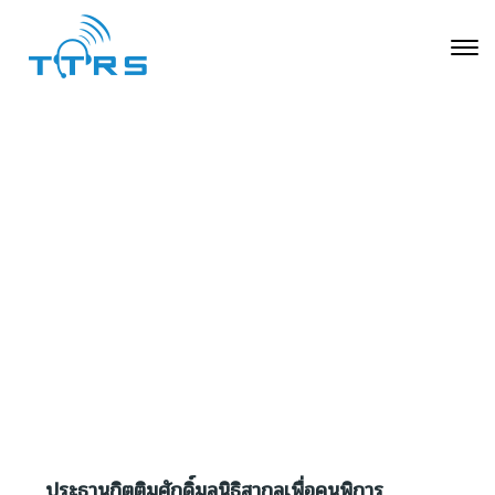
ประธานกิตติมศักดิ์มูลนิธิสากลเพื่อคนพิการ