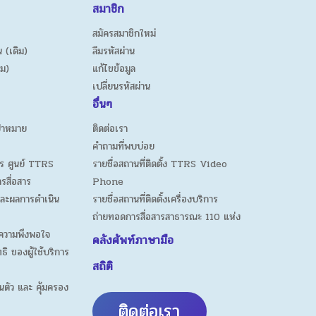
สมาชิก
สมัครสมาชิกใหม่
 (เดิม)
ลืมรหัสผ่าน
ิม)
แก้ไขข้อมูล
เปลี่ยนรหัสผ่าน
อื่นๆ
ป้าหมาย
ติดต่อเรา
คำถามที่พบบ่อย
ร ศูนย์ TTRS
รายชื่อสถานที่ติดตั้ง TTRS Video
ารสื่อสาร
Phone
ละผลการดำเนิน
รายชื่อสถานที่ติดตั้งเครื่องบริการ
ถ่ายทอดการสื่อสารสาธารณะ 110 แห่ง
ความพึงพอใจ
คลังศัพท์ภาษามือ
ธิ ของผู้ใช้บริการ
สถิติ
นตัว และ คุ้มครอง
ติดต่อเรา