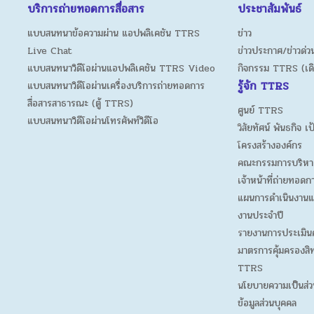
บริการถ่ายทอดการสื่อสาร
ประชาสัมพันธ์
แบบสนทนาข้อความผ่าน แอปพลิเคชัน TTRS
ข่าว
Live Chat
ข่าวประกาศ/ข่าวด่วน
แบบสนทนาวิดีโอผ่านแอปพลิเคชัน TTRS Video
กิจกรรม TTRS (เด
รู้จัก TTRS
แบบสนทนาวิดีโอผ่านเครื่องบริการถ่ายทอดการ
สื่อสารสาธารณะ (ตู้ TTRS)
ศูนย์ TTRS
แบบสนทนาวิดีโอผ่านโทรศัพท์วิดีโอ
วิสัยทัศน์ พันธกิจ เ
โครงสร้างองค์กร
คณะกรรมการบริหา
เจ้าหน้าที่ถ่ายทอดก
แผนการดำเนินงานแ
งานประจำปี
รายงานการประเมิน
มาตรการคุ้มครองสิท
TTRS
นโยบายความเป็นส่ว
ข้อมูลส่วนบุคคล