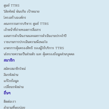
ศูนย์ TTRS
วิสัยทัศน์ พันธกิจ เป้าหมาย
โครงสร้างองค์กร
คณะกรรมการบริหาร ศูนย์ TTRS
เจ้าหน้าที่ถ่ายทอดการสื่อสาร
แผนการดำเนินงานและผลการดำเนินงานประจำปี
รายงานการประเมินความพึงพอใจ
มาตรการคุ้มครองสิทธิ ของผู้ใช้บริการ TTRS
นโยบายความเป็นส่วนตัว และ คุ้มครองข้อมูลส่วนบุคคล
สมาชิก
สมัครสมาชิกใหม่
ลืมรหัสผ่าน
แก้ไขข้อมูล
เปลี่ยนรหัสผ่าน
อื่นๆ
ติดต่อเรา
คำถามที่พบบ่อย