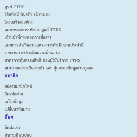
ศูนย์ TTRS
วิสัยทัศน์ พันธกิจ เป้าหมาย
โครงสร้างองค์กร
คณะกรรมการบริหาร ศูนย์ TTRS
เจ้าหน้าที่ถ่ายทอดการสื่อสาร
แผนการดำเนินงานและผลการดำเนินงานประจำปี
รายงานการประเมินความพึงพอใจ
มาตรการคุ้มครองสิทธิ ของผู้ใช้บริการ TTRS
นโยบายความเป็นส่วนตัว และ คุ้มครองข้อมูลส่วนบุคคล
สมาชิก
สมัครสมาชิกใหม่
ลืมรหัสผ่าน
แก้ไขข้อมูล
เปลี่ยนรหัสผ่าน
อื่นๆ
ติดต่อเรา
คำถามที่พบบ่อย