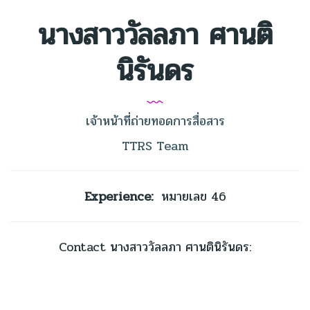
นางสาววัลลภา ศานติ
นิรันดร
เจ้าหน้าที่ถ่ายทอดการสื่อสาร
TTRS Team
Experience:
หมายเลข 46
Contact นางสาววัลลภา ศานตินิรันดร: