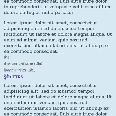
ea commodo consequat. Duis aute irure dolor
in reprehenderit in voluptate velit esse cillum
dolore eu fugiat nulla pariatur.
Lorem ipsum dolor sit amet, consectetur
adipisicing elit, sed do eiusmod tempor
incididunt ut labore et dolore magna aliqua. Ut
enim ad minim veniam, quis nostrud
exercitation ullamco laboris nisi ut aliquip ex
ea commodo consequat. …
ข่าว
ข่าวประกาศ/ข่าวด่วน (เดิม)
กิจกรรม TTRS (เดิม)
รู้จัก TTRS
Lorem ipsum dolor sit amet, consectetur
adipisicing elit, sed do eiusmod tempor
incididunt ut labore et dolore magna aliqua. Ut
enim ad minim veniam, quis nostrud
exercitation ullamco laboris nisi ut aliquip ex
ea commodo consequat. Duis aute irure dolor