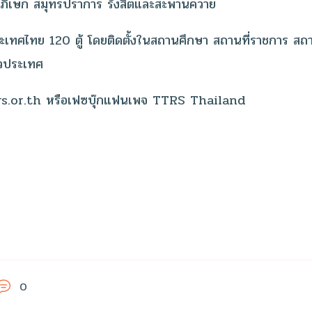
ชดาภิเษก สมุทรปราการ รังสิตและสะพานควาย
ั่วประเทศไทย 120 ตู้ โดยติดตั้งในสถานศึกษา สถานที่ราชการ ส
วประเทศ
.ttrs.or.th หรือเฟซบุ๊กแฟนเพจ TTRS Thailand
0