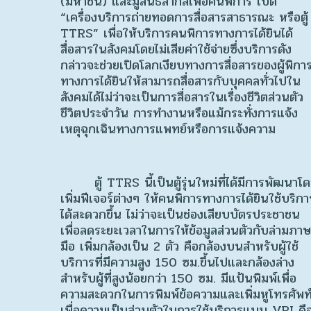
(มหาชน) และมูลนิธิสากลเพื่อคนพิการ เปิด
“เครื่องบริการถ่ายทอดการสื่อสารสาธารณะ หรือตู้
TTRS” เพื่อให้บริการคนพิการทางการได้ยินได้
สื่อสารในสังคมโดยไม่เสียค่าใช้จ่ายซึ่งบริการดัง
กล่าวจะช่วยเปิดโลกเงียบทางการสื่อสารของผู้พิกา
ทางการได้ยินให้สามารถสื่อสารกับบุคคลทั่วไปใน
สังคมได้ไม่ว่าจะเป็นการสื่อสารในเรื่องชีวิตส่วนตัว
ชีวิตประจำวัน การทำงานหรือแม้กระทั่งการแจ้ง
เหตุฉุกเฉินทางการแพทย์หรือการแจ้งความ
ตู้ TTRS นี้เป็นตู้รุ่นใหม่ที่ได้มีการพัฒนาโ
เพิ่มฟีเจอร์ต่างๆ ให้คนพิการทางการได้ยินใช้บริกา
ได้สะดวกขึ้น ไม่ว่าจะเป็นช่องเสียบบัตรประชาชน
เพื่อลดระยะเวลาในการให้ข้อมูลส่วนตัวกับล่ามภา
มือ เพิ่มกล้องเป็น 2 ตัว คือกล้องบนสำหรับผู้ใช้
บริการที่มีความสูง 150 ซม.ขึ้นไปและกล้องล่าง
สำหรับผู้ที่สูงน้อยกว่า 150 ซม. มีแป้นพิมพ์เพื่อ
ความสะดวกในการพิมพ์ข้อความและเพิ่มหูโทรศัพท
เพื่อความเป็นส่วนตัวในการใช้บริการแบบ VRI คื