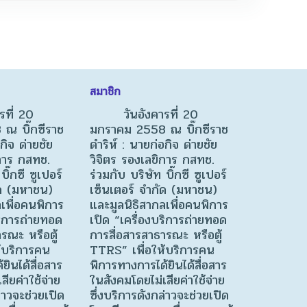
สมาชิก
ี่ 20
วันอังคารที่ 20
ณ บิ๊กซีราช
มกราคม 2558 ณ บิ๊กซีราช
กิจ ด่ายชัย
ดำริห์ : นายก่อกิจ ด่ายชัย
ิการ กสทช.
วิจิตร รองเลขิการ กสทช.
บิ๊กซี ซูเปอร์
ร่วมกับ บริษัท บิ๊กซี ซูเปอร์
ัด (มหาชน)
เซ็นเตอร์ จำกัด (มหาชน)
เพื่อคนพิการ
และมูลนิธิสากลเพื่อคนพิการ
ริการถ่ายทอด
เปิด “เครื่องบริการถ่ายทอด
รณะ หรือตู้
การสื่อสารสาธารณะ หรือตู้
้บริการคน
TTRS” เพื่อให้บริการคน
ยินได้สื่อสาร
พิการทางการได้ยินได้สื่อสาร
สียค่าใช้จ่าย
ในสังคมโดยไม่เสียค่าใช้จ่าย
่าวจะช่วยเปิด
ซึ่งบริการดังกล่าวจะช่วยเปิด