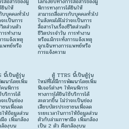
สื่อสารของผู้
โลกเงียบทางการสื่อสารของผู้
้ยินให้
พิการทางการได้ยินให้
ับบุคคลทั่วไป
สามารถสื่อสารกับบุคคลทั่วไป
่าจะเป็นการ
ในสังคมได้ไม่ว่าจะเป็นการ
ีวิตส่วนตัว
สื่อสารในเรื่องชีวิตส่วนตัว
 การทำงาน
ชีวิตประจำวัน การทำงาน
การแจ้งเหตุ
หรือแม้กระทั่งการแจ้งเหตุ
แพทย์หรือ
ฉุกเฉินทางการแพทย์หรือ
การแจ้งความ
เป็นตู้รุ่น
ตู้ TTRS นี้เป็นตู้รุ่น
รพัฒนาโดยเพิ่ม
ใหม่ที่ได้มีการพัฒนาโดยเพิ่ม
ห้คนพิการ
ฟีเจอร์ต่างๆ ให้คนพิการ
้บริการได้
ทางการได้ยินใช้บริการได้
่าจะเป็นช่อง
สะดวกขึ้น ไม่ว่าจะเป็นช่อง
าชนเพื่อลด
เสียบบัตรประชาชนเพื่อลด
ให้ข้อมูลส่วน
ระยะเวลาในการให้ข้อมูลส่วน
มือ เพิ่มกล้อง
ตัวกับล่ามภาษามือ เพิ่มกล้อง
อกล้องบน
เป็น 2 ตัว คือกล้องบน