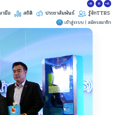
ษามือ
สถิติ
ประชาสัมพันธ์
รู้จักTTRS
เข้าสู่ระบบ
|
สมัครสมาชิก