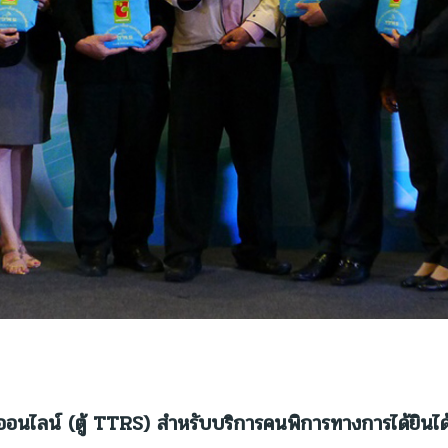
มือออนไลน์ (ตู้ TTRS) สำหรับบริการคนพิการทางการได้ยินได้