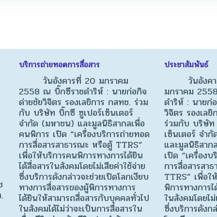
บริการถ่ายทอดการสื่อสาร
ประชาสัมพันธ์
วันอังคารที่ 20 มกราคม
วันอังคารท
2558 ณ บิ๊กซีราชดำริห์ : นายก่อกิจ
มกราคม 2558 
ด่ายชัยวิจิตร รองเลขิการ กสทช. ร่วม
ดำริห์ : นายก่อ
กับ บริษัท บิ๊กซี ซูเปอร์เซ็นเตอร์
วิจิตร รองเลข
จำกัด (มหาชน) และมูลนิธิสากลเพื่อ
ร่วมกับ บริษัท 
คนพิการ เปิด “เครื่องบริการถ่ายทอด
เซ็นเตอร์ จำก
การสื่อสารสาธารณะ หรือตู้ TTRS”
และมูลนิธิสากล
เพื่อให้บริการคนพิการทางการได้ยิน
เปิด “เครื่องบ
ได้สื่อสารในสังคมโดยไม่เสียค่าใช้จ่าย
การสื่อสารสาธา
ซึ่งบริการดังกล่าวจะช่วยเปิดโลกเงียบ
TTRS” เพื่อให
ช
ทางการสื่อสารของผู้พิการทางการ
พิการทางการได้
.
ได้ยินให้สามารถสื่อสารกับบุคคลทั่วไป
ในสังคมโดยไม่เ
ในสังคมได้ไม่ว่าจะเป็นการสื่อสารใน
ซึ่งบริการดังกล