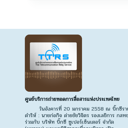
ศูนย์บริการถ่ายทอดการสื่อสารแห่งประเทศไทย
วันอังคารที่ 20 มกราคม 2558 ณ บิ๊กซีรา
ดำริห์ : นายก่อกิจ ด่ายชัยวิจิตร รองเลขิการ กสทช
ร่วมกับ บริษัท บิ๊กซี ซูเปอร์เซ็นเตอร์ จำกัด