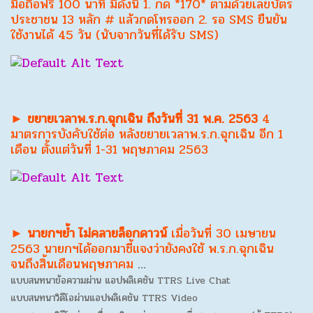
มือถือฟรี 100 นาที มีดังนี้ 1. กด *170* ตามด้วยเลขบัตร
ประชาชน 13 หลัก # แล้วกดโทรออก 2. รอ SMS ยืนยัน
ใช้งานได้ 45 วัน (นับจากวันที่ได้รับ SMS)
► ขยายเวลาพ.ร.ก.ฉุกเฉิน ถึงวันที่ 31 พ.ค. 2563
4
มาตรการบังคับใช้ต่อ หลังขยายเวลาพ.ร.ก.ฉุกเฉิน อีก 1
เดือน ตั้งแต่วันที่ 1-31 พฤษภาคม 2563
► นายกฯย้ำ ไม่คลายล็อกดาวน์
เมื่อวันที่ 30 เมษายน
2563 นายกฯได้ออกมาชี้แจงว่ายังคงใช้ พ.ร.ก.ฉุกเฉิน
จนถึงสิ้นเดือนพฤษภาคม
…
แบบสนทนาข้อความผ่าน แอปพลิเคชัน TTRS Live Chat
แบบสนทนาวิดีโอผ่านแอปพลิเคชัน TTRS Video