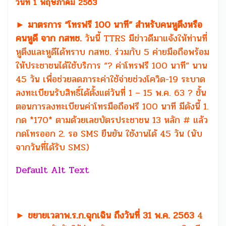
วันที่ 1 พฤษภาคม 2563
► มาตรการ “โทรฟรี 100 นาที” สำหรับคนหูตึงหรือ
คนหูดี จาก กสทช.
วันนี้ TTRS มีข่าวดีมาแจ้งให้ท่านที่
หูตึงและหูดีได้ทราบ กสทช. ร่วมกับ 5 ค่ายมือถือพร้อม
ให้ประชาชนได้ใช้บริการ “? ค่าโทรฟรี 100 นาที” นาน
45 วัน เพื่อช่วยลดภาระค่าใช้จ่ายช่วงโควิด-19 ระบาด
ลงทะเบียนรับสิทธิ์ได้ตั้งแต่วันที่ 1 – 15 พ.ค. 63 ? ขั้น
ตอนการลงทะเบียนค่าโทรมือถือฟรี 100 นาที มีดังนี้ 1.
กด *170* ตามด้วยเลขบัตรประชาชน 13 หลัก # แล้ว
กดโทรออก 2. รอ SMS ยืนยัน ใช้งานได้ 45 วัน (นับ
จากวันที่ได้รับ SMS)
► ขยายเวลาพ.ร.ก.ฉุกเฉิน ถึงวันที่ 31 พ.ค. 2563
4