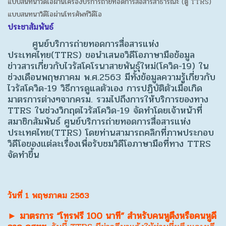
แบบสนทนาวิดีโอผ่านเครื่องบริการถ่ายทอดการสื่อสารสาธารณะ (ตู้ TTRS)
แบบสนทนาวิดีโอผ่านโทรศัพท์วิดีโอ
ประชาสัมพันธ์
ศูนย์บริการถ่ายทอดการสื่อสารแห่ง
ประเทศไทย(TTRS) ขอนำเสนอวิดีโอภาษามือข้อมูล
ข่าวสารเกี่ยวกับไวรัสโคโรนาสายพันธุ์ใหม่(โควิด-19) ใน
ช่วงเดือนพฤษภาคม พ.ศ.2563 มีทั้งข้อมูลความรู้เกี่ยวกับ
ไวรัสโควิด-19 วิธีการดูแลตัวเอง การปฏิบัติตัวเมื่อเกิด
มาตรการต่างๆจากครม. รวมไปถึงการให้บริการของทาง
TTRS ในช่วงวิกฤตไวรัสโควิด-19 จัดทำโดยเจ้าหน้าที่
สมาชิกสัมพันธ์ ศูนย์บริการถ่ายทอดการสื่อสารแห่ง
ประเทศไทย(TTRS) โดยท่านสามารถคลิกที่ภาพประกอบ
วิดีโอของแต่ละเรื่องเพื่อรับชมวิดีโอภาษามือที่ทาง TTRS
จัดทำขึ้น
วันที่ 1 พฤษภาคม 2563
► มาตรการ “โทรฟรี 100 นาที” สำหรับคนหูตึงหรือคนหูดี