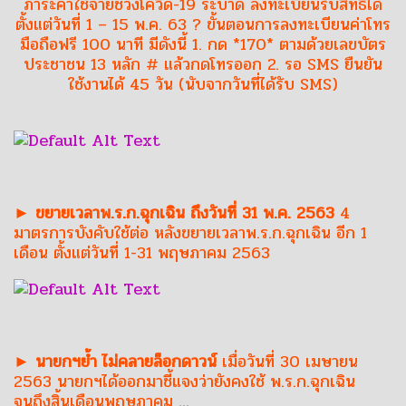
ภาระค่าใช้จ่ายช่วงโควิด-19 ระบาด ลงทะเบียนรับสิทธิ์ได้
ตั้งแต่วันที่ 1 – 15 พ.ค. 63 ? ขั้นตอนการลงทะเบียนค่าโทร
มือถือฟรี 100 นาที มีดังนี้ 1. กด *170* ตามด้วยเลขบัตร
ประชาชน 13 หลัก # แล้วกดโทรออก 2. รอ SMS ยืนยัน
ใช้งานได้ 45 วัน (นับจากวันที่ได้รับ SMS)
► ขยายเวลาพ.ร.ก.ฉุกเฉิน ถึงวันที่ 31 พ.ค. 2563
4
มาตรการบังคับใช้ต่อ หลังขยายเวลาพ.ร.ก.ฉุกเฉิน อีก 1
เดือน ตั้งแต่วันที่ 1-31 พฤษภาคม 2563
► นายกฯย้ำ ไม่คลายล็อกดาวน์
เมื่อวันที่ 30 เมษายน
2563 นายกฯได้ออกมาชี้แจงว่ายังคงใช้ พ.ร.ก.ฉุกเฉิน
จนถึงสิ้นเดือนพฤษภาคม
…