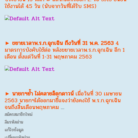
ใช้งานได้ 45 วัน (นับจากวันที่ได้รับ SMS)
► ขยายเวลาพ.ร.ก.ฉุกเฉิน ถึงวันที่ 31 พ.ค. 2563
4
มาตรการบังคับใช้ต่อ หลังขยายเวลาพ.ร.ก.ฉุกเฉิน อีก 1
เดือน ตั้งแต่วันที่ 1-31 พฤษภาคม 2563
► นายกฯย้ำ ไม่คลายล็อกดาวน์
เมื่อวันที่ 30 เมษายน
2563 นายกฯได้ออกมาชี้แจงว่ายังคงใช้ พ.ร.ก.ฉุกเฉิน
จนถึงสิ้นเดือนพฤษภาคม
…
สมัครสมาชิกใหม่
ลืมรหัสผ่าน
แก้ไขข้อมูล
เปลี่ยนรหัสผ่าน