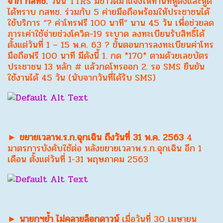
จาก กสทช.
วันนี้ TTRS มีข่าวดีมาแจ้งให้ท่านที่หูตึงและหูดี
ได้ทราบ กสทช. ร่วมกับ 5 ค่ายมือถือพร้อมให้ประชาชนได้
ใช้บริการ “? ค่าโทรฟรี 100 นาที” นาน 45 วัน เพื่อช่วยลด
ภาระค่าใช้จ่ายช่วงโควิด-19 ระบาด ลงทะเบียนรับสิทธิ์ได้
ตั้งแต่วันที่ 1 – 15 พ.ค. 63 ? ขั้นตอนการลงทะเบียนค่าโทร
มือถือฟรี 100 นาที มีดังนี้ 1. กด *170* ตามด้วยเลขบัตร
ประชาชน 13 หลัก # แล้วกดโทรออก 2. รอ SMS ยืนยัน
ใช้งานได้ 45 วัน (นับจากวันที่ได้รับ SMS)
► ขยายเวลาพ.ร.ก.ฉุกเฉิน ถึงวันที่ 31 พ.ค. 2563
4
มาตรการบังคับใช้ต่อ หลังขยายเวลาพ.ร.ก.ฉุกเฉิน อีก 1
เดือน ตั้งแต่วันที่ 1-31 พฤษภาคม 2563
► นายกฯย้ำ ไม่คลายล็อกดาวน์
เมื่อวันที่ 30 เมษายน