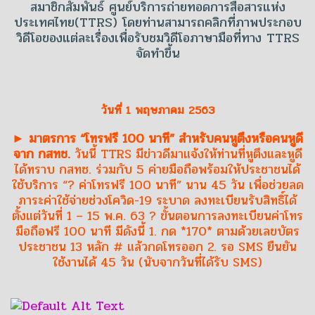
สมาชิกสัมพันธ์ ศูนย์บริการถ่ายทอดการสื่อสารแห่ง
ประเทศไทย(TTRS) โดยท่านสามารถคลิกที่ภาพประกอบ
วิดีโอของแต่ละเรื่องเพื่อรับชมวิดีโอภาษามือที่ทาง TTRS
จัดทำขึ้น
วันที่ 1 พฤษภาคม 2563
► มาตรการ “โทรฟรี 100 นาที” สำหรับคนหูตึงหรือคนหูดี
จาก กสทช.
วันนี้ TTRS มีข่าวดีมาแจ้งให้ท่านที่หูตึงและหูดี
ได้ทราบ กสทช. ร่วมกับ 5 ค่ายมือถือพร้อมให้ประชาชนได้
ใช้บริการ “? ค่าโทรฟรี 100 นาที” นาน 45 วัน เพื่อช่วยลด
ภาระค่าใช้จ่ายช่วงโควิด-19 ระบาด ลงทะเบียนรับสิทธิ์ได้
ตั้งแต่วันที่ 1 – 15 พ.ค. 63 ? ขั้นตอนการลงทะเบียนค่าโทร
มือถือฟรี 100 นาที มีดังนี้ 1. กด *170* ตามด้วยเลขบัตร
ประชาชน 13 หลัก # แล้วกดโทรออก 2. รอ SMS ยืนยัน
ใช้งานได้ 45 วัน (นับจากวันที่ได้รับ SMS)