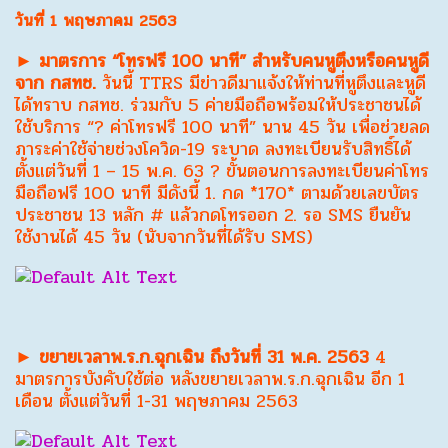
วันที่ 1 พฤษภาคม 2563
► มาตรการ “โทรฟรี 100 นาที” สำหรับคนหูตึงหรือคนหูดี
จาก กสทช.
วันนี้ TTRS มีข่าวดีมาแจ้งให้ท่านที่หูตึงและหูดี
ได้ทราบ กสทช. ร่วมกับ 5 ค่ายมือถือพร้อมให้ประชาชนได้
ใช้บริการ “? ค่าโทรฟรี 100 นาที” นาน 45 วัน เพื่อช่วยลด
ภาระค่าใช้จ่ายช่วงโควิด-19 ระบาด ลงทะเบียนรับสิทธิ์ได้
ตั้งแต่วันที่ 1 – 15 พ.ค. 63 ? ขั้นตอนการลงทะเบียนค่าโทร
มือถือฟรี 100 นาที มีดังนี้ 1. กด *170* ตามด้วยเลขบัตร
ประชาชน 13 หลัก # แล้วกดโทรออก 2. รอ SMS ยืนยัน
ใช้งานได้ 45 วัน (นับจากวันที่ได้รับ SMS)
► ขยายเวลาพ.ร.ก.ฉุกเฉิน ถึงวันที่ 31 พ.ค. 2563
4
มาตรการบังคับใช้ต่อ หลังขยายเวลาพ.ร.ก.ฉุกเฉิน อีก 1
เดือน ตั้งแต่วันที่ 1-31 พฤษภาคม 2563