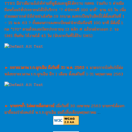
TTRS มีข่าวดีมาแจ้งให้ท่านที่หูตึงและหูดีได้ทราบ กสทช. ร่วมกับ 5 ค่ายมือ
ถือพร้อมให้ประชาชนได้ใช้บริการ “? ค่าโทรฟรี 100 นาที” นาน 45 วัน เพื่อ
ช่วยลดภาระค่าใช้จ่ายช่วงโควิด-19 ระบาด ลงทะเบียนรับสิทธิ์ได้ตั้งแต่วันที่ 1
– 15 พ.ค. 63 ? ขั้นตอนการลงทะเบียนค่าโทรมือถือฟรี 100 นาที มีดังนี้ 1.
กด *170* ตามด้วยเลขบัตรประชาชน 13 หลัก # แล้วกดโทรออก 2. รอ
SMS ยืนยัน ใช้งานได้ 45 วัน (นับจากวันที่ได้รับ SMS)
► ขยายเวลาพ.ร.ก.ฉุกเฉิน ถึงวันที่ 31 พ.ค. 2563
4 มาตรการบังคับใช้ต่อ
หลังขยายเวลาพ.ร.ก.ฉุกเฉิน อีก 1 เดือน ตั้งแต่วันที่ 1-31 พฤษภาคม 2563
► นายกฯย้ำ ไม่คลายล็อกดาวน์
เมื่อวันที่ 30 เมษายน 2563 นายกฯได้ออก
มาชี้แจงว่ายังคงใช้ พ.ร.ก.ฉุกเฉิน จนถึงสิ้นเดือนพฤษภาคม
…