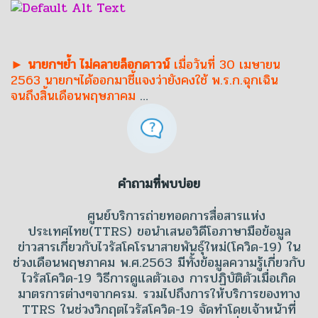
► นายกฯย้ำ ไม่คลายล็อกดาวน์
เมื่อวันที่ 30 เมษายน
2563 นายกฯได้ออกมาชี้แจงว่ายังคงใช้ พ.ร.ก.ฉุกเฉิน
จนถึงสิ้นเดือนพฤษภาคม
…
คำถามที่พบบ่อย
ศูนย์บริการถ่ายทอดการสื่อสารแห่ง
ประเทศไทย(TTRS) ขอนำเสนอวิดีโอภาษามือข้อมูล
ข่าวสารเกี่ยวกับไวรัสโคโรนาสายพันธุ์ใหม่(โควิด-19) ใน
ช่วงเดือนพฤษภาคม พ.ศ.2563 มีทั้งข้อมูลความรู้เกี่ยวกับ
ไวรัสโควิด-19 วิธีการดูแลตัวเอง การปฏิบัติตัวเมื่อเกิด
มาตรการต่างๆจากครม. รวมไปถึงการให้บริการของทาง
TTRS ในช่วงวิกฤตไวรัสโควิด-19 จัดทำโดยเจ้าหน้าที่