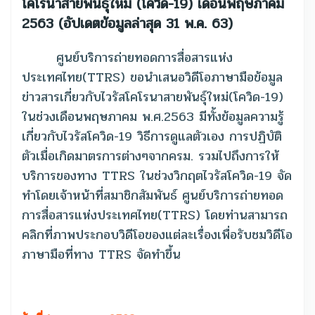
โคโรนาสายพันธุ์ใหม่ (โควิด-19) เดือนพฤษภาคม
2563 (อัปเดตข้อมูลล่าสุด 31 พ.ค. 63)
ศูนย์บริการถ่ายทอดการสื่อสารแห่ง
ประเทศไทย(TTRS) ขอนำเสนอวิดีโอภาษามือข้อมูล
ข่าวสารเกี่ยวกับไวรัสโคโรนาสายพันธุ์ใหม่(โควิด-19)
ในช่วงเดือนพฤษภาคม พ.ศ.2563 มีทั้งข้อมูลความรู้
เกี่ยวกับไวรัสโควิด-19 วิธีการดูแลตัวเอง การปฏิบัติ
ตัวเมื่อเกิดมาตรการต่างๆจากครม. รวมไปถึงการให้
บริการของทาง TTRS ในช่วงวิกฤตไวรัสโควิด-19 จัด
ทำโดยเจ้าหน้าที่สมาชิกสัมพันธ์ ศูนย์บริการถ่ายทอด
การสื่อสารแห่งประเทศไทย(TTRS) โดยท่านสามารถ
คลิกที่ภาพประกอบวิดีโอของแต่ละเรื่องเพื่อรับชมวิดีโอ
ภาษามือที่ทาง TTRS จัดทำขึ้น