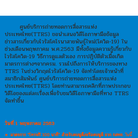
ศูนย์บริการถ่ายทอดการสื่อสารแห่ง
ประเทศไทย(TTRS) ขอนำเสนอวิดีโอภาษามือข้อมูล
ข่าวสารเกี่ยวกับไวรัสโคโรนาสายพันธุ์ใหม่(โควิด-19) ใน
ช่วงเดือนพฤษภาคม พ.ศ.2563 มีทั้งข้อมูลความรู้เกี่ยวกับ
ไวรัสโควิด-19 วิธีการดูแลตัวเอง การปฏิบัติตัวเมื่อเกิด
มาตรการต่างๆจากครม. รวมไปถึงการให้บริการของทาง
TTRS ในช่วงวิกฤตไวรัสโควิด-19 จัดทำโดยเจ้าหน้าที่
สมาชิกสัมพันธ์ ศูนย์บริการถ่ายทอดการสื่อสารแห่ง
ประเทศไทย(TTRS) โดยท่านสามารถคลิกที่ภาพประกอบ
วิดีโอของแต่ละเรื่องเพื่อรับชมวิดีโอภาษามือที่ทาง TTRS
จัดทำขึ้น
วันที่ 1 พฤษภาคม 2563
► มาตรการ “โทรฟรี 100 นาที” สำหรับคนหูตึงหรือคนหูดี จาก กสทช.
วันนี้