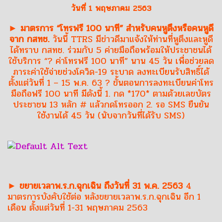
วันที่ 1 พฤษภาคม 2563
► มาตรการ “โทรฟรี 100 นาที” สำหรับคนหูตึงหรือคนหูดี
จาก กสทช.
วันนี้ TTRS มีข่าวดีมาแจ้งให้ท่านที่หูตึงและหูดี
ได้ทราบ กสทช. ร่วมกับ 5 ค่ายมือถือพร้อมให้ประชาชนได้
ใช้บริการ “? ค่าโทรฟรี 100 นาที” นาน 45 วัน เพื่อช่วยลด
ภาระค่าใช้จ่ายช่วงโควิด-19 ระบาด ลงทะเบียนรับสิทธิ์ได้
ตั้งแต่วันที่ 1 – 15 พ.ค. 63 ? ขั้นตอนการลงทะเบียนค่าโทร
มือถือฟรี 100 นาที มีดังนี้ 1. กด *170* ตามด้วยเลขบัตร
ประชาชน 13 หลัก # แล้วกดโทรออก 2. รอ SMS ยืนยัน
ใช้งานได้ 45 วัน (นับจากวันที่ได้รับ SMS)
► ขยายเวลาพ.ร.ก.ฉุกเฉิน ถึงวันที่ 31 พ.ค. 2563
4
มาตรการบังคับใช้ต่อ หลังขยายเวลาพ.ร.ก.ฉุกเฉิน อีก 1
เดือน ตั้งแต่วันที่ 1-31 พฤษภาคม 2563