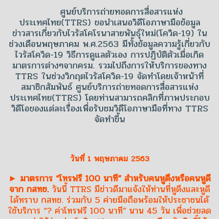
ศูนย์บริการถ่ายทอดการสื่อสารแห่ง
ประเทศไทย(TTRS) ขอนำเสนอวิดีโอภาษามือข้อมูล
ข่าวสารเกี่ยวกับไวรัสโคโรนาสายพันธุ์ใหม่(โควิด-19) ใน
ช่วงเดือนพฤษภาคม พ.ศ.2563 มีทั้งข้อมูลความรู้เกี่ยวกับ
ไวรัสโควิด-19 วิธีการดูแลตัวเอง การปฏิบัติตัวเมื่อเกิด
มาตรการต่างๆจากครม. รวมไปถึงการให้บริการของทาง
TTRS ในช่วงวิกฤตไวรัสโควิด-19 จัดทำโดยเจ้าหน้าที่
สมาชิกสัมพันธ์ ศูนย์บริการถ่ายทอดการสื่อสารแห่ง
ประเทศไทย(TTRS) โดยท่านสามารถคลิกที่ภาพประกอบ
วิดีโอของแต่ละเรื่องเพื่อรับชมวิดีโอภาษามือที่ทาง TTRS
จัดทำขึ้น
วันที่ 1 พฤษภาคม 2563
► มาตรการ “โทรฟรี 100 นาที” สำหรับคนหูตึงหรือคนหูดี
จาก กสทช.
วันนี้ TTRS มีข่าวดีมาแจ้งให้ท่านที่หูตึงและหูดี
ได้ทราบ กสทช. ร่วมกับ 5 ค่ายมือถือพร้อมให้ประชาชนได้
ใช้บริการ “? ค่าโทรฟรี 100 นาที” นาน 45 วัน เพื่อช่วยลด