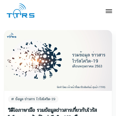
ข้อมูล ข่าวสาร ไวรัสโควิด-19
วิดีโอภาษามือ รวมข้อมูลข่าวสารเกี่ยวกับไวรัส