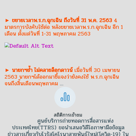
► ขยายเวลาพ.ร.ก.ฉุกเฉิน ถึงวันที่ 31 พ.ค. 2563
4
มาตรการบังคับใช้ต่อ หลังขยายเวลาพ.ร.ก.ฉุกเฉิน อีก 1
เดือน ตั้งแต่วันที่ 1-31 พฤษภาคม 2563
► นายกฯย้ำ ไม่คลายล็อกดาวน์
เมื่อวันที่ 30 เมษายน
2563 นายกฯได้ออกมาชี้แจงว่ายังคงใช้ พ.ร.ก.ฉุกเฉิน
จนถึงสิ้นเดือนพฤษภาคม
…
สถิติการเข้าชม
ศูนย์บริการถ่ายทอดการสื่อสารแห่ง
ประเทศไทย(TTRS) ขอนำเสนอวิดีโอภาษามือข้อมูล
ข่าวสารเกี่ยวกับไวรัสโคโรนาสายพันธุ์ใหม่(โควิด-19) ใน