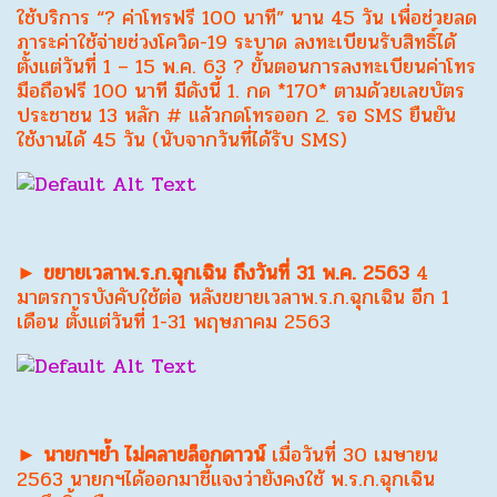
ใช้บริการ “? ค่าโทรฟรี 100 นาที” นาน 45 วัน เพื่อช่วยลด
ภาระค่าใช้จ่ายช่วงโควิด-19 ระบาด ลงทะเบียนรับสิทธิ์ได้
ตั้งแต่วันที่ 1 – 15 พ.ค. 63 ? ขั้นตอนการลงทะเบียนค่าโทร
มือถือฟรี 100 นาที มีดังนี้ 1. กด *170* ตามด้วยเลขบัตร
ประชาชน 13 หลัก # แล้วกดโทรออก 2. รอ SMS ยืนยัน
ใช้งานได้ 45 วัน (นับจากวันที่ได้รับ SMS)
► ขยายเวลาพ.ร.ก.ฉุกเฉิน ถึงวันที่ 31 พ.ค. 2563
4
มาตรการบังคับใช้ต่อ หลังขยายเวลาพ.ร.ก.ฉุกเฉิน อีก 1
เดือน ตั้งแต่วันที่ 1-31 พฤษภาคม 2563
► นายกฯย้ำ ไม่คลายล็อกดาวน์
เมื่อวันที่ 30 เมษายน
2563 นายกฯได้ออกมาชี้แจงว่ายังคงใช้ พ.ร.ก.ฉุกเฉิน