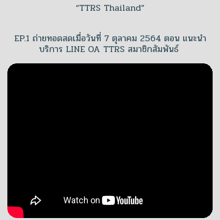
“TTRS Thailand”
EP.1 ถ่ายทอดสดเมื่อวันที่ 7 ตุลาคม 2564 ตอน แนะนำ
บริการ LINE OA TTRS สมาชิกสัมพันธ์