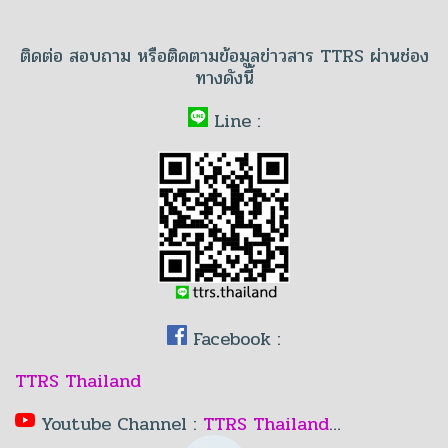
ติดต่อ สอบถาม หรือติดตามข้อมูลข่าวสาร TTRS ผ่านช่อง
ทางดังนี้
Line :
Facebook :
TTRS Thailand
Youtube Channel :
TTRS Thailand
…