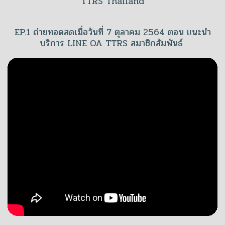
“TTRS Thailand”
EP.1 ถ่ายทอดสดเมื่อวันที่ 7 ตุลาคม 2564 ตอน แนะนำ
บริการ LINE OA TTRS สมาชิกสัมพันธ์