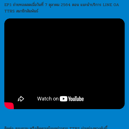
EP.1 ถ่ายทอดสดเมื่อวันที่ 7 ตุลาคม 2564 ตอน แนะนำบริการ LINE OA
TTRS สมาชิกสัมพันธ์
ติดต่อ สอบถาม หรือติดตามข้อมูลข่าวสาร TTRS ผ่านช่องทางดังนี้