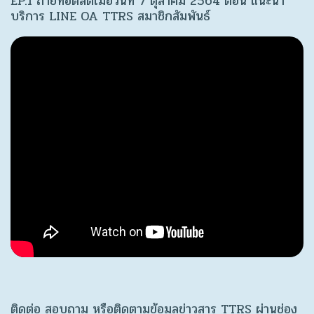
EP.1 ถ่ายทอดสดเมื่อวันที่ 7 ตุลาคม 2564 ตอน แนะนำ
บริการ LINE OA TTRS สมาชิกสัมพันธ์
ติดต่อ สอบถาม หรือติดตามข้อมูลข่าวสาร TTRS ผ่านช่อง