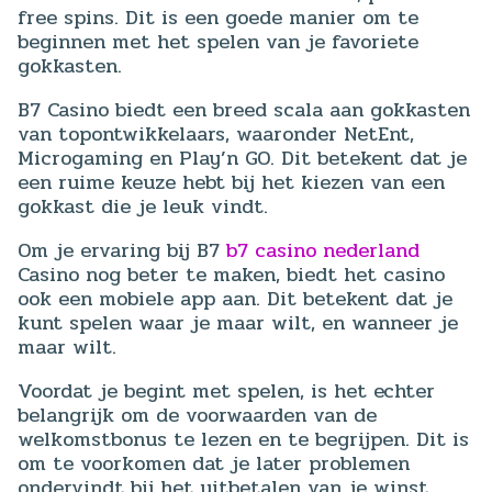
free spins. Dit is een goede manier om te
beginnen met het spelen van je favoriete
gokkasten.
B7 Casino biedt een breed scala aan gokkasten
van topontwikkelaars, waaronder NetEnt,
Microgaming en Play’n GO. Dit betekent dat je
een ruime keuze hebt bij het kiezen van een
gokkast die je leuk vindt.
Om je ervaring bij B7
b7 casino nederland
Casino nog beter te maken, biedt het casino
ook een mobiele app aan. Dit betekent dat je
kunt spelen waar je maar wilt, en wanneer je
maar wilt.
Voordat je begint met spelen, is het echter
belangrijk om de voorwaarden van de
welkomstbonus te lezen en te begrijpen. Dit is
om te voorkomen dat je later problemen
ondervindt bij het uitbetalen van je winst.