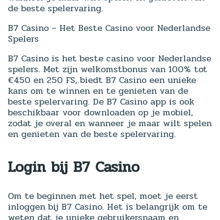
de beste spelervaring.
B7 Casino – Het Beste Casino voor Nederlandse
Spelers
B7 Casino is het beste casino voor Nederlandse
spelers. Met zijn welkomstbonus van 100% tot
€450 en 250 FS, biedt B7 Casino een unieke
kans om te winnen en te genieten van de
beste spelervaring. De B7 Casino app is ook
beschikbaar voor downloaden op je mobiel,
zodat je overal en wanneer je maar wilt spelen
en genieten van de beste spelervaring.
Login bij B7 Casino
Om te beginnen met het spel, moet je eerst
inloggen bij B7 Casino. Het is belangrijk om te
weten dat je unieke gebruikersnaam en