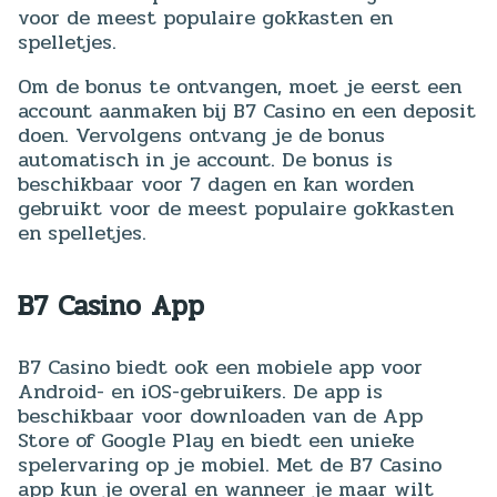
voor de meest populaire gokkasten en
spelletjes.
Om de bonus te ontvangen, moet je eerst een
account aanmaken bij B7 Casino en een deposit
doen. Vervolgens ontvang je de bonus
automatisch in je account. De bonus is
beschikbaar voor 7 dagen en kan worden
gebruikt voor de meest populaire gokkasten
en spelletjes.
B7 Casino App
B7 Casino biedt ook een mobiele app voor
Android- en iOS-gebruikers. De app is
beschikbaar voor downloaden van de App
Store of Google Play en biedt een unieke
spelervaring op je mobiel. Met de B7 Casino
app kun je overal en wanneer je maar wilt