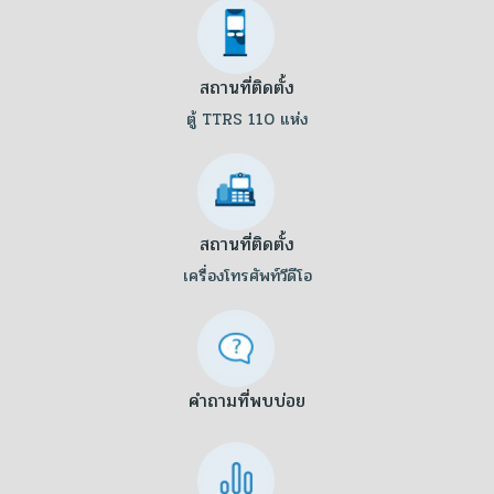
สถานที่ติดตั้ง
ตู้ TTRS 110 แห่ง
สถานที่ติดตั้ง
เครื่องโทรศัพท์วีดีโอ
คำถามที่พบบ่อย