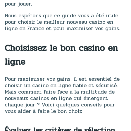
pour jouer.
Nous espérons que ce guide vous a été utile
pour choisir le meilleur nouveau casino en
ligne en France et pour maximiser vos gains.
Choisissez le bon casino en
ligne
Pour maximiser vos gains, il est essentiel de
choisir un casino en ligne fiable et sécurisé.
Mais comment faire face à la multitude de
nouveaux casinos en ligne qui émergent
chaque jour ? Voici quelques conseils pour
vous aider à faire le bon choix.
Évaluez les critères de sélection