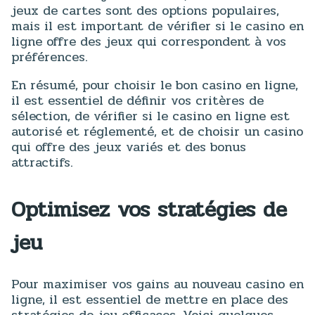
jeux de cartes sont des options populaires,
mais il est important de vérifier si le casino en
ligne offre des jeux qui correspondent à vos
préférences.
En résumé, pour choisir le bon casino en ligne,
il est essentiel de définir vos critères de
sélection, de vérifier si le casino en ligne est
autorisé et réglementé, et de choisir un casino
qui offre des jeux variés et des bonus
attractifs.
Optimisez vos stratégies de
jeu
Pour maximiser vos gains au nouveau casino en
ligne, il est essentiel de mettre en place des