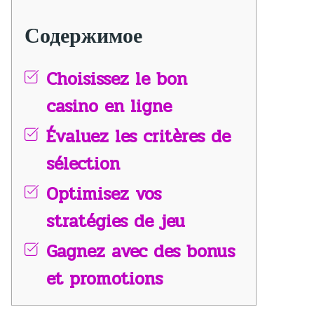
Содержимое
Choisissez le bon
casino en ligne
Évaluez les critères de
sélection
Optimisez vos
stratégies de jeu
Gagnez avec des bonus
et promotions