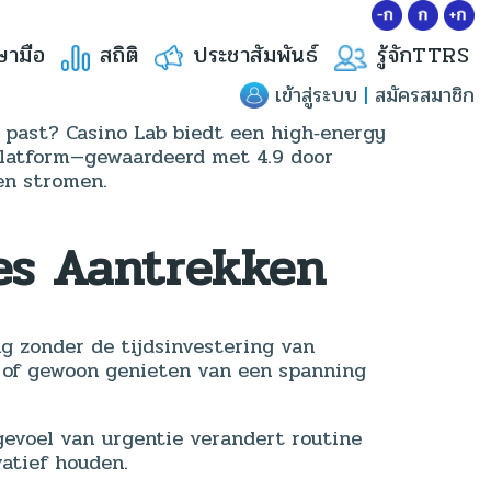
ษามือ
สถิติ
ประชาสัมพันธ์
รู้จักTTRS
เข้าสู่ระบบ
|
สมัครสมาชิก
 past? Casino Lab biedt een high‑energy
 platform—gewaardeerd met 4.9 door
ten stromen.
es Aantrekken
g zonder de tijdsinvestering van
, of gewoon genieten van een spanning
gevoel van urgentie verandert routine
vatief houden.