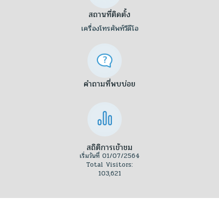
สถานที่ติดตั้ง
เครื่องโทรศัพท์วีดีโอ
คำถามที่พบบ่อย
สถิติการเข้าชม
เริ่มวันที่ 01/07/2564
Total Visitors:
103,621