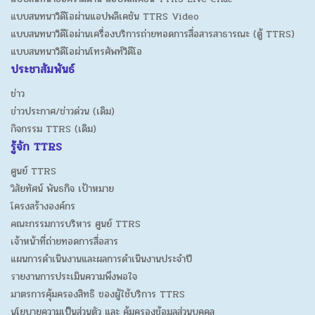
แบบสนทนาวิดีโอผ่านแอปพลิเคชัน TTRS Video
แบบสนทนาวิดีโอผ่านเครื่องบริการถ่ายทอดการสื่อสารสาธารณะ (ตู้ TTRS)
แบบสนทนาวิดีโอผ่านโทรศัพท์วิดีโอ
ประชาสัมพันธ์
ข่าว
ข่าวประกาศ/ข่าวด่วน (เดิม)
กิจกรรม TTRS (เดิม)
รู้จัก TTRS
ศูนย์ TTRS
วิสัยทัศน์ พันธกิจ เป้าหมาย
โครงสร้างองค์กร
คณะกรรมการบริหาร ศูนย์ TTRS
เจ้าหน้าที่ถ่ายทอดการสื่อสาร
แผนการดำเนินงานและผลการดำเนินงานประจำปี
รายงานการประเมินความพึงพอใจ
มาตรการคุ้มครองสิทธิ ของผู้ใช้บริการ TTRS
นโยบายความเป็นส่วนตัว และ คุ้มครองข้อมูลส่วนบุคคล