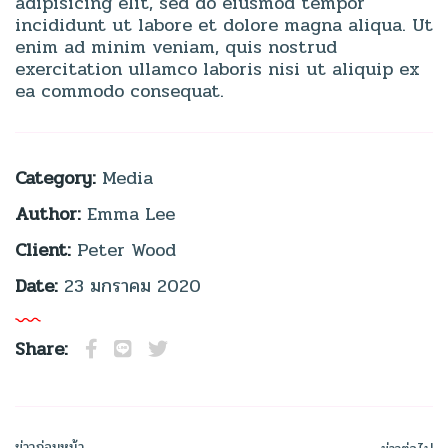
adipisicing elit, sed do eiusmod tempor
incididunt ut labore et dolore magna aliqua. Ut
enim ad minim veniam, quis nostrud
exercitation ullamco laboris nisi ut aliquip ex
ea commodo consequat.
Category:
Media
Author:
Emma Lee
Client:
Peter Wood
Date:
23 มกราคม 2020
Share:
ข่าวก่อนหน้า