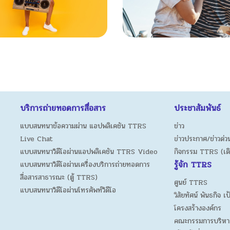
บริการถ่ายทอดการสื่อสาร
ประชาสัมพันธ์
แบบสนทนาข้อความผ่าน แอปพลิเคชัน TTRS
ข่าว
Live Chat
ข่าวประกาศ/ข่าวด่วน
แบบสนทนาวิดีโอผ่านแอปพลิเคชัน TTRS Video
กิจกรรม TTRS (เด
รู้จัก TTRS
แบบสนทนาวิดีโอผ่านเครื่องบริการถ่ายทอดการ
สื่อสารสาธารณะ (ตู้ TTRS)
ศูนย์ TTRS
แบบสนทนาวิดีโอผ่านโทรศัพท์วิดีโอ
วิสัยทัศน์ พันธกิจ เ
โครงสร้างองค์กร
คณะกรรมการบริหา