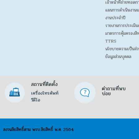
เจ้าหน้าที่ถ่ายทอดก
แผนการดำเนินงานแ
งานประจำปี
รายงานการประเมิน
มาตรการคุ้มครองสิท
TTRS
นโยบายความเป็นส่ว
ข้อมูลส่วนบุคคล
สถานที่ติดตั้ง
คำถามที่พบ
เครื่องโทรศัพท์
บ่อย
วีดีโอ
สงวนลิขสิทธิ์ตาม พรบ.ลิขสิทธิ์ พ.ศ. 2564