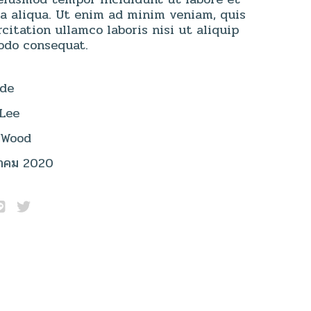
a aliqua. Ut enim ad minim veniam, quis
citation ullamco laboris nisi ut aliquip
do consequat.
de
 Lee
 Wood
าคม 2020