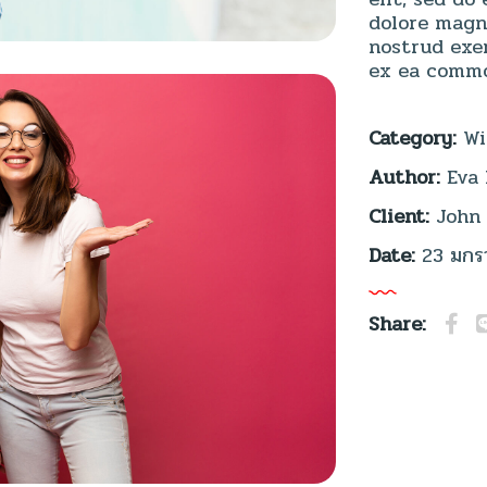
dolore magn
nostrud exer
ex ea commo
Category:
Wi
Author:
Eva
Client:
John
Date:
23 มกร
Share: