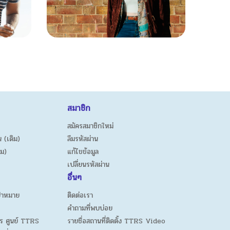
สมาชิก
สมัครสมาชิกใหม่
 (เดิม)
ลืมรหัสผ่าน
ิม)
แก้ไขข้อมูล
เปลี่ยนรหัสผ่าน
อื่นๆ
ป้าหมาย
ติดต่อเรา
คำถามที่พบบ่อย
ร ศูนย์ TTRS
รายชื่อสถานที่ติดตั้ง TTRS Video