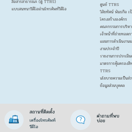
สื่อสารสาธารณะ (ตู้ TTRS)
ศูนย์ TTRS
แบบสนทนาวิดีโอผ่านโทรศัพท์วิดีโอ
วิสัยทัศน์ พันธกิจ เ
โครงสร้างองค์กร
คณะกรรมการบริหา
เจ้าหน้าที่ถ่ายทอดก
แผนการดำเนินงานแ
งานประจำปี
รายงานการประเมิน
มาตรการคุ้มครองสิท
TTRS
นโยบายความเป็นส่ว
ข้อมูลส่วนบุคคล
สถานที่ติดตั้ง
คำถามที่พบ
เครื่องโทรศัพท์
บ่อย
วีดีโอ