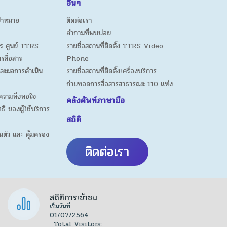
อื่นๆ
ป้าหมาย
ติดต่อเรา
คำถามที่พบบ่อย
ร ศูนย์ TTRS
รายชื่อสถานที่ติดตั้ง TTRS Video
ารสื่อสาร
Phone
ละผลการดำเนิน
รายชื่อสถานที่ติดตั้งเครื่องบริการ
ถ่ายทอดการสื่อสารสาธารณะ 110 แห่ง
ความพึงพอใจ
คลังศัพท์ภาษามือ
ธิ ของผู้ใช้บริการ
สถิติ
นตัว และ คุ้มครอง
ติดต่อเรา
สถิติการเข้าชม
เริ่มวันที่
01/07/2564
Total Visitors: