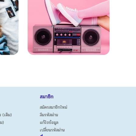
สมาชิก
สมัครสมาชิกใหม่
 (เดิม)
ลืมรหัสผ่าน
ิม)
แก้ไขข้อมูล
เปลี่ยนรหัสผ่าน