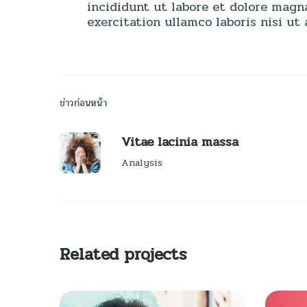
incididunt ut labore et dolore magn
exercitation ullamco laboris nisi u
ข่าวก่อนหน้า
Vitae lacinia massa
Analysis
Related projects