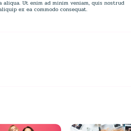
a aliqua. Ut enim ad minim veniam, quis nostrud
t aliquip ex ea commodo consequat.