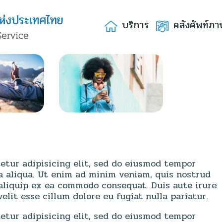
บริการ
คลังศัพท์ภา
etur adipisicing elit, sed do eiusmod tempor
a aliqua. Ut enim ad minim veniam, quis nostrud
t aliquip ex ea commodo consequat. Duis aute irure
elit esse cillum dolore eu fugiat nulla pariatur.
etur adipisicing elit, sed do eiusmod tempor